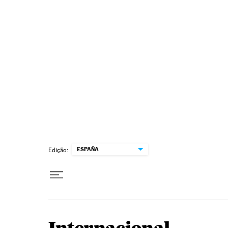
Pular para o conteúdo
ESPAÑA
Edição: