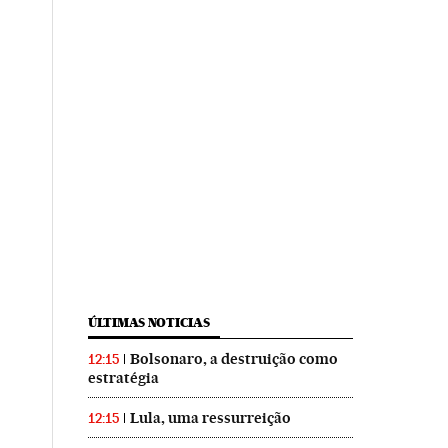
ÚLTIMAS NOTICIAS
Bolsonaro, a destruição como
12:15
estratégia
Lula, uma ressurreição
12:15