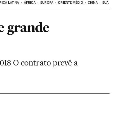
RICA LATINA
ÁFRICA
EUROPA
ORIENTE MÉDIO
CHINA
EUA
e grande
2018 O contrato prevê a