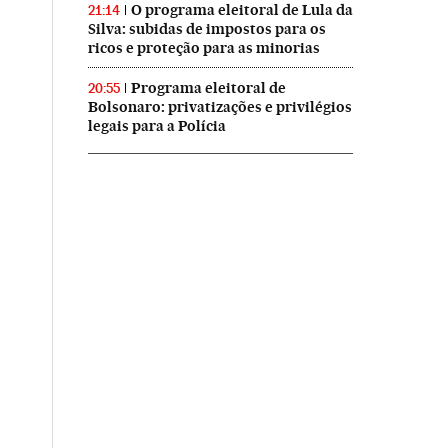
O programa eleitoral de Lula da
21:14
Silva: subidas de impostos para os
ricos e proteção para as minorias
Programa eleitoral de
20:55
Bolsonaro: privatizações e privilégios
legais para a Polícia