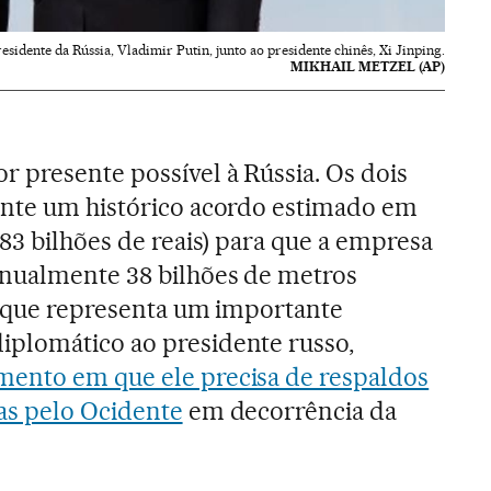
esidente da Rússia, Vladimir Putin, junto ao presidente chinês, Xi Jinping.
MIKHAIL METZEL (AP)
r presente possível à Rússia. Os dois
ente um histórico acordo estimado em
83 bilhões de reais) para que a empresa
nualmente 38 bilhões de metros
o que representa um importante
plomático ao presidente russo,
nto em que ele precisa de respaldos
as pelo Ocidente
em decorrência da