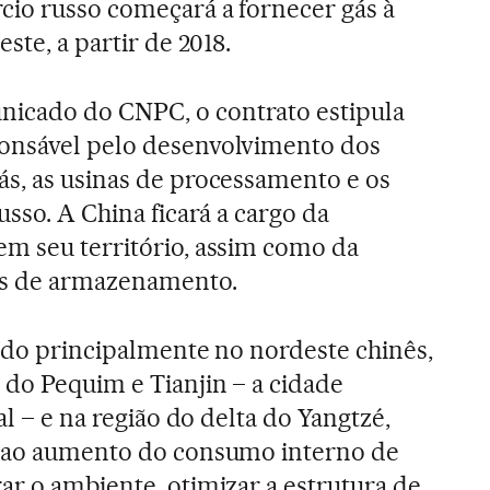
cio russo começará a fornecer gás à
ste, a partir de 2018.
icado do CNPC, o contrato estipula
onsável pelo desenvolvimento dos
s, as usinas de processamento e os
usso. A China ficará a cargo da
m seu território, assim como da
es de armazenamento.
uído principalmente no nordeste chinês,
 do Pequim e Tianjin – a cidade
al – e na região do delta do Yangtzé,
e ao aumento do consumo interno de
ar o ambiente, otimizar a estrutura de