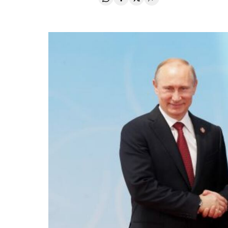
Compartir en Whatsapp
Compartir en Facebook
Compartir en Twitter
Desplegar Redes Soci