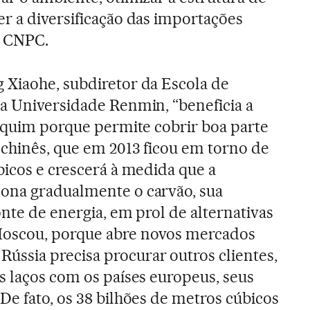
r a diversificação das importações
a CNPC.
 Xiaohe, subdiretor da Escola de
a Universidade Renmin, “beneficia a
Pequim porque permite cobrir boa parte
chinês, que em 2013 ficou em torno de
bicos e crescerá à medida que a
ona gradualmente o carvão, sua
onte de energia, em prol de alternativas
Moscou, porque abre novos mercados
ssia precisa procurar outros clientes,
s laços com os países europeus, seus
De fato, os 38 bilhões de metros cúbicos