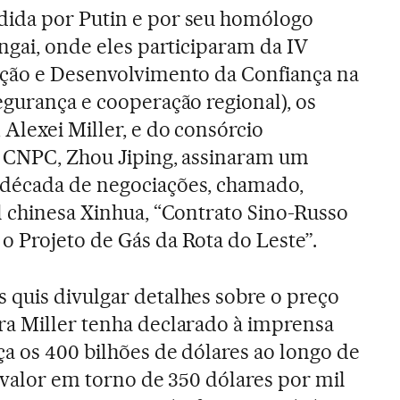
ida por Putin e por seu homólogo
ngai, onde eles participaram da IV
ação e Desenvolvimento da Confiança na
egurança e cooperação regional), os
Alexei Miller, e do consórcio
s CNPC, Zhou Jiping, assinaram um
década de negociações, chamado,
l chinesa Xinhua, “Contrato Sino-Russo
 Projeto de Gás da Rota do Leste”.
quis divulgar detalhes sobre o preço
ra Miller tenha declarado à imprensa
ça os 400 bilhões de dólares ao longo de
o valor em torno de 350 dólares por mil