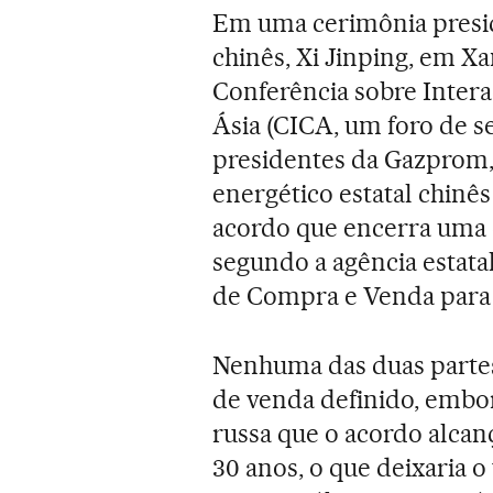
Em uma cerimônia presid
chinês, Xi Jinping, em Xa
Conferência sobre Inter
Ásia (CICA, um foro de s
presidentes da Gazprom, 
energético estatal chinê
acordo que encerra uma 
segundo a agência estata
de Compra e Venda para o
Nenhuma das duas partes 
de venda definido, embo
russa que o acordo alcan
30 anos, o que deixaria 