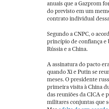
anuais que a Gazprom fo
do previsto em um memo
contrato individual dess
Segundo a CNPC, o acor
princípio de confiança e 
Rússia e a China.
A assinatura do pacto era
quando Xi e Putin se reu
meses. O presidente russ
primeira visita à China d
das reuniões da CICA e p
militares conjuntas que s