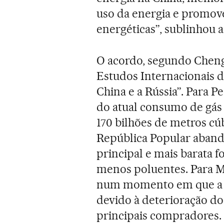
uso da energia e promove
energéticas”, sublinhou 
O acordo, segundo Cheng
Estudos Internacionais d
China e a Rússia”. Para 
do atual consumo de gás 
170 bilhões de metros cú
República Popular aband
principal e mais barata f
menos poluentes. Para 
num momento em que a Rú
devido à deterioração do
principais compradores. 