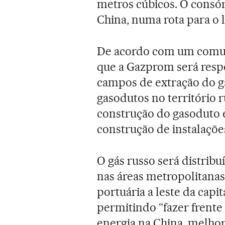
metros cúbicos. O consór
China, numa rota para o le
De acordo com um comun
que a Gazprom será resp
campos de extração do gá
gasodutos no território r
construção do gasoduto e
construção de instalaçõ
O gás russo será distrib
nas áreas metropolitanas
portuária a leste da capit
permitindo “fazer frent
energia na China, melhor