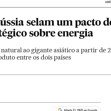
AMÉ
Rússia selam um pacto d
tégico sobre energia
atural ao gigante asiático a partir de 
duto entre os dois países
Añadir EL PAÍS en Google