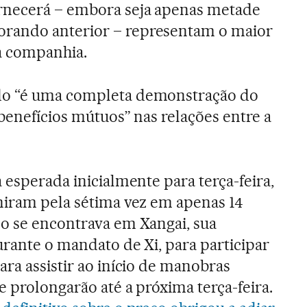
rnecerá – embora seja apenas metade
rando anterior – representam o maior
a companhia.
do “é uma completa demonstração do
benefícios mútuos” nas relações entre a
 esperada inicialmente para terça-feira,
niram pela sétima vez em apenas 14
o se encontrava em Xangai, sua
urante o mandato de Xi, para participar
ara assistir ao início de manobras
e prolongarão até a próxima terça-feira.