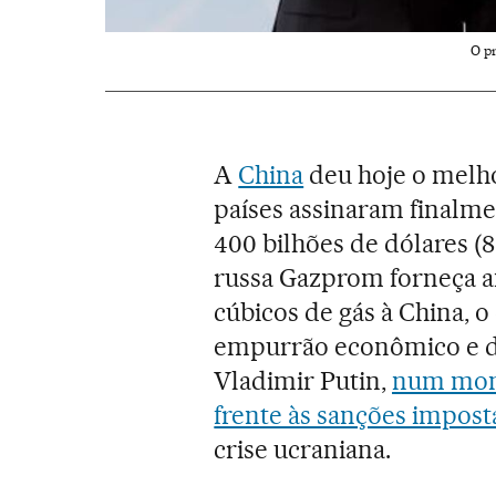
O pr
A
China
deu hoje o melho
países assinaram finalm
400 bilhões de dólares (8
russa Gazprom forneça a
cúbicos de gás à China, 
empurrão econômico e di
Vladimir Putin,
num mome
frente às sanções impost
crise ucraniana.