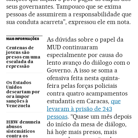
seus governantes. Tampouco que se exima
pessoas de assumirem a responsabilidade que
sua conduta acarreta”, expressou ele em nota.
As dúvidas sobre o papel da
MAIS INFORMAÇÕES
MUD continuaram
Centenas de
jovens são
especialmente por causa do
presos em uma
lento avanço do diálogo com o
escalada da
repressão
Governo. A isso se soma a
ofensiva feita nesta quinta-
Os Estados
feira pelas forças policiais
Unidos
contra quatro acampamentos
descartam por
ora impor
estudantis em Caracas,
que
sanções à
Venezuela
levaram à prisão de 243
pessoas
. “Quase um mês depois
HRW denuncia
do início da mesa de diálogo,
abusos
há hoje mais presos, mais
sistemáticos
contra os