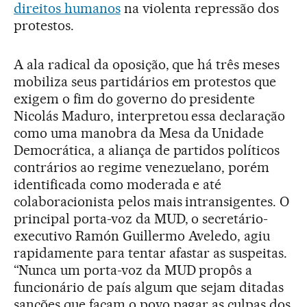
direitos humanos
na violenta repressão dos
protestos.
A ala radical da oposição, que há três meses
mobiliza seus partidários em protestos que
exigem o fim do governo do presidente
Nicolás Maduro, interpretou essa declaração
como uma manobra da Mesa da Unidade
Democrática, a aliança de partidos políticos
contrários ao regime venezuelano, porém
identificada como moderada e até
colaboracionista pelos mais intransigentes. O
principal porta-voz da MUD, o secretário-
executivo Ramón Guillermo Aveledo, agiu
rapidamente para tentar afastar as suspeitas.
“Nunca um porta-voz da MUD propôs a
funcionário de país algum que sejam ditadas
sanções que façam o povo pagar as culpas dos