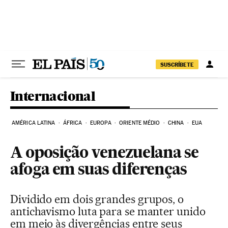
Pular para o conteúdo
SUSCRÍBETE
Internacional
AMÉRICA LATINA
ÁFRICA
EUROPA
ORIENTE MÉDIO
CHINA
EUA
A oposição venezuelana se
afoga em suas diferenças
Dividido em dois grandes grupos, o
antichavismo luta para se manter unido
em meio às divergências entre seus