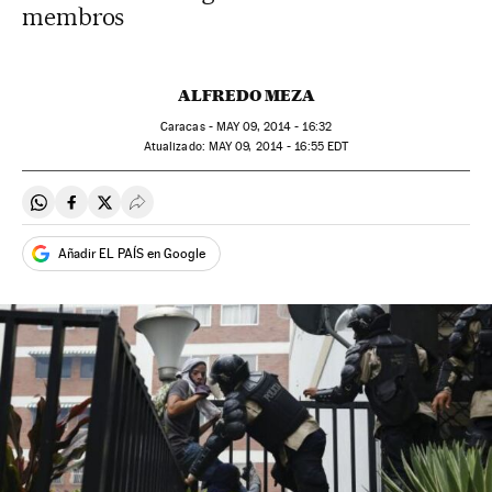
membros
ALFREDO MEZA
Caracas -
MAY
09, 2014 - 16:32
atualizado:
MAY
09, 2014 - 16:55
EDT
Compartir en Whatsapp
Compartir en Facebook
Compartir en Twitter
Desplegar Redes Sociales
Añadir EL PAÍS en Google