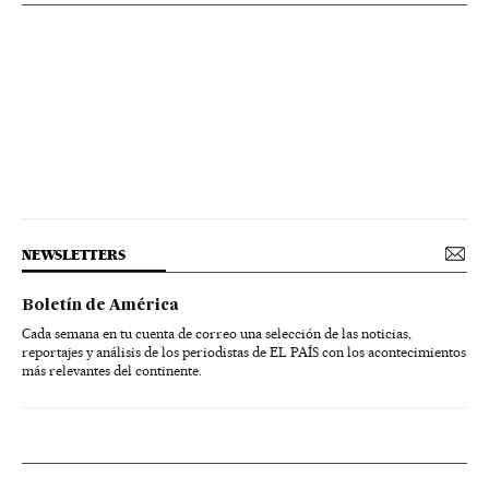
NEWSLETTERS
Boletín de América
Cada semana en tu cuenta de correo una selección de las noticias,
reportajes y análisis de los periodistas de EL PAÍS con los acontecimientos
más relevantes del continente.