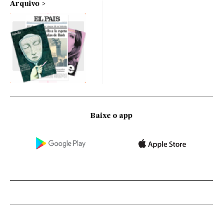
Arquivo
Baixe o app