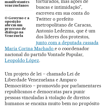
torturados, mas ações de
manifestantes
venezuelanos
buscas e intimidação”,
escreveu em sua conta do
Twitter o prefeito
O Governo e a
oposição
metropolitano de Caracas,
abrem um
processo de
Antonio Ledezma, que é um
diálogo na
dos líderes dos protestos,
Venezuela
junto com a deputada cassada
María Corina Machado
e o coordenador
nacional do partido Vontade Popular,
Leopoldo López
.
Um projeto de lei – chamado Lei de
Liberdade Venezuelana e Amparo
Democrático – promovido por parlamentares
republicanos e democratas para punir
pessoas vinculadas à violação de direitos
humanos se encaixa muito bem no propósito