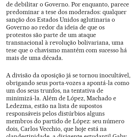
de debilitar o Governo. Por enquanto, parece
predominar a tese dos moderados: qualquer
sanção dos Estados Unidos aglutinaria o
Governo ao redor da ideia de que os
protestos são parte de um ataque
transnacional à revolução bolivariana, uma
tese que o chavismo mantém com sucesso há
mais de uma década.
A divisão da oposição já se tornou inocultável,
obrigando seus porta-vozes a apontá-la como
um dos seus trunfos, na tentativa de
minimizá-la. Além de López, Machado e
Ledezma, estão na lista de supostos
responsáveis pelos distúrbios alguns
membros do partido de López: seu número
dois, Carlos Vecchio, que hoje está na
clandestinidade, a dirigente estudantil Gaby