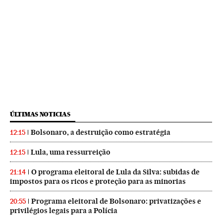
ÚLTIMAS NOTICIAS
Bolsonaro, a destruição como estratégia
12:15
Lula, uma ressurreição
12:15
O programa eleitoral de Lula da Silva: subidas de
21:14
impostos para os ricos e proteção para as minorias
Programa eleitoral de Bolsonaro: privatizações e
20:55
privilégios legais para a Polícia