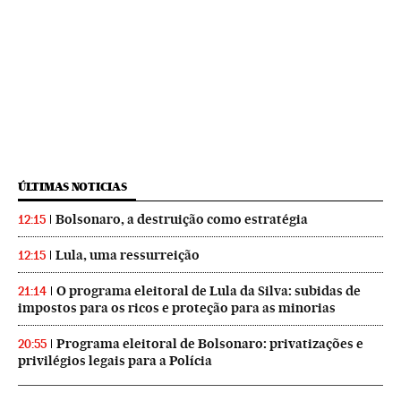
ÚLTIMAS NOTICIAS
Bolsonaro, a destruição como estratégia
12:15
Lula, uma ressurreição
12:15
O programa eleitoral de Lula da Silva: subidas de
21:14
impostos para os ricos e proteção para as minorias
Programa eleitoral de Bolsonaro: privatizações e
20:55
privilégios legais para a Polícia