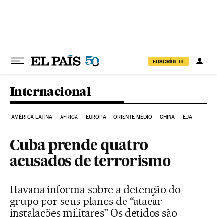
Pular para o conteúdo
SUSCRÍBETE
Internacional
AMÉRICA LATINA
ÁFRICA
EUROPA
ORIENTE MÉDIO
CHINA
EUA
Cuba prende quatro
acusados de terrorismo
Havana informa sobre a detenção do
grupo por seus planos de “atacar
instalações militares” Os detidos são