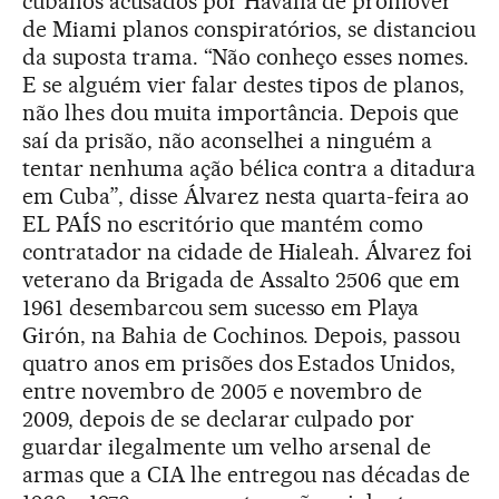
cubanos acusados por Havana de promover
de Miami planos conspiratórios, se distanciou
da suposta trama. “Não conheço esses nomes.
E se alguém vier falar destes tipos de planos,
não lhes dou muita importância. Depois que
saí da prisão, não aconselhei a ninguém a
tentar nenhuma ação bélica contra a ditadura
em Cuba”, disse Álvarez nesta quarta-feira ao
EL PAÍS no escritório que mantém como
contratador na cidade de Hialeah. Álvarez foi
veterano da Brigada de Assalto 2506 que em
1961 desembarcou sem sucesso em Playa
Girón, na Bahia de Cochinos. Depois, passou
quatro anos em prisões dos Estados Unidos,
entre novembro de 2005 e novembro de
2009, depois de se declarar culpado por
guardar ilegalmente um velho arsenal de
armas que a CIA lhe entregou nas décadas de