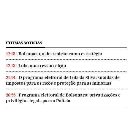
ÚLTIMAS NOTICIAS
Bolsonaro, a destruição como estratégia
12:15
Lula, uma ressurreição
12:15
O programa eleitoral de Lula da Silva: subidas de
21:14
impostos para os ricos e proteção para as minorias
Programa eleitoral de Bolsonaro: privatizações e
20:55
privilégios legais para a Polícia