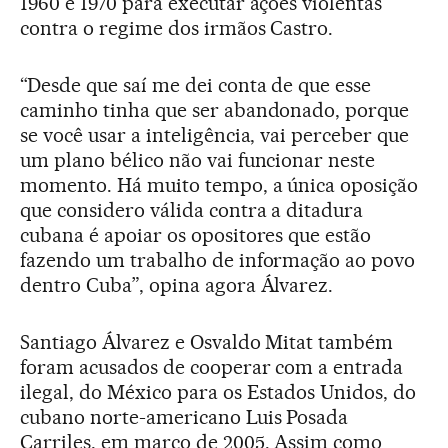
1960 e 1970 para executar ações violentas
contra o regime dos irmãos Castro.
“Desde que saí me dei conta de que esse
caminho tinha que ser abandonado, porque
se você usar a inteligência, vai perceber que
um plano bélico não vai funcionar neste
momento. Há muito tempo, a única oposição
que considero válida contra a ditadura
cubana é apoiar os opositores que estão
fazendo um trabalho de informação ao povo
dentro Cuba”, opina agora Álvarez.
Santiago Álvarez e Osvaldo Mitat também
foram acusados de cooperar com a entrada
ilegal, do México para os Estados Unidos, do
cubano norte-americano Luis Posada
Carriles, em março de 2005. Assim como