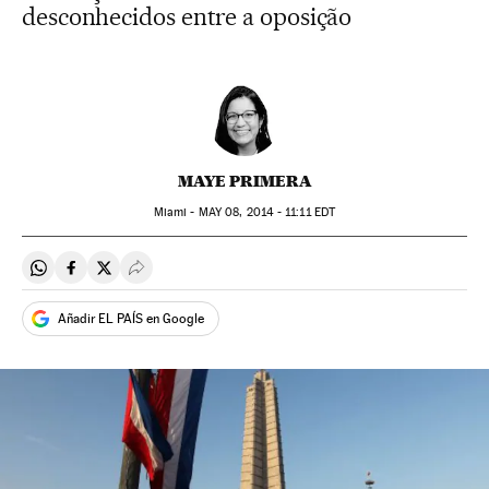
desconhecidos entre a oposição
MAYE PRIMERA
Miami -
MAY
08, 2014 - 11:11
EDT
Compartir en Whatsapp
Compartir en Facebook
Compartir en Twitter
Desplegar Redes Sociales
Añadir EL PAÍS en Google