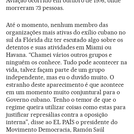
Aviação ocorrido em outubro de 1976, onde
morreram 73 pessoas.
Até o momento, nenhum membro das
organizações mais ativas do exílio cubano no
sul da Flórida diz ter escutado algo sobre os
detentos e suas atividades em Miami ou
Havana. “Chamei vários outros grupos e
ninguém os conhece. Tudo pode acontecer na
vida, talvez façam parte de um grupo
independente, mas eu o duvido muito. O
estranho deste aparecimento é que acontece
em um momento muito conjuntural para o
Governo cubano. Tenho o temor de que o
regime queira utilizar coisas como estas para
justificar represálias contra a oposição
interna”, disse ao EL PAÍS o presidente do
Movimento Democracia, Ramón Saúl