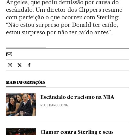
Angeles, que pediu demissão por causa do
escândalo. Um diretor dos Clippers resume
com perfeição o que ocorreu com Sterling:
“Não estou surpreso por Donald ter caído,
estou surpreso por não ter caído antes”.
Esportes El País Brasil en Instagram
Esportes El País Brasil en Twitter
Esportes El País Brasil en Facebook
MAIS INFORMAÇÕES
Escândalo de racismo na NBA
R.A.
| BARCELONA
Clamor contra Sterling e seus