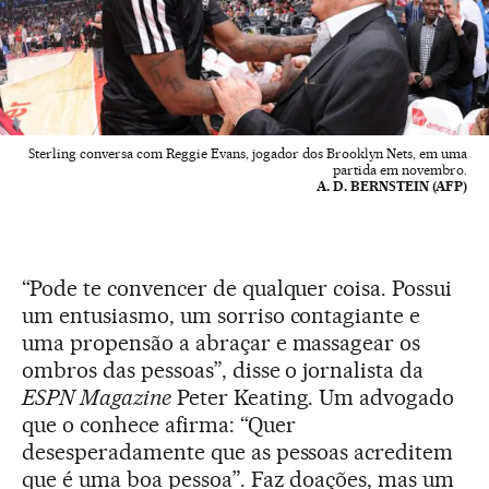
Sterling conversa com Reggie Evans, jogador dos Brooklyn Nets, em uma
partida em novembro.
A. D. BERNSTEIN (AFP)
“Pode te convencer de qualquer coisa. Possui
um entusiasmo, um sorriso contagiante e
uma propensão a abraçar e massagear os
ombros das pessoas”, disse o jornalista da
ESPN Magazine
Peter Keating. Um advogado
que o conhece afirma: “Quer
desesperadamente que as pessoas acreditem
que é uma boa pessoa”. Faz doações, mas um