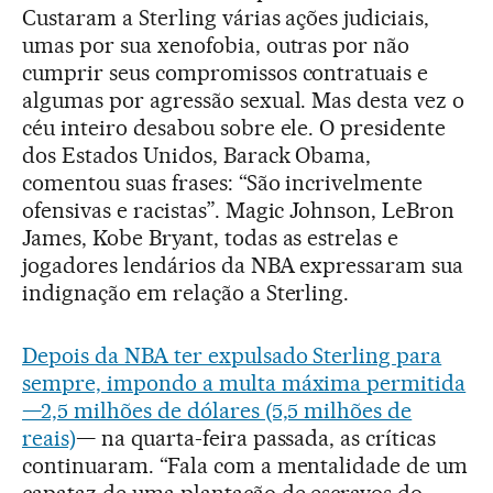
Custaram a Sterling várias ações judiciais,
umas por sua xenofobia, outras por não
cumprir seus compromissos contratuais e
algumas por agressão sexual. Mas desta vez o
céu inteiro desabou sobre ele. O presidente
dos Estados Unidos, Barack Obama,
comentou suas frases: “São incrivelmente
ofensivas e racistas”. Magic Johnson, LeBron
James, Kobe Bryant, todas as estrelas e
jogadores lendários da NBA expressaram sua
indignação em relação a Sterling.
Depois da NBA ter expulsado Sterling para
sempre, impondo a multa máxima permitida
—2,5 milhões de dólares (5,5 milhões de
reais)
— na quarta-feira passada, as críticas
continuaram. “Fala com a mentalidade de um