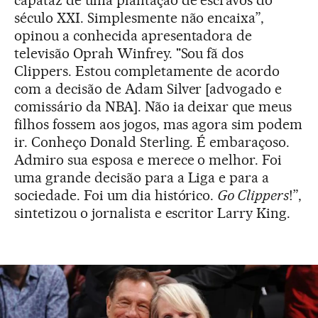
capataz de uma plantação de escravos do
século XXI. Simplesmente não encaixa”,
opinou a conhecida apresentadora de
televisão Oprah Winfrey. "Sou fã dos
Clippers. Estou completamente de acordo
com a decisão de Adam Silver [advogado e
comissário da NBA]. Não ia deixar que meus
filhos fossem aos jogos, mas agora sim podem
ir. Conheço Donald Sterling. É embaraçoso.
Admiro sua esposa e merece o melhor. Foi
uma grande decisão para a Liga e para a
sociedade. Foi um dia histórico.
Go Clippers
!”,
sintetizou o jornalista e escritor Larry King.