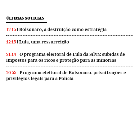
ÚLTIMAS NOTICIAS
Bolsonaro, a destruição como estratégia
12:15
Lula, uma ressurreição
12:15
O programa eleitoral de Lula da Silva: subidas de
21:14
impostos para os ricos e proteção para as minorias
Programa eleitoral de Bolsonaro: privatizações e
20:55
privilégios legais para a Polícia