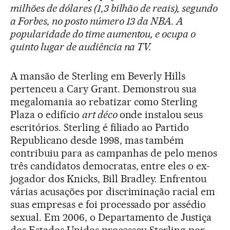
milhões de dólares (1,3 bilhão de reais), segundo
a
Forbes
, no posto número 13 da NBA. A
popularidade do time aumentou, e ocupa o
quinto lugar de audiência na TV.
A mansão de Sterling em Beverly Hills
pertenceu a Cary Grant. Demonstrou sua
megalomania ao rebatizar como Sterling
Plaza o edifício
art déco
onde instalou seus
escritórios. Sterling é filiado ao Partido
Republicano desde 1998, mas também
contribuiu para as campanhas de pelo menos
três candidatos democratas, entre eles o ex-
jogador dos Knicks, Bill Bradley. Enfrentou
várias acusações por discriminação racial em
suas empresas e foi processado por assédio
sexual. Em 2006, o Departamento de Justiça
dos Estados Unidos processou Sterling por