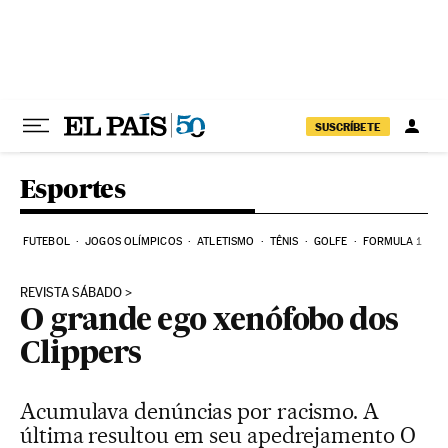
Pular para o conteúdo
SUSCRÍBETE
Esportes
FUTEBOL
JOGOS OLÍMPICOS
ATLETISMO
TÊNIS
GOLFE
FORMULA 1
REVISTA SÁBADO
O grande ego xenófobo dos
Clippers
Acumulava denúncias por racismo. A
última resultou em seu apedrejamento O