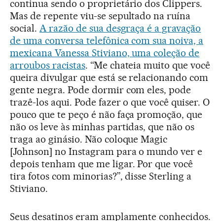
continua sendo o proprietário dos Clippers.
Mas de repente viu-se sepultado na ruína
social.
A razão de sua desgraça é a gravação
de uma conversa telefônica com sua noiva, a
mexicana Vanessa Stiviano, uma coleção de
arroubos racistas
. “Me chateia muito que você
queira divulgar que está se relacionando com
gente negra. Pode dormir com eles, pode
trazê-los aqui. Pode fazer o que você quiser. O
pouco que te peço é não faça promoção, que
não os leve às minhas partidas, que não os
traga ao ginásio. Não coloque Magic
[Johnson] no Instagram para o mundo ver e
depois tenham que me ligar. Por que você
tira fotos com minorias?”, disse Sterling a
Stiviano.
Seus desatinos eram amplamente conhecidos.