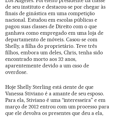
Los Angeles. Foi eleito presidente da classe
de seu instituto e destacou-se por chegar às
finais de ginástica em uma competição
nacional. Estudou em escolas públicas e
pagou suas classes de Direito com o que
ganhava como empregado em uma loja de
departamento de móveis. Casou-se com
Shelly, a filha do proprietário. Teve três
filhos, embora um deles, Chris, tenha sido
encontrado morto aos 32 anos,
aparentemente devido a um caso de
overdose.
Hoje Shelly Sterling está ciente de que
Vanessa Stiviano é a amante de seu esposo.
Para ela, Stiviano é uma “interesseira” e em
março de 2012 entrou com um processo para
que ele devolva os presentes que deu a ela,