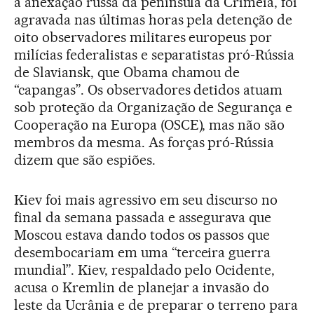
a anexação russa da península da Crimeia, foi
agravada nas últimas horas pela detenção de
oito observadores militares europeus por
milícias federalistas e separatistas pró-Rússia
de Slaviansk, que Obama chamou de
“capangas”. Os observadores detidos atuam
sob proteção da Organização de Segurança e
Cooperação na Europa (OSCE), mas não são
membros da mesma. As forças pró-Rússia
dizem que são espiões.
Kiev foi mais agressivo em seu discurso no
final da semana passada e assegurava que
Moscou estava dando todos os passos que
desembocariam em uma “terceira guerra
mundial”. Kiev, respaldado pelo Ocidente,
acusa o Kremlin de planejar a invasão do
leste da Ucrânia e de preparar o terreno para