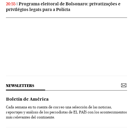
Programa eleitoral de Bolsonaro: privatizações e
20:55
privilégios legais para a Polícia
NEWSLETTERS
Boletín de América
Cada semana en tu cuenta de correo una selección de las noticias,
reportajes y análisis de los periodistas de EL PAÍS con los acontecimientos
más relevantes del continente.