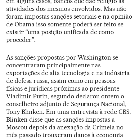
em alguns casos, bancos que dão refúgio às
atividades dos mesmos envolvidos. Mas não
foram impostas sanções setoriais e na opinião
de Obama isso somente poderá ser feito se
existir “uma posição unificada de como
proceder”.
As sanções propostas por Washington se
concentraram principalmente nas
exportações de alta tecnologia e na indústria
de defesa russa, assim como em pessoas
físicas e jurídicas próximas ao presidente
Vladimir Putin, segundo declarou ontem o
conselheiro adjunto de Segurança Nacional,
Tony Blinken. Em uma entrevista à rede CBS,
Blinken disse que as sanções impostas a
Moscou depois da anexação da Crimeia no
mês passado trouxeram danos à economia