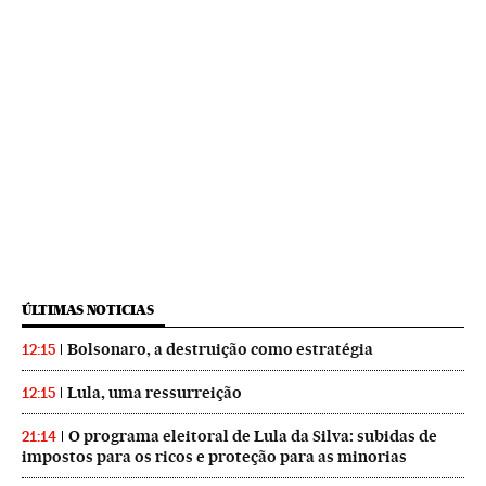
ÚLTIMAS NOTICIAS
Bolsonaro, a destruição como estratégia
12:15
Lula, uma ressurreição
12:15
O programa eleitoral de Lula da Silva: subidas de
21:14
impostos para os ricos e proteção para as minorias