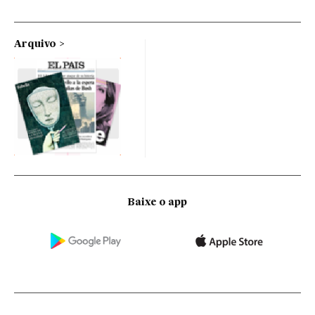
Arquivo
Baixe o app