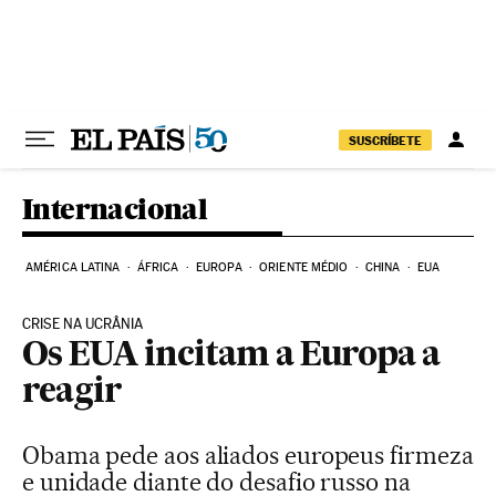
Pular para o conteúdo
SUSCRÍBETE
Internacional
AMÉRICA LATINA
ÁFRICA
EUROPA
ORIENTE MÉDIO
CHINA
EUA
CRISE NA UCRÂNIA
Os EUA incitam a Europa a
reagir
Obama pede aos aliados europeus firmeza
e unidade diante do desafio russo na