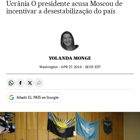
Ucrânia O presidente acusa Moscou de
incentivar a desestabilização do país
YOLANDA MONGE
Washington -
APR
27, 2014 - 18:05
EDT
Compartir en Whatsapp
Compartir en Facebook
Compartir en Twitter
Desplegar Redes Sociales
Añadir EL PAÍS en Google