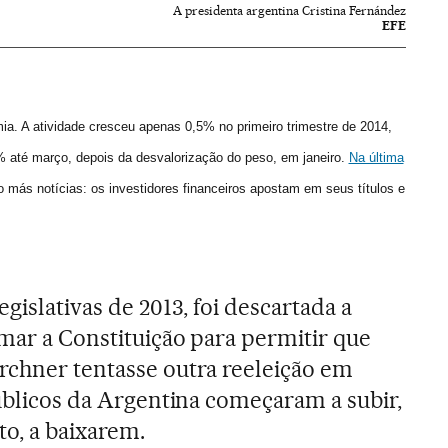
A presidenta argentina Cristina Fernández
EFE
a. A atividade cresceu apenas 0,5% no primeiro trimestre de 2014,
4% até março, depois da desvalorização do peso, em janeiro.
Na última
más notícias: os investidores financeiros apostam em seus títulos e
gislativas de 2013, foi descartada a
rmar a Constituição para permitir que
rchner tentasse outra reeleição em
públicos da Argentina começaram a subir,
to, a baixarem.