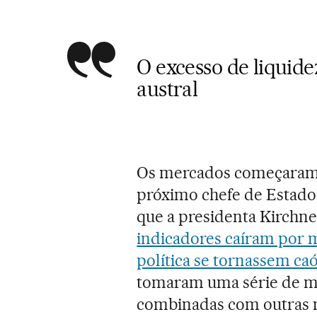
O excesso de liquide
austral
Os mercados começaram a
próximo chefe de Estado
que a presidenta Kirchne
indicadores caíram por 
política se tornassem caó
tomaram uma série de m
combinadas com outras m