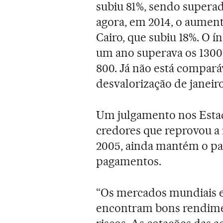
subiu 81%, sendo superad
agora, em 2014, o aument
Cairo, que subiu 18%. O í
um ano superava os 1300 
800. Já não está compará
desvalorização de janeir
Um julgamento nos Estad
credores que reprovou a 
2005, ainda mantém o pa
pagamentos.
“Os mercados mundiais e
encontram bons rendimen