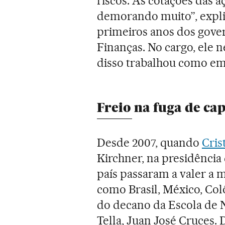
riscos. As cotações das a
demorando muito”, expli
primeiros anos dos gover
Finanças. No cargo, ele 
disso trabalhou como e
Freio na fuga de cap
Desde 2007, quando
Cris
Kirchner, na presidência
país passaram a valer a
como Brasil, México, Col
do decano da Escola de 
Tella, Juan José Cruces. 