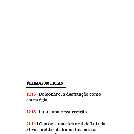
ÚLTIMAS NOTICIAS
Bolsonaro, a destruição como
12:15
estratégia
Lula, uma ressurreição
12:15
O programa eleitoral de Lula da
21:14
Silva: subidas de impostos para os