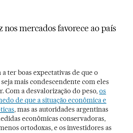
z nos mercados favorece ao país
 ter boas expectativas de que o
 seja mais condescendente com eles
r. Com a desvalorização do peso,
os
medo de que a situação econômica e
ticas
, mas as autoridades argentinas
edidas econômicas conservadoras,
enos ortodoxas, e os investidores as