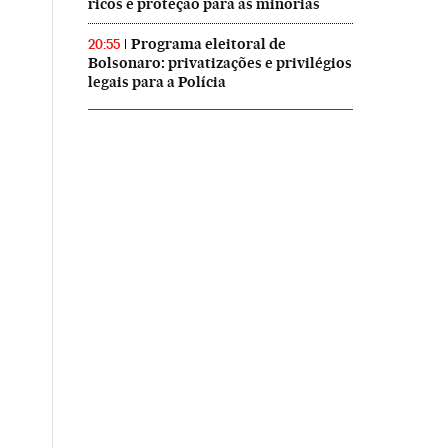
ricos e proteção para as minorias
Programa eleitoral de
20:55
Bolsonaro: privatizações e privilégios
legais para a Polícia