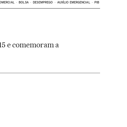
OMERCIAL
BOLSA
DESEMPREGO
AUXÍLIO EMERGENCIAL
PIB
015 e comemoram a