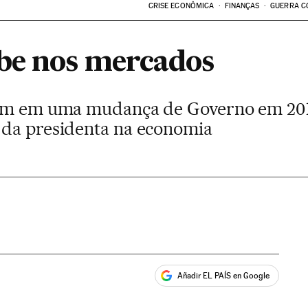
CRISE ECONÔMICA
FINANÇAS
GUERRA C
be nos mercados
stam em uma mudança de Governo em 2
 da presidenta na economia
Añadir EL PAÍS en Google
ales