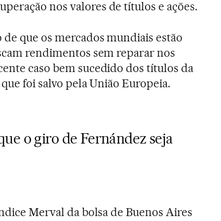
eração nos valores de títulos e ações.
o de que os mercados mundiais estão
buscam rendimentos sem reparar nos
cente caso bem sucedido dos títulos da
 que foi salvo pela União Europeia.
ue o giro de Fernández seja
índice Merval da bolsa de Buenos Aires