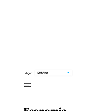
Pular para o conteúdo
ESPAÑA
Edição: