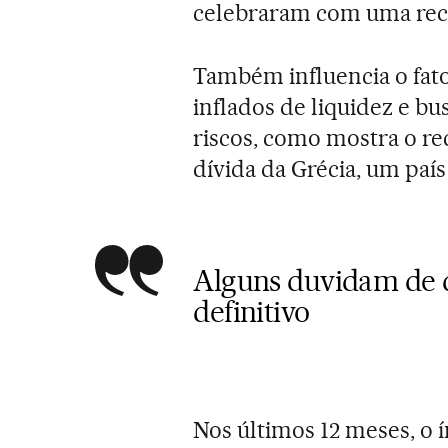
celebraram com uma recup
Também influencia o fat
inflados de liquidez e 
riscos, como mostra o re
dívida da Grécia, um país
Alguns duvidam de q
definitivo
Nos últimos 12 meses, o 