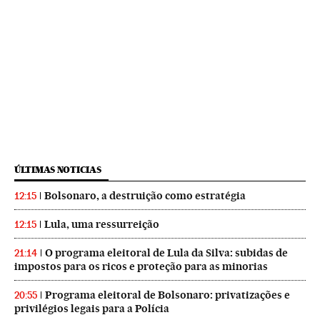
ÚLTIMAS NOTICIAS
Bolsonaro, a destruição como estratégia
12:15
Lula, uma ressurreição
12:15
O programa eleitoral de Lula da Silva: subidas de
21:14
impostos para os ricos e proteção para as minorias
Programa eleitoral de Bolsonaro: privatizações e
20:55
privilégios legais para a Polícia