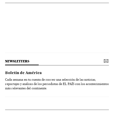
NEWSLETTERS
Boletín de América
Cada semana en tu cuenta de correo una selección de las noticias,
reportajes y análisis de los periodistas de EL PAÍS con los acontecimientos
más relevantes del continente.