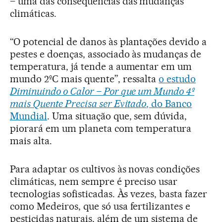
– uma das consequências das mudanças
climáticas.
“O potencial de danos às plantações devido a
pestes e doenças, associado às mudanças de
temperatura, já tende a aumentar em um
mundo 2ºC mais quente”, ressalta
o estudo
Diminuindo o Calor – Por que um Mundo 4º
mais Quente Precisa ser Evitado
, do Banco
Mundial
. Uma situação que, sem dúvida,
piorará em um planeta com temperatura
mais alta.
Para adaptar os cultivos às novas condições
climáticas, nem sempre é preciso usar
tecnologias sofisticadas. Às vezes, basta fazer
como Medeiros, que só usa fertilizantes e
pesticidas naturais, além de um sistema de