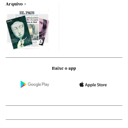
Arquivo
Baixe o app