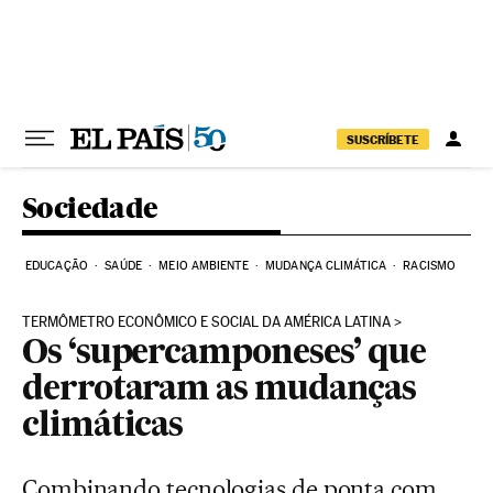
Pular para o conteúdo
SUSCRÍBETE
Sociedade
EDUCAÇÃO
SAÚDE
MEIO AMBIENTE
MUDANÇA CLIMÁTICA
RACISMO
TERMÔMETRO ECONÔMICO E SOCIAL DA AMÉRICA LATINA
Os ‘supercamponeses’ que
derrotaram as mudanças
climáticas
Combinando tecnologias de ponta com