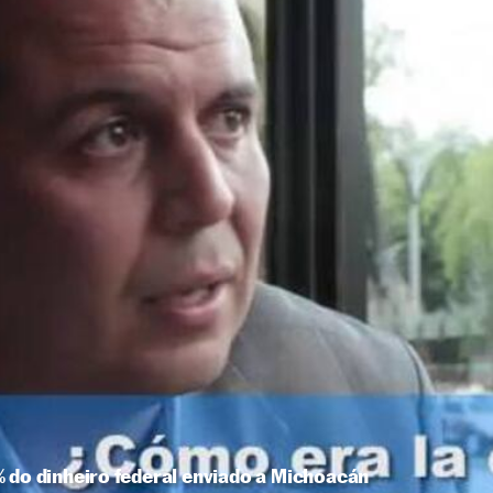
 do dinheiro federal enviado a Michoacán