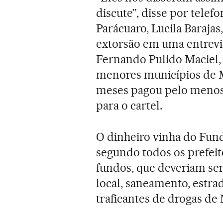
discute”, disse por telef
Parácuaro, Lucila Baraj
extorsão em uma entrevi
Fernando Pulido Maciel,
menores municípios de M
meses pagou pelo menos 3
para o cartel.
O dinheiro vinha do Fundo
segundo todos os prefeit
fundos, que deveriam se
local, saneamento, estra
traficantes de drogas de