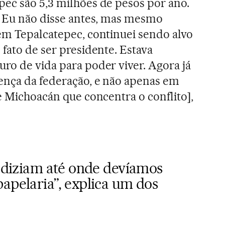
ec são 5,3 milhões de pesos por ano.
. Eu não disse antes, mas mesmo
em Tepalcatepec, continuei sendo alvo
fato de ser presidente. Estava
ro de vida para poder viver. Agora já
ença da federação, e não apenas em
e Michoacán que concentra o conflito],
s diziam até onde devíamos
apelaria”, explica um dos