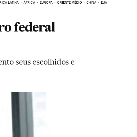
RICA LATINA
ÁFRICA
EUROPA
ORIENTE MÉDIO
CHINA
EUA
ro federal
ento seus escolhidos e