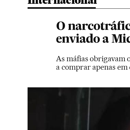
Internacional
O narcotráfic
enviado a Mi
As máfias obrigavam os
a comprar apenas em 