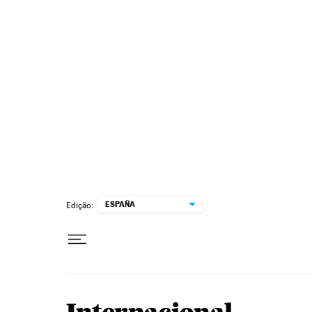
Pular para o conteúdo
ESPAÑA
Edição: