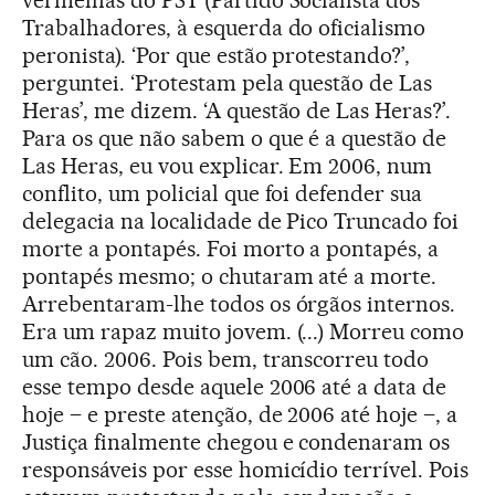
vermelhas do PST (Partido Socialista dos
Trabalhadores, à esquerda do oficialismo
peronista). ‘Por que estão protestando?’,
perguntei. ‘Protestam pela questão de Las
Heras’, me dizem. ‘A questão de Las Heras?’.
Para os que não sabem o que é a questão de
Las Heras, eu vou explicar. Em 2006, num
conflito, um policial que foi defender sua
delegacia na localidade de Pico Truncado foi
morte a pontapés. Foi morto a pontapés, a
pontapés mesmo; o chutaram até a morte.
Arrebentaram-lhe todos os órgãos internos.
Era um rapaz muito jovem. (...) Morreu como
um cão. 2006. Pois bem, transcorreu todo
esse tempo desde aquele 2006 até a data de
hoje – e preste atenção, de 2006 até hoje –, a
Justiça finalmente chegou e condenaram os
responsáveis por esse homicídio terrível. Pois