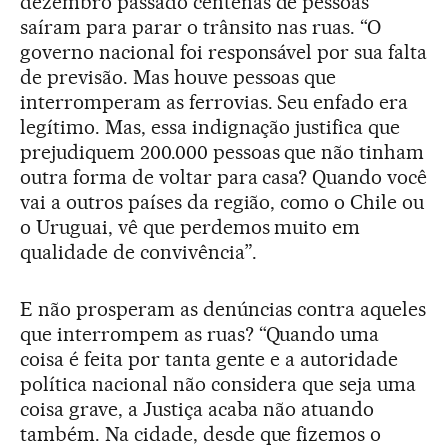
dezembro passado centenas de pessoas
saíram para parar o trânsito nas ruas. “O
governo nacional foi responsável por sua falta
de previsão. Mas houve pessoas que
interromperam as ferrovias. Seu enfado era
legítimo. Mas, essa indignação justifica que
prejudiquem 200.000 pessoas que não tinham
outra forma de voltar para casa? Quando você
vai a outros países da região, como o Chile ou
o Uruguai, vê que perdemos muito em
qualidade de convivência”.
E não prosperam as denúncias contra aqueles
que interrompem as ruas? “Quando uma
coisa é feita por tanta gente e a autoridade
política nacional não considera que seja uma
coisa grave, a Justiça acaba não atuando
também. Na cidade, desde que fizemos o