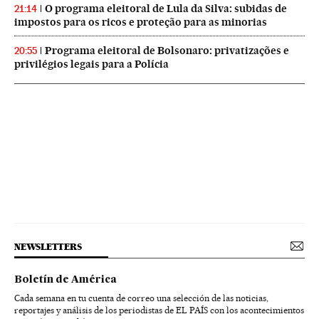
O programa eleitoral de Lula da Silva: subidas de
21:14
impostos para os ricos e proteção para as minorias
Programa eleitoral de Bolsonaro: privatizações e
20:55
privilégios legais para a Polícia
NEWSLETTERS
Boletín de América
Cada semana en tu cuenta de correo una selección de las noticias,
reportajes y análisis de los periodistas de EL PAÍS con los acontecimientos