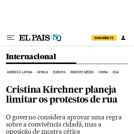
Pular para o conteúdo
SUSCRÍBETE
Internacional
AMÉRICA LATINA
ÁFRICA
EUROPA
ORIENTE MÉDIO
CHINA
EUA
Cristina Kirchner planeja
limitar os protestos de rua
O governo considera aprovar uma regra
sobre a convivência cidadã, mas a
oposição de mostra cética