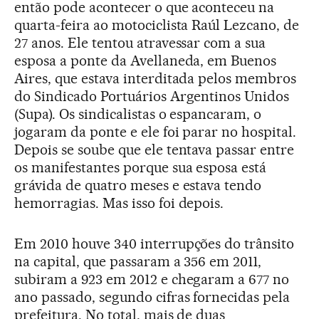
então pode acontecer o que aconteceu na
quarta-feira ao motociclista Raúl Lezcano, de
27 anos. Ele tentou atravessar com a sua
esposa a ponte da Avellaneda, em Buenos
Aires, que estava interditada pelos membros
do Sindicado Portuários Argentinos Unidos
(Supa). Os sindicalistas o espancaram, o
jogaram da ponte e ele foi parar no hospital.
Depois se soube que ele tentava passar entre
os manifestantes porque sua esposa está
grávida de quatro meses e estava tendo
hemorragias. Mas isso foi depois.
Em 2010 houve 340 interrupções do trânsito
na capital, que passaram a 356 em 2011,
subiram a 923 em 2012 e chegaram a 677 no
ano passado, segundo cifras fornecidas pela
prefeitura. No total, mais de duas