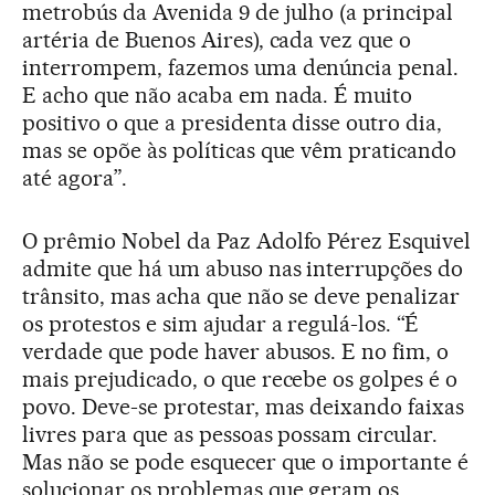
metrobús da Avenida 9 de julho (a principal
artéria de Buenos Aires), cada vez que o
interrompem, fazemos uma denúncia penal.
E acho que não acaba em nada. É muito
positivo o que a presidenta disse outro dia,
mas se opõe às políticas que vêm praticando
até agora”.
O prêmio Nobel da Paz Adolfo Pérez Esquivel
admite que há um abuso nas interrupções do
trânsito, mas acha que não se deve penalizar
os protestos e sim ajudar a regulá-los. “É
verdade que pode haver abusos. E no fim, o
mais prejudicado, o que recebe os golpes é o
povo. Deve-se protestar, mas deixando faixas
livres para que as pessoas possam circular.
Mas não se pode esquecer que o importante é
solucionar os problemas que geram os