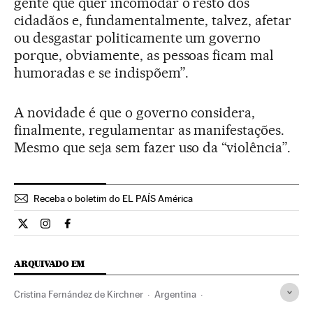
gente que quer incomodar o resto dos
cidadãos e, fundamentalmente, talvez, afetar
ou desgastar politicamente um governo
porque, obviamente, as pessoas ficam mal
humoradas e se indispõem”.
A novidade é que o governo considera,
finalmente, regulamentar as manifestações.
Mesmo que seja sem fazer uso da “violência”.
Receba o boletim do EL PAÍS América
Internacional El País Brasil en Twitter
Internacional El País Brasil en Instagram
Internacional El País Brasil en Facebook
ARQUIVADO EM
Cristina Fernández de Kirchner
Argentina