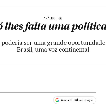
ANÁLISE
i
 lhes falta uma polític
 poderia ser uma grande oportunidade 
Brasil, uma voz continental
Añadir EL PAÍS en Google
ales