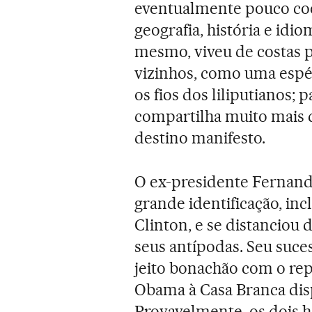
eventualmente pouco coer
geografia, história e idi
mesmo, viveu de costas p
vizinhos, como uma espé
os fios dos liliputianos
compartilha muito mais 
destino manifesto.
O ex-presidente Fernan
grande identificação, inc
Clinton, e se distanciou
seus antípodas. Seu suce
jeito bonachão com o r
Obama à Casa Branca dis
Provavelmente, os dois 