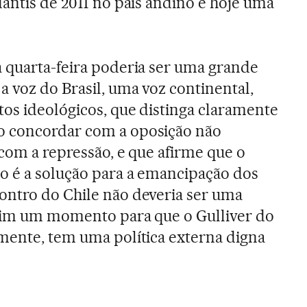
dantis de 2011 no país andino é hoje uma
 quarta-feira poderia ser uma grande
a voz do Brasil, uma voz continental,
os ideológicos, que distinga claramente
o concordar com a oposição não
 com a repressão, e que afirme que o
o é a solução para a emancipação dos
ontro do Chile não deveria ser uma
 sim um momento para que o Gulliver do
mente, tem uma política externa digna