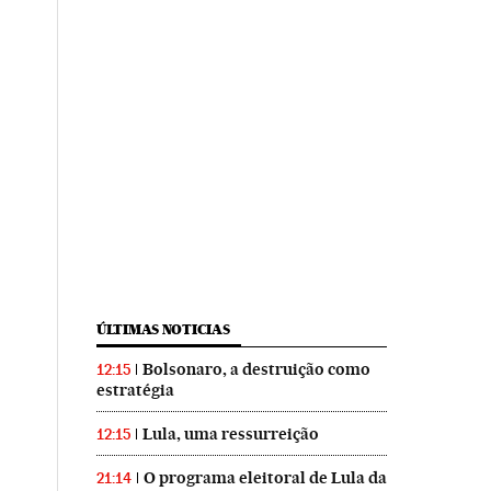
ÚLTIMAS NOTICIAS
Bolsonaro, a destruição como
12:15
estratégia
Lula, uma ressurreição
12:15
O programa eleitoral de Lula da
21:14