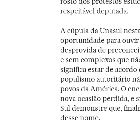
rosto dos protestos estu
respeitável deputada.
A cúpula da Unasul nesta
oportunidade para ouvir 
desprovida de preconceit
e sem complexos que nã
significa estar de acordo
populismo autoritário nã
povos da América. O enc
nova ocasião perdida, e
Sul demonstre que, final
desse nome.