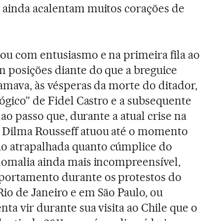
, ainda acalentam muitos corações de
ou com entusiasmo e na primeira fila ao
 posições diante do que a breguice
hamava, às vésperas da morte do ditador,
lógico” de Fidel Castro e a subsequente
, ao passo que, durante a atual crise na
 Dilma Rousseff atuou até o momento
o atrapalhada quanto cúmplice do
nomalia ainda mais incompreensível,
portamento durante os protestos do
io de Janeiro e em São Paulo, ou
ta vir durante sua visita ao Chile que o