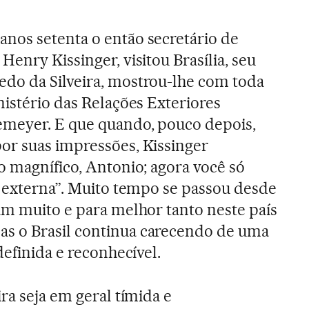
nos setenta o então secretário de
enry Kissinger, visitou Brasília, seu
do da Silveira, mostrou-lhe com toda
nistério das Relações Exteriores
meyer. E que quando, pouco depois,
or suas impressões, Kissinger
o magnífico, Antonio; agora você só
a externa”. Muito tempo se passou desde
am muito e para melhor tanto neste país
s o Brasil continua carecendo de uma
definida e reconhecível.
ra seja em geral tímida e