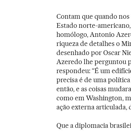
Contam que quando nos a
Estado norte-americano, H
homólogo, Antonio Azere
riqueza de detalhes o Mi
desenhado por Oscar Nie
Azeredo lhe perguntou p
respondeu: “É um edifíci
precisa é de uma polític
então, e as coisas mudar
como em Washington, ma
ação externa articulada, 
Que a diplomacia brasilei