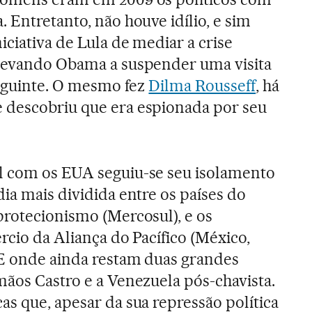
 Entretanto, não houve idílio, e sim
ciativa de Lula de mediar a crise
 levando Obama a suspender uma visita
seguinte. O mesmo fez
Dilma Rousseff
, há
 descobriu que era espionada por seu
l com os EUA seguiu-se seu isolamento
ia mais dividida entre os países do
protecionismo (Mercosul), e os
rcio da Aliança do Pacífico (México,
 E onde ainda restam duas grandes
mãos Castro e a Venezuela pós-chavista.
as que, apesar da sua repressão política