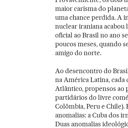
maior carisma do planeta.
uma chance perdida. A ini
nuclear iraniana acabou
oficial ao Brasil no ano 
poucos meses, quando se
amigo do norte.
Ao desencontro do Brasi
na América Latina, cada d
Atlântico, propensos ao 
partidários do livre comé
Colômbia, Peru e Chile).
anomalias: a Cuba dos ir
Duas anomalias ideológic