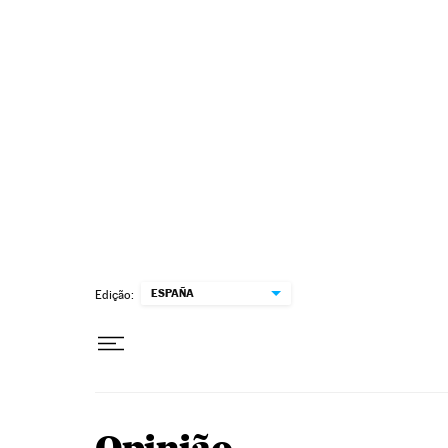
Pular para o conteúdo
ESPAÑA
Edição: