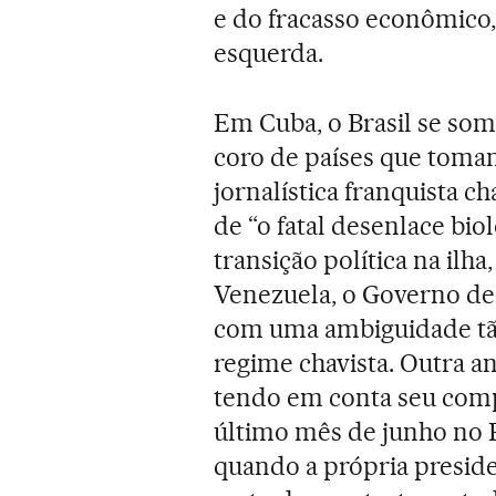
e do fracasso econômico
esquerda.
Em Cuba, o Brasil se som
coro de países que tomam
jornalística franquista c
de “o fatal desenlace bio
transição política na ilha
Venezuela, o Governo de
com uma ambiguidade tã
regime chavista. Outra a
tendo em conta seu com
último mês de junho no R
quando a própria presiden