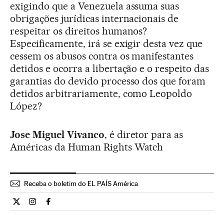
exigindo que a Venezuela assuma suas
obrigações jurídicas internacionais de
respeitar os direitos humanos?
Especificamente, irá se exigir desta vez que
cessem os abusos contra os manifestantes
detidos e ocorra a libertação e o respeito das
garantias do devido processo dos que foram
detidos arbitrariamente, como Leopoldo
López?
Jose Miguel Vivanco
, é diretor para as
Américas da Human Rights Watch
Receba o boletim do EL PAÍS América
Opiniao El País Brasil en Twitter
Opiniao El País Brasil en Instagram
Opiniao El País Brasil en Facebook