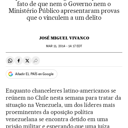
fato de que nem o Governo nem o
Ministério Público apresentaram provas
que o vinculem a um delito
JOSÉ MIGUEL VIVANCO
MAR
11, 2014 - 14:17
EDT
Compartir en Whatsapp
Compartir en Facebook
Compartir en Twitter
Desplegar Redes Sociales
Añadir EL PAÍS en Google
Enquanto chanceleres latino-americanos se
reúnem no Chile nesta semana para tratar da
situação na Venezuela, um dos líderes mais
proeminentes da oposição política
venezuelana se encontra detido em uma
prisão militar e esperando que uma juíza