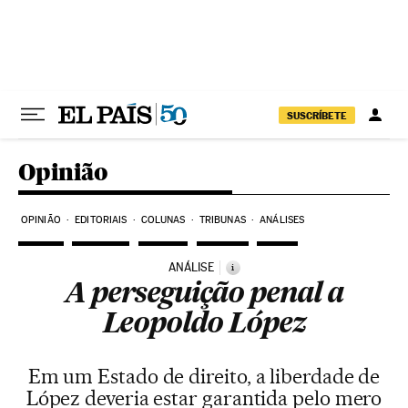
Pular para o conteúdo
SUSCRÍBETE
Opinião
OPINIÃO
EDITORIAIS
COLUNAS
TRIBUNAS
ANÁLISES
ANÁLISE
i
A perseguição penal a
Leopoldo López
Em um Estado de direito, a liberdade de
López deveria estar garantida pelo mero