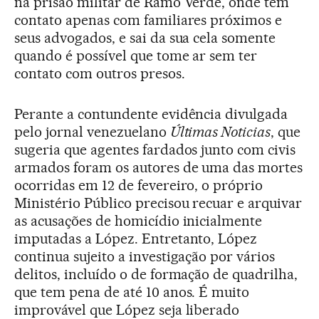
na prisão militar de Ramo Verde, onde tem
contato apenas com familiares próximos e
seus advogados, e sai da sua cela somente
quando é possível que tome ar sem ter
contato com outros presos.
Perante a contundente evidência divulgada
pelo jornal venezuelano
Últimas Noticias
, que
sugeria que agentes fardados junto com civis
armados foram os autores de uma das mortes
ocorridas em 12 de fevereiro, o próprio
Ministério Público precisou recuar e arquivar
as acusações de homicídio inicialmente
imputadas a López. Entretanto, López
continua sujeito a investigação por vários
delitos, incluído o de formação de quadrilha,
que tem pena de até 10 anos. É muito
improvável que López seja liberado