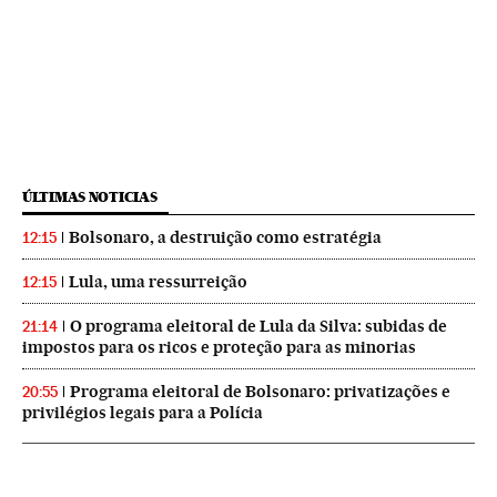
ÚLTIMAS NOTICIAS
Bolsonaro, a destruição como estratégia
12:15
Lula, uma ressurreição
12:15
O programa eleitoral de Lula da Silva: subidas de
21:14
impostos para os ricos e proteção para as minorias
Programa eleitoral de Bolsonaro: privatizações e
20:55
privilégios legais para a Polícia