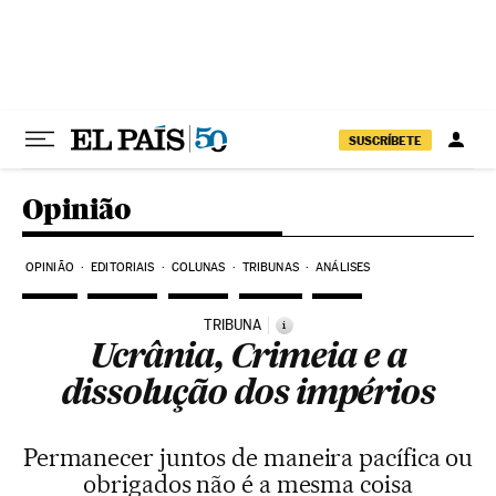
Pular para o conteúdo
SUSCRÍBETE
Opinião
OPINIÃO
EDITORIAIS
COLUNAS
TRIBUNAS
ANÁLISES
TRIBUNA
i
Ucrânia, Crimeia e a
dissolução dos impérios
Permanecer juntos de maneira pacífica ou
obrigados não é a mesma coisa