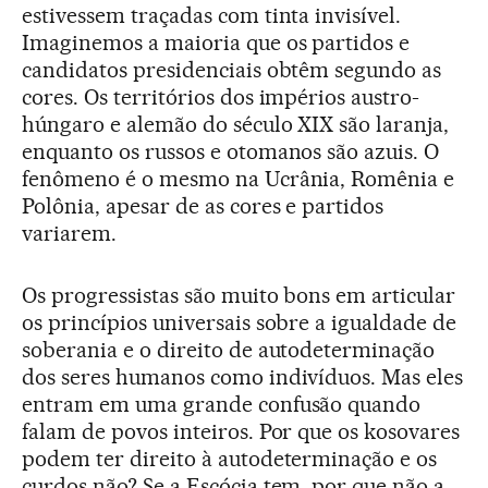
estivessem traçadas com tinta invisível.
Imaginemos a maioria que os partidos e
candidatos presidenciais obtêm segundo as
cores. Os territórios dos impérios austro-
húngaro e alemão do século XIX são laranja,
enquanto os russos e otomanos são azuis. O
fenômeno é o mesmo na Ucrânia, Romênia e
Polônia, apesar de as cores e partidos
variarem.
Os progressistas são muito bons em articular
os princípios universais sobre a igualdade de
soberania e o direito de autodeterminação
dos seres humanos como indivíduos. Mas eles
entram em uma grande confusão quando
falam de povos inteiros. Por que os kosovares
podem ter direito à autodeterminação e os
curdos não? Se a Escócia tem, por que não a