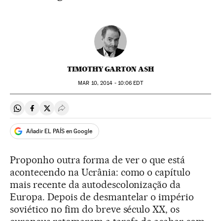
TIMOTHY GARTON ASH
MAR
10, 2014 - 10:06
EDT
Compartir en Whatsapp
Compartir en Facebook
Compartir en Twitter
Desplegar Redes Sociales
Añadir EL PAÍS en Google
Proponho outra forma de ver o que está
acontecendo na Ucrânia: como o capítulo
mais recente da autodescolonização da
Europa. Depois de desmantelar o império
soviético no fim do breve século XX, os