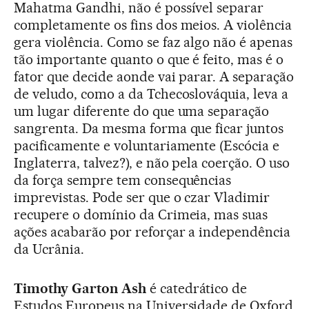
Mahatma Gandhi, não é possível separar
completamente os fins dos meios. A violência
gera violência. Como se faz algo não é apenas
tão importante quanto o que é feito, mas é o
fator que decide aonde vai parar. A separação
de veludo, como a da Tchecoslováquia, leva a
um lugar diferente do que uma separação
sangrenta. Da mesma forma que ficar juntos
pacificamente e voluntariamente (Escócia e
Inglaterra, talvez?), e não pela coerção. O uso
da força sempre tem consequências
imprevistas. Pode ser que o czar Vladimir
recupere o domínio da Crimeia, mas suas
ações acabarão por reforçar a independência
da Ucrânia.
Timothy Garton Ash
é catedrático de
Estudos Europeus na Universidade de Oxford