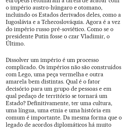
europeus retomaram a tarefa de acabar com
o império austro-húngaro e otomano,
incluindo os Estados derivados deles, como a
Iugoslávia e a Tchecoslováquia. Agora é a vez
do império russo pré-soviético. Como se o
presidente Putin fosse o czar Vladimir, o
Último.
Dissolver um império é um processo
complicado. Os impérios não são construídos
com Lego, uma peça vermelha e outra
amarela bem distintas. Qual é o fator
decisório para um grupo de pessoas e em
qual pedaço de território se tornará um
Estado? Definitivamente, ter uma cultura,
uma língua, uma etnia e uma história em
comum é importante. Da mesma forma que o
legado de acordos diplomáticos há muito