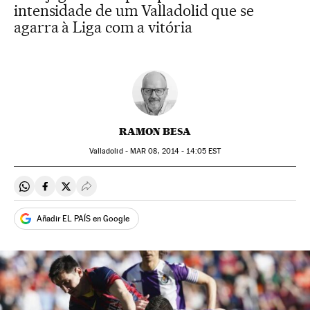
intensidade de um Valladolid que se
agarra à Liga com a vitória
RAMON BESA
Valladolid -
MAR
08, 2014 - 14:05
EST
Compartir en Whatsapp
Compartir en Facebook
Compartir en Twitter
Desplegar Redes Sociales
Añadir EL PAÍS en Google