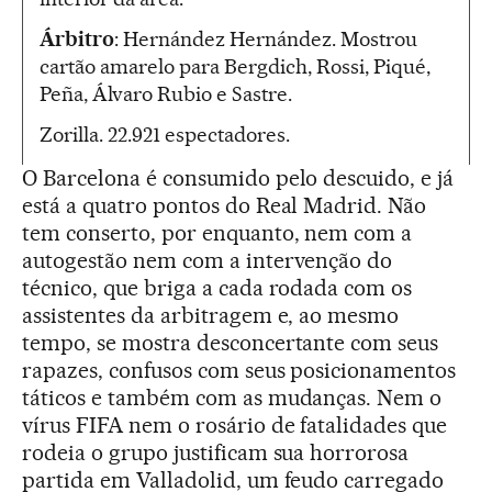
Árbitro
: Hernández Hernández. Mostrou
cartão amarelo para Bergdich, Rossi, Piqué,
Peña, Álvaro Rubio e Sastre.
Zorilla. 22.921 espectadores.
O Barcelona é consumido pelo descuido, e já
está a quatro pontos do Real Madrid. Não
tem conserto, por enquanto, nem com a
autogestão nem com a intervenção do
técnico, que briga a cada rodada com os
assistentes da arbitragem e, ao mesmo
tempo, se mostra desconcertante com seus
rapazes, confusos com seus posicionamentos
táticos e também com as mudanças. Nem o
vírus FIFA nem o rosário de fatalidades que
rodeia o grupo justificam sua horrorosa
partida em Valladolid, um feudo carregado