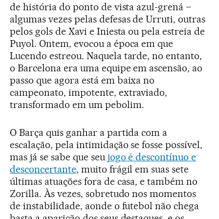
de história do ponto de vista azul-grená –
algumas vezes pelas defesas de Urruti, outras
pelos gols de Xavi e Iniesta ou pela estreia de
Puyol. Ontem, evocou a época em que
Lucendo estreou. Naquela tarde, no entanto,
o Barcelona era uma equipe em ascensão, ao
passo que agora está em baixa no
campeonato, impotente, extraviado,
transformado em um pebolim.
O Barça quis ganhar a partida com a
escalação, pela intimidação se fosse possível,
mas já se sabe que seu
jogo é descontínuo e
desconcertante
, muito frágil em suas sete
últimas atuações fora de casa, e também no
Zorilla. Às vezes, sobretudo nos momentos
de instabilidade, aonde o futebol não chega
basta a aparição dos seus destaques, e os