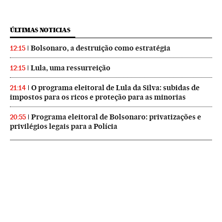
ÚLTIMAS NOTICIAS
Bolsonaro, a destruição como estratégia
12:15
Lula, uma ressurreição
12:15
O programa eleitoral de Lula da Silva: subidas de
21:14
impostos para os ricos e proteção para as minorias
Programa eleitoral de Bolsonaro: privatizações e
20:55
privilégios legais para a Polícia