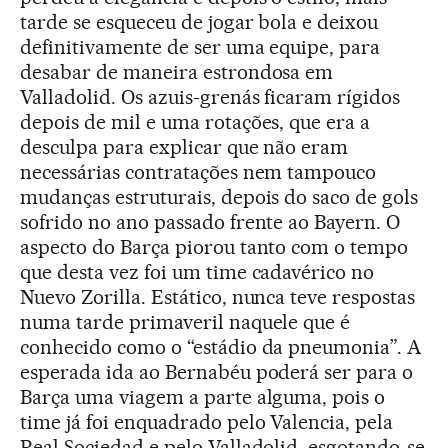
tarde se esqueceu de jogar bola e deixou
definitivamente de ser uma equipe, para
desabar de maneira estrondosa em
Valladolid. Os azuis-grenás ficaram rígidos
depois de mil e uma rotações, que era a
desculpa para explicar que não eram
necessárias contratações nem tampouco
mudanças estruturais, depois do saco de gols
sofrido no ano passado frente ao Bayern. O
aspecto do Barça piorou tanto com o tempo
que desta vez foi um time cadavérico no
Nuevo Zorilla. Estático, nunca teve respostas
numa tarde primaveril naquele que é
conhecido como o “estádio da pneumonia”. A
esperada ida ao Bernabéu poderá ser para o
Barça uma viagem a parte alguma, pois o
time já foi enquadrado pelo Valencia, pela
Real Sociedad e pelo Valladolid, esgotando-se