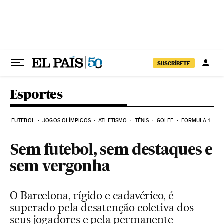
Pular para o conteúdo
SUSCRÍBETE
Esportes
FUTEBOL
JOGOS OLÍMPICOS
ATLETISMO
TÊNIS
GOLFE
FORMULA 1
Sem futebol, sem destaques e
sem vergonha
O Barcelona, rígido e cadavérico, é
superado pela desatenção coletiva dos
seus jogadores e pela permanente