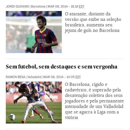
JORDI QUIXANO
|
Barcelona
|
MAR 08, 2014 - 18:18
EST
O atacante, distante da
versão que exibe na seleção
brasileira, aumenta seu
jejum de gols no Barcelona
Sem futebol, sem destaques e sem vergonha
RAMON BESA
|
Valladolid
|
MAR 08, 2014 - 14:05
EST
O Barcelona, rígido e
cadavérico, é superado pela
desatenção coletiva dos seus
jogadores e pela permanente
intensidade de um Valladolid
que se agarra à Liga com a
vitória