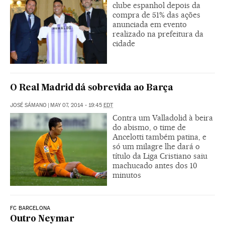
clube espanhol depois da
compra de 51% das ações
anunciada em evento
realizado na prefeitura da
cidade
O Real Madrid dá sobrevida ao Barça
JOSÉ SÁMANO
|
MAY 07, 2014 - 19:45
EDT
Contra um Valladolid à beira
do abismo, o time de
Ancelotti também patina, e
só um milagre lhe dará o
título da Liga Cristiano saiu
machucado antes dos 10
minutos
FC BARCELONA
Outro Neymar