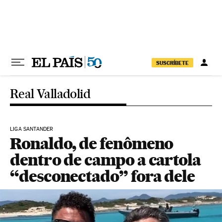
Pular para o conteúdo
SUSCRÍBETE
Real Valladolid
LIGA SANTANDER
Ronaldo, de fenômeno
dentro de campo a cartola
“desconectado” fora dele