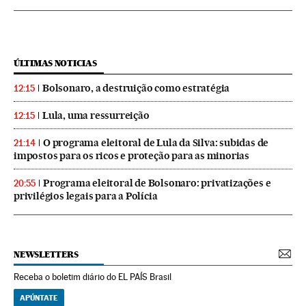
ÚLTIMAS NOTICIAS
Bolsonaro, a destruição como estratégia
12:15
Lula, uma ressurreição
12:15
O programa eleitoral de Lula da Silva: subidas de
21:14
impostos para os ricos e proteção para as minorias
Programa eleitoral de Bolsonaro: privatizações e
20:55
privilégios legais para a Polícia
NEWSLETTERS
Receba o boletim diário do EL PAÍS Brasil
APÚNTATE