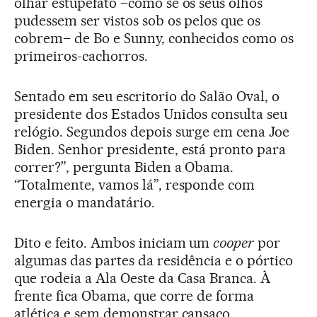
olhar estupefato –como se os seus olhos
pudessem ser vistos sob os pelos que os
cobrem– de Bo e Sunny, conhecidos como os
primeiros-cachorros.
Sentado em seu escritorio do Salão Oval, o
presidente dos Estados Unidos consulta seu
relógio. Segundos depois surge em cena Joe
Biden. Senhor presidente, está pronto para
correr?”, pergunta Biden a Obama.
“Totalmente, vamos lá”, responde com
energia o mandatário.
Dito e feito. Ambos iniciam um
cooper
por
algumas das partes da residência e o pórtico
que rodeia a Ala Oeste da Casa Branca. À
frente fica Obama, que corre de forma
atlética e sem demonstrar cansaço,