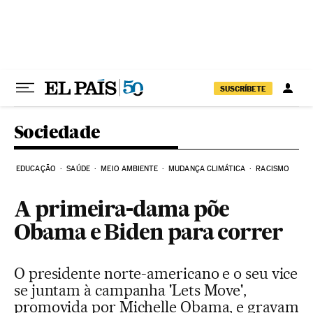
Pular para o conteúdo
SUSCRÍBETE
Sociedade
EDUCAÇÃO
SAÚDE
MEIO AMBIENTE
MUDANÇA CLIMÁTICA
RACISMO
A primeira-dama põe
Obama e Biden para correr
O presidente norte-americano e o seu vice
se juntam à campanha 'Lets Move',
promovida por Michelle Obama, e gravam