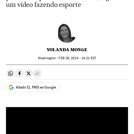
um vídeo fazendo esporte
YOLANDA MONGE
Washington -
FEB
28, 2014 - 14:21
EST
Compartir en Whatsapp
Compartir en Facebook
Compartir en Twitter
Desplegar Redes Sociales
Añadir EL PAÍS en Google