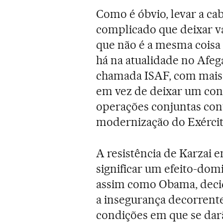
Como é óbvio, levar a ca
complicado que deixar vár
que não é a mesma coisa 
há na atualidade no Afega
chamada ISAF, com mais 
em vez de deixar um con
operações conjuntas cont
modernização do Exércit
A resistência de Karzai e
significar um efeito-dom
assim como Obama, decid
a insegurança decorrente
condições em que se darã