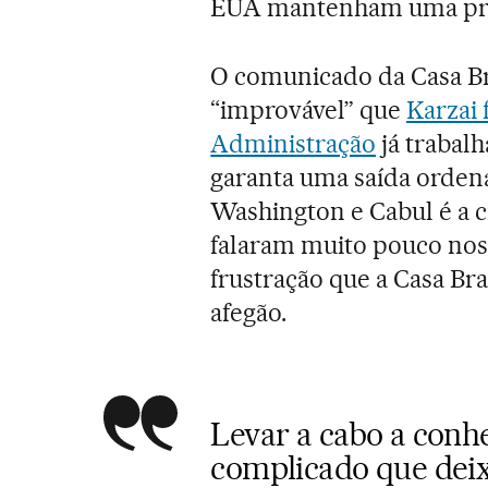
EUA mantenham uma pre
O comunicado da Casa B
“improvável” que
Karzai 
Administração
já trabal
garanta uma saída ordena
Washington e Cabul é a c
falaram muito pouco nos 
frustração que a Casa Br
afegão.
Levar a cabo a con
complicado que deixa