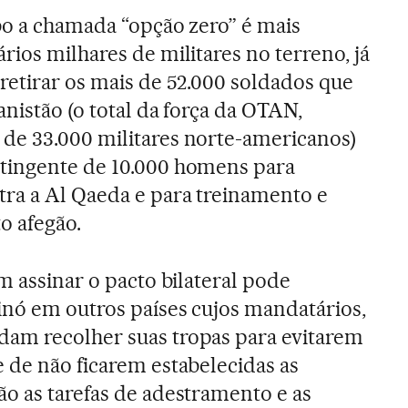
bo a chamada “opção zero” é mais
ios milhares de militares no terreno, já
retirar os mais de 52.000 soldados que
nistão (o total da força da OTAN,
de 33.000 militares norte-americanos)
tingente de 10.000 homens para
ra a Al Qaeda e para treinamento e
o afegão.
m assinar o pacto bilateral pode
inó em outros países cujos mandatários,
am recolher suas tropas para evitarem
 de não ficarem estabelecidas as
o as tarefas de adestramento e as