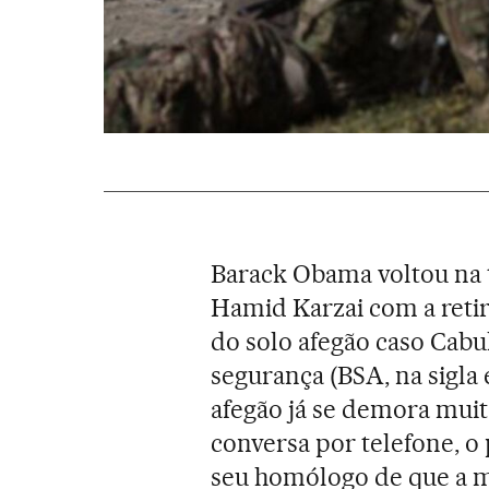
Barack Obama voltou na t
Hamid Karzai com a retir
do solo afegão caso Cabu
segurança (BSA, na sigla 
afegão já se demora mui
conversa por telefone, o
seu homólogo de que a mi