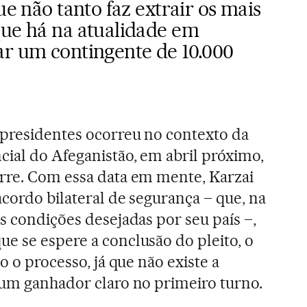
ue não tanto faz extrair os mais
que há na atualidade em
ar um contingente de 10.000
 presidentes ocorreu no contexto da
cial do Afeganistão, em abril próximo,
rre. Com essa data em mente, Karzai
acordo bilateral de segurança – que, na
s condições desejadas por seu país –,
e se espere a conclusão do pleito, o
o o processo, já que não existe a
 um ganhador claro no primeiro turno.