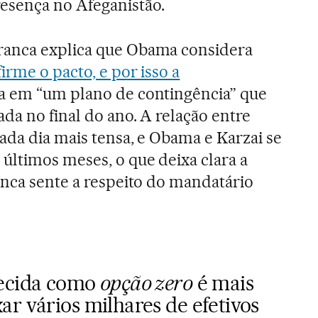
sença no Afeganistão.
ranca explica que Obama considera
firme o pacto, e por isso a
ha em “um plano de contingência” que
da no final do ano. A relação entre
ada dia mais tensa, e Obama e Karzai se
últimos meses, o que deixa clara a
anca sente a respeito do mandatário
hecida como
opção zero
é mais
r vários milhares de efetivos