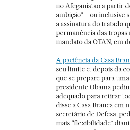
no Afeganistão a partir d
ambição” – ou inclusive s
a assinatura do tratado 
permanência das tropas 
mandato da OTAN, em de
A paciência da Casa Bra
seu limite e, depois da 
que se prepare para uma p
presidente Obama pediu 
adequado para retirar to
disse a Casa Branca em n
secretário de Defesa, p
mais “flexibilidade” dian