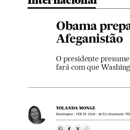
Internacional
Obama prepar
Afeganistão
O presidente presume 
fará com que Washingt
YOLANDA MONGE
Washington -
FEB
25, 2014 - 16:32
atualizado:
FE