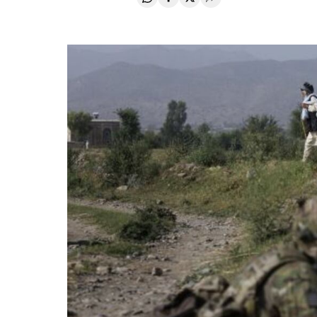
Compartir en Whatsapp
Compartir en Facebook
Compartir en Twitter
Desplegar Redes Soci