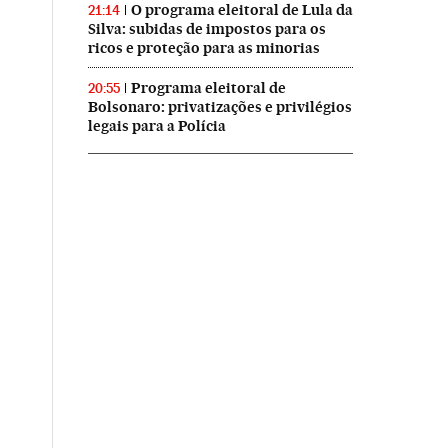
O programa eleitoral de Lula da
21:14
Silva: subidas de impostos para os
ricos e proteção para as minorias
Programa eleitoral de
20:55
Bolsonaro: privatizações e privilégios
legais para a Polícia