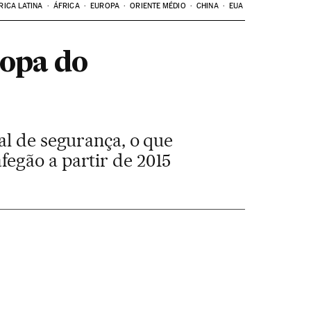
RICA LATINA
ÁFRICA
EUROPA
ORIENTE MÉDIO
CHINA
EUA
ropa do
al de segurança, o que
egão a partir de 2015