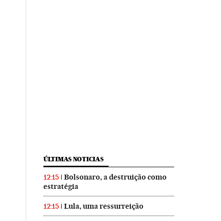
ÚLTIMAS NOTICIAS
Bolsonaro, a destruição como
12:15
estratégia
Lula, uma ressurreição
12:15