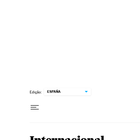
Pular para o conteúdo
ESPAÑA
Edição: