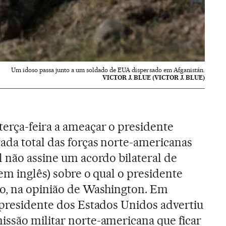
Um idoso passa junto a um soldado de EUA dispersado em Afganistán.
VICTOR J. BLUE (VICTOR J. BLUE)
erça-feira a ameaçar o presidente
ada total das forças norte-americanas
l não assine um acordo bilateral de
em inglês) sobre o qual o presidente
to, na opinião de Washington. Em
 presidente dos Estados Unidos advertiu
ssão militar norte-americana que ficar