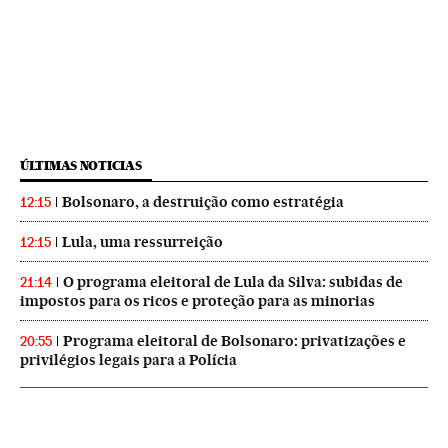
ÚLTIMAS NOTICIAS
Bolsonaro, a destruição como estratégia
12:15
Lula, uma ressurreição
12:15
O programa eleitoral de Lula da Silva: subidas de
21:14
impostos para os ricos e proteção para as minorias
Programa eleitoral de Bolsonaro: privatizações e
20:55
privilégios legais para a Polícia