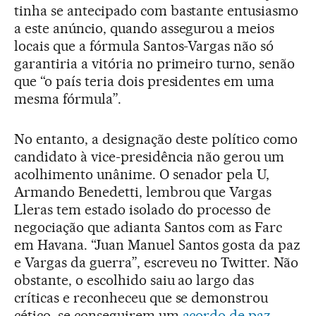
tinha se antecipado com bastante entusiasmo
a este anúncio, quando assegurou a meios
locais que a fórmula Santos-Vargas não só
garantiria a vitória no primeiro turno, senão
que “o país teria dois presidentes em uma
mesma fórmula”.
No entanto, a designação deste político como
candidato à vice-presidência não gerou um
acolhimento unânime. O senador pela U,
Armando Benedetti, lembrou que Vargas
Lleras tem estado isolado do processo de
negociação que adianta Santos com as Farc
em Havana. “Juan Manuel Santos gosta da paz
e Vargas da guerra”, escreveu no Twitter. Não
obstante, o escolhido saiu ao largo das
críticas e reconheceu que se demonstrou
cético, se conseguirem um
acordo de paz