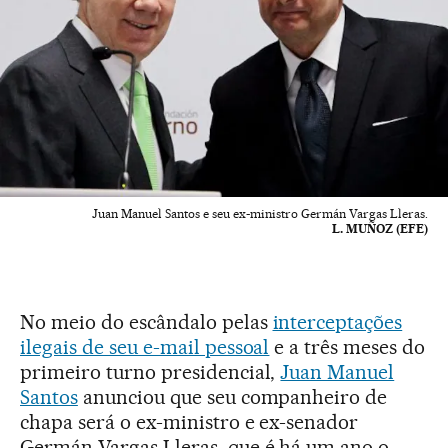
Juan Manuel Santos e seu ex-ministro Germán Vargas Lleras.
L. MUÑOZ (EFE)
No meio do escândalo pelas
interceptações
ilegais de seu e-mail pessoal
e a três meses do
primeiro turno presidencial,
Juan Manuel
Santos
anunciou que seu companheiro de
chapa será o ex-ministro e ex-senador
Germán Vargas Lleras, que é há um ano o