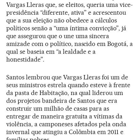
Vargas Lleras que, se eleitos, queria uma vice-
presidência “diferente, ativa” e acrescentou
que a sua eleição não obedece a cálculos
políticos senão a “uma íntima convicção”, já
que assegurou que o une uma sincera
amizade com o político, nascido em Bogotá, a
qual se baseia em “a lealdade e a
honestidade”.
Santos lembrou que Vargas Lleras foi um de
seus ministros estrela quando esteve à frente
da pasta de Habitação, na qual liderou um
dos projetos bandeira de Santos que era
construir um milhão de casas para as
entregar de maneira gratuita a vítimas da
violência, a camponeses afetados pela onda
invernal que atingiu a Colômbia em 2011 e
famílias pobres.