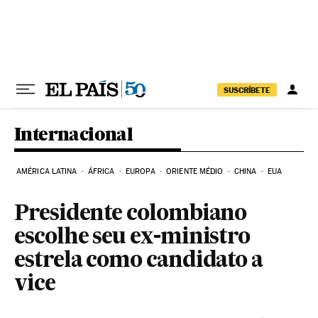
Pular para o conteúdo
SUSCRÍBETE
Internacional
AMÉRICA LATINA
ÁFRICA
EUROPA
ORIENTE MÉDIO
CHINA
EUA
Presidente colombiano
escolhe seu ex-ministro
estrela como candidato a
vice