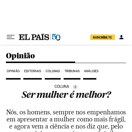
Pular para o conteúdo
SUSCRÍBETE
Opinião
OPINIÃO
EDITORIAIS
COLUNAS
TRIBUNAS
ANÁLISES
COLUNA
i
Ser mulher é melhor?
Nós, os homens, sempre nos empenhamos
em apresentar a mulher como mais frágil,
e agora vem a ciência e nos diz que, pelo