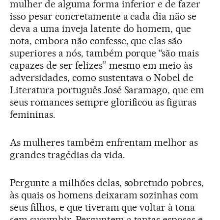
mulher de alguma forma inferior e de fazer
isso pesar concretamente a cada dia não se
deva a uma inveja latente do homem, que
nota, embora não confesse, que elas são
superiores a nós, também porque “são mais
capazes de ser felizes” mesmo em meio às
adversidades, como sustentava o Nobel de
Literatura português José Saramago, que em
seus romances sempre glorificou as figuras
femininas.
As mulheres também enfrentam melhor as
grandes tragédias da vida.
Pergunte a milhões delas, sobretudo pobres,
às quais os homens deixaram sozinhas com
seus filhos, e que tiveram que voltar à tona
sem sucumbir. Perguntem a tantas esposas e