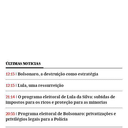
ÚLTIMAS NOTICIAS
Bolsonaro, a destruição como estratégia
12:15
Lula, uma ressurreição
12:15
O programa eleitoral de Lula da Silva: subidas de
21:14
impostos para os ricos e proteção para as minorias
Programa eleitoral de Bolsonaro: privatizações e
20:55
privilégios legais para a Polícia