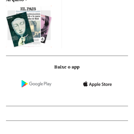
Arquivo
Baixe o app