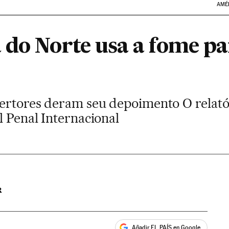
AMÉ
 do Norte usa a fome pa
sertores deram seu depoimento O relató
l Penal Internacional
R
Añadir EL PAÍS en Google