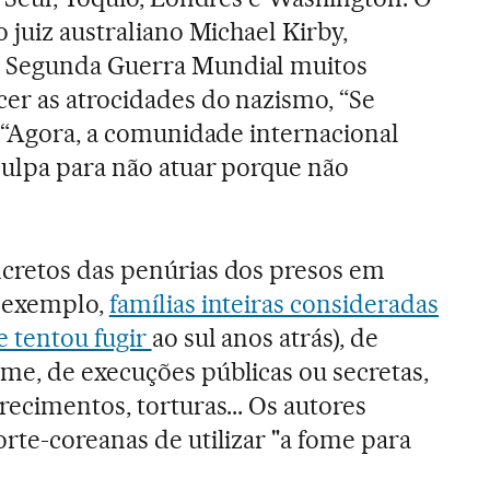
 juiz australiano Michael Kirby,
 Segunda Guerra Mundial muitos
er as atrocidades do nazismo, “Se
. “Agora, a comunidade internacional
culpa para não atuar porque não
cretos das penúrias dos presos em
r exemplo,
famílias inteiras consideradas
e tentou fugir
ao sul anos atrás), de
e, de execuções públicas ou secretas,
ecimentos, torturas... Os autores
rte-coreanas de utilizar "a fome para