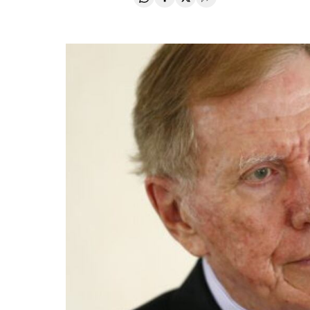
Compartir en Whatsapp
Compartir en Facebook
Compartir en Twitter
Desplegar Redes Soci