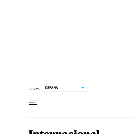
Pular para o conteúdo
ESPAÑA
Edição: