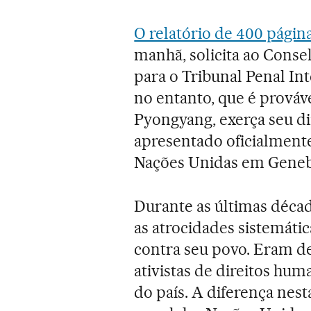
O relatório de 400 página
manhã, solicita ao Conse
para o Tribunal Penal In
no entanto, que é prováv
Pyongyang, exerça seu dir
apresentado oficialment
Nações Unidas em Geneb
Durante as últimas déca
as atrocidades sistemáti
contra seu povo. Eram d
ativistas de direitos hum
do país. A diferença nest