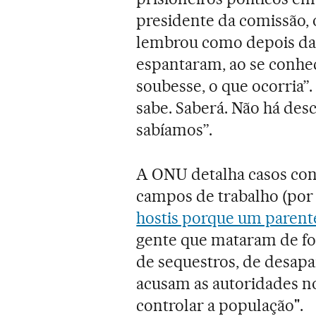
presidente da comissão, o
lembrou como depois da
espantaram, ao se conhec
soubesse, o que ocorria”
sabe. Saberá. Não há des
sabíamos”.
A ONU detalha casos con
campos de trabalho (po
hostis porque um parent
gente que mataram de fom
de sequestros, de desapar
acusam as autoridades no
controlar a população".