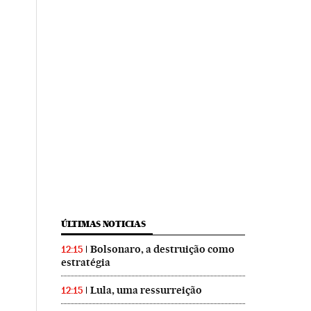
ÚLTIMAS NOTICIAS
Bolsonaro, a destruição como
12:15
estratégia
Lula, uma ressurreição
12:15