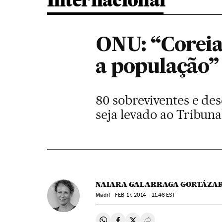
Internacional
ONU: “Coreia
a população”
80 sobreviventes e de
seja levado ao Tribuna
NAIARA GALARRAGA GORTÁZA
Madri -
FEB
17, 2014 - 11:46
EST