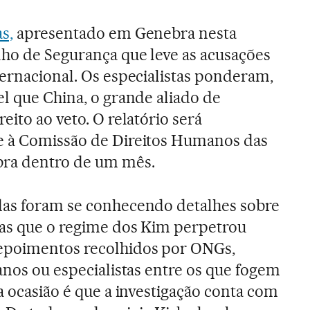
s,
apresentado em Genebra nesta
lho de Segurança que leve as acusações
ternacional. Os especialistas ponderam,
el que China, o grande aliado de
eito ao veto. O relatório será
e à Comissão de Direitos Humanos das
ra dentro de um mês.
das foram se conhecendo detalhes sobre
cas que o regime dos Kim perpetrou
epoimentos recolhidos por ONGs,
anos ou especialistas entre os que fogem
a ocasião é que a investigação conta com