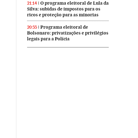
O programa eleitoral de Lula da
21:14
Silva: subidas de impostos para os
ricos e proteção para as minorias
Programa eleitoral de
20:55
Bolsonaro: privatizações e privilégios
legais para a Polícia