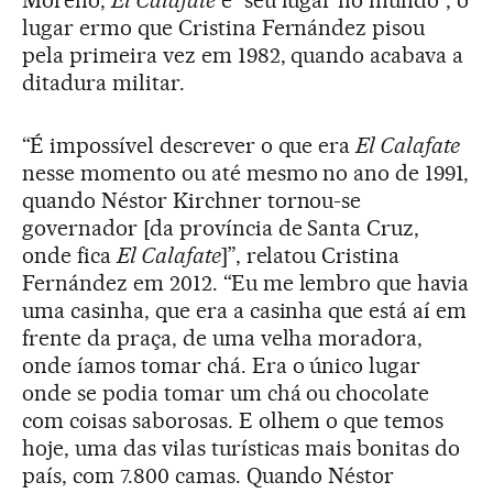
Moreno,
El Calafate
é “seu lugar no mundo”, o
lugar ermo que Cristina Fernández pisou
pela primeira vez em 1982, quando acabava a
ditadura militar.
“É impossível descrever o que era
El Calafate
nesse momento ou até mesmo no ano de 1991,
quando Néstor Kirchner tornou-se
governador [da província de Santa Cruz,
onde fica
El Calafate
]”, relatou Cristina
Fernández em 2012. “Eu me lembro que havia
uma casinha, que era a casinha que está aí em
frente da praça, de uma velha moradora,
onde íamos tomar chá. Era o único lugar
onde se podia tomar um chá ou chocolate
com coisas saborosas. E olhem o que temos
hoje, uma das vilas turísticas mais bonitas do
país, com 7.800 camas. Quando Néstor