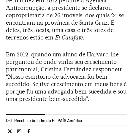
Fernández em 2012 perante a Agência
Anticorrupção, a presidente se declarou
coproprietária de 26 imóveis, dos quais 24 se
encontram na província de Santa Cruz. E
deles, três locais, uma casa e três lotes de
terrenos estão em
El Calafate
.
Em 2012, quando um aluno de Harvard lhe
perguntou de onde vinha seu crescimento
patrimonial, Cristina Fernández respondeu:
“Nosso escritório de advocacia foi bem-
sucedido. Se tive crescimento em meus bens é
porque fui uma advogada bem-sucedida e sou
uma presidente bem-sucedida”.
Receba o boletim do EL PAÍS América