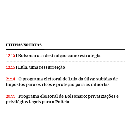
ÚLTIMAS NOTICIAS
Bolsonaro, a destruição como estratégia
12:15
Lula, uma ressurreição
12:15
O programa eleitoral de Lula da Silva: subidas de
21:14
impostos para os ricos e proteção para as minorias
Programa eleitoral de Bolsonaro: privatizações e
20:55
privilégios legais para a Polícia