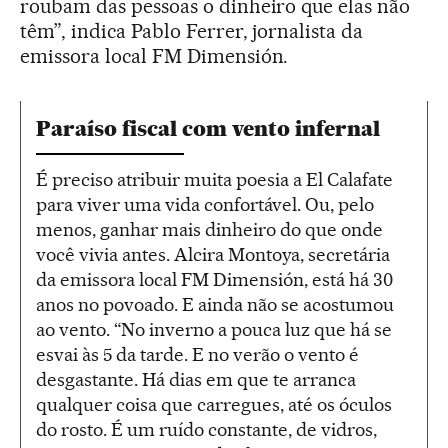
roubam das pessoas o dinheiro que elas não
têm”, indica Pablo Ferrer, jornalista da
emissora local FM Dimensión.
Paraíso fiscal com vento infernal
É preciso atribuir muita poesia a El Calafate
para viver uma vida confortável. Ou, pelo
menos, ganhar mais dinheiro do que onde
você vivia antes. Alcira Montoya, secretária
da emissora local FM Dimensión, está há 30
anos no povoado. E ainda não se acostumou
ao vento. “No inverno a pouca luz que há se
esvai às 5 da tarde. E no verão o vento é
desgastante. Há dias em que te arranca
qualquer coisa que carregues, até os óculos
do rosto. É um ruído constante, de vidros,