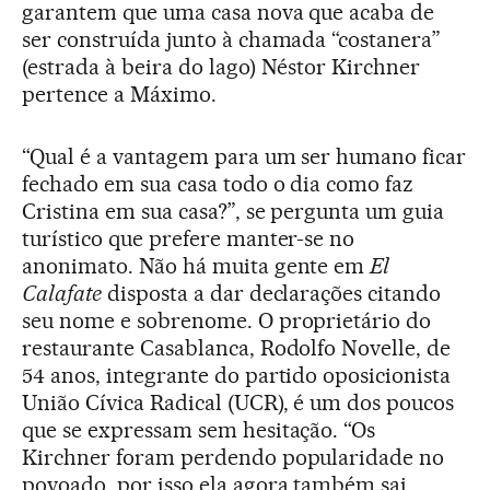
garantem que uma casa nova que acaba de
ser construída junto à chamada “costanera”
(estrada à beira do lago) Néstor Kirchner
pertence a Máximo.
“Qual é a vantagem para um ser humano ficar
fechado em sua casa todo o dia como faz
Cristina em sua casa?”, se pergunta um guia
turístico que prefere manter-se no
anonimato. Não há muita gente em
El
Calafate
disposta a dar declarações citando
seu nome e sobrenome. O proprietário do
restaurante Casablanca, Rodolfo Novelle, de
54 anos, integrante do partido oposicionista
União Cívica Radical (UCR), é um dos poucos
que se expressam sem hesitação. “Os
Kirchner foram perdendo popularidade no
povoado, por isso ela agora também sai