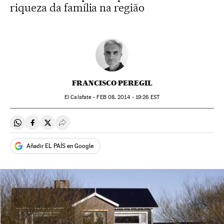
riqueza da família na região
FRANCISCO PEREGIL
El Calafate -
FEB
08, 2014 - 19:26
EST
Compartir en Whatsapp
Compartir en Facebook
Compartir en Twitter
Desplegar Redes Sociales
Añadir EL PAÍS en Google