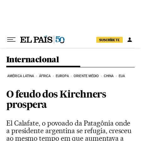
Pular para o conteúdo
SUSCRÍBETE
Internacional
AMÉRICA LATINA
ÁFRICA
EUROPA
ORIENTE MÉDIO
CHINA
EUA
O feudo dos Kirchners
prospera
El Calafate, o povoado da Patagônia onde
a presidente argentina se refugia, cresceu
ao mesmo tempo em que aumentava a