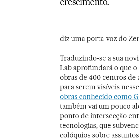
crescimento.
diz uma porta-voz do Zer
Traduzindo-se a sua novi
Lab aprofundará o que o G
obras de 400 centros de a
para serem visíveis nes
obras conhecido como G
também vai um pouco al
ponto de intersecção entr
tecnologias, que subvenc
colóquios sobre assuntos