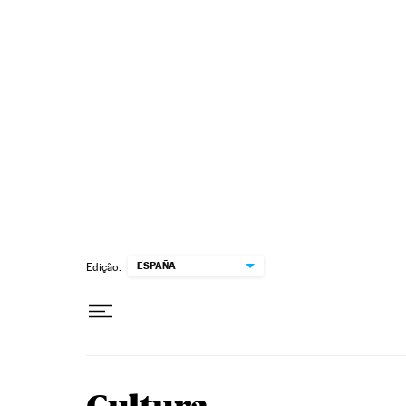
Pular para o conteúdo
ESPAÑA
Edição: