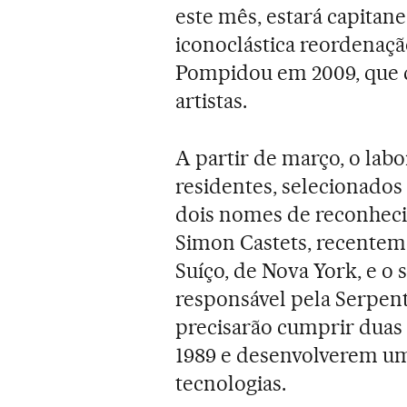
este mês, estará capitan
iconoclástica reordenaç
Pompidou em 2009, que d
artistas.
A partir de março, o lab
residentes, selecionados 
dois nomes de reconheci
Simon Castets, recentem
Suíço, de Nova York, e o
responsável pela Serpenti
precisarão cumprir duas
1989 e desenvolverem um
tecnologias.