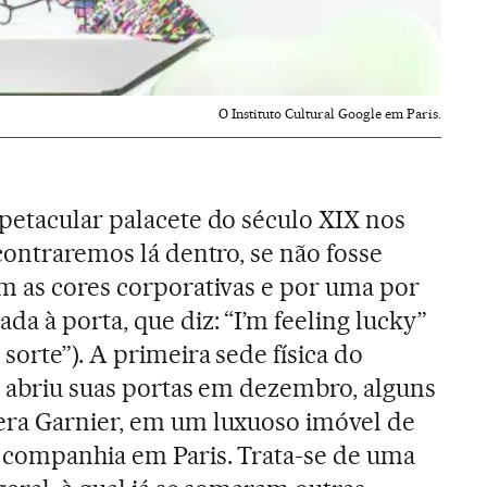
O Instituto Cultural Google em Paris.
petacular palacete do século XIX nos
contraremos lá dentro, se não fosse
m as cores corporativas e por uma por
a à porta, que diz: “I’m feeling lucky”
orte”). A primeira sede física do
abriu suas portas em dezembro, alguns
era Garnier, em um luxuoso imóvel de
 companhia em Paris. Trata-se de uma