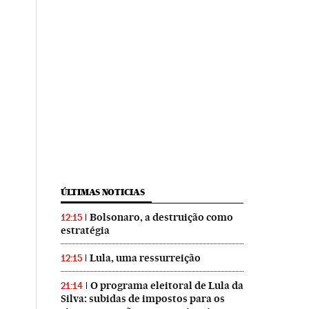
ÚLTIMAS NOTICIAS
Bolsonaro, a destruição como
12:15
estratégia
Lula, uma ressurreição
12:15
O programa eleitoral de Lula da
21:14
Silva: subidas de impostos para os