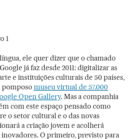
o 1
língua, ele quer dizer que o chamado
oogle já faz desde 2011: digitalizar as
rte e instituições culturais de 50 países,
se pomposo
museu virtual de 57.000
oogle Open Gallery
. Mas a companhia
ém com este espaço pensado como
e o setor cultural e o das novas
ionará a criação jovem e acolherá
 inovadores. O primeiro, previsto para