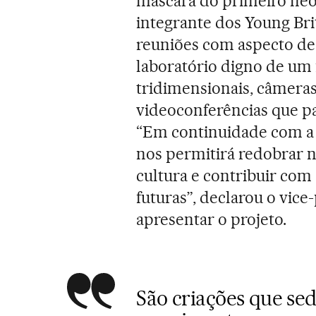
máscara do primeiro neolí
integrante dos Young Bri
reuniões com aspecto de 
laboratório digno de um 
tridimensionais, câmeras
videoconferências que pa
“Em continuidade com a n
nos permitirá redobrar no
cultura e contribuir com
futuras”, declarou o vice
apresentar o projeto.
São criações que s