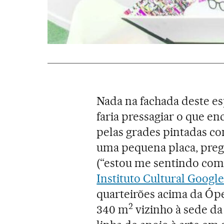
Nada na fachada deste es
faria pressagiar o que en
pelas grades pintadas co
uma pequena placa, pregad
(“estou me sentindo com s
Instituto Cultural Google
quarteirões acima da Óp
2
340 m
vizinho à sede da