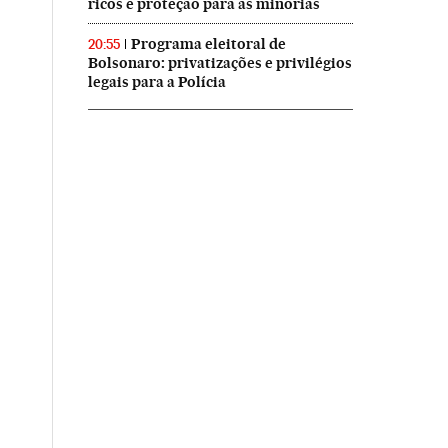
ricos e proteção para as minorias
Programa eleitoral de
20:55
Bolsonaro: privatizações e privilégios
legais para a Polícia