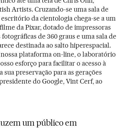
tico até uma tela de Chris Ofili,
tish Artists. Cruzando-se uma sala de
escritório da cientologia chega-se a um
filme da Pixar, dotado de impressoras
 fotográficas de 360 graus e uma sala de
rece destinada ao salto hiperespacial.
ossa plataforma on-line, o laboratório
sso esforço para facilitar o acesso à
 a sua preservação para as gerações
-presidente do Google, Vint Cerf, ao
eduzem um público em