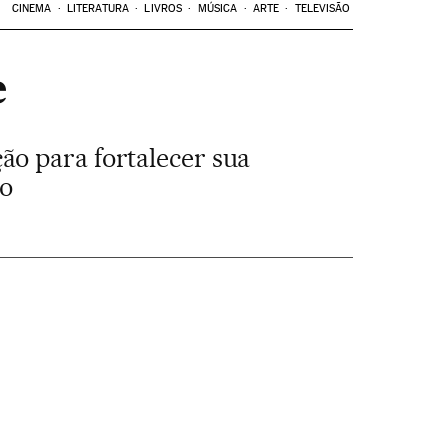
CINEMA
LITERATURA
LIVROS
MÚSICA
ARTE
TELEVISÃO
e
ão para fortalecer sua
do