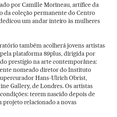
eado por Camille Morineau, artífice da
ão da coleção permanente do Centro
edicou um andar inteiro às mulheres
oratório também acolherá jovens artistas
pela plataforma 89plus, dirigida por
do prestígio na arte contemporânea:
ente nomeado diretor do Instituto
 supercurador Hans-Ulrich Obrist,
ne Gallery, de Londres. Os artistas
 condições: terem nascido depois de
 projeto relacionado a novas