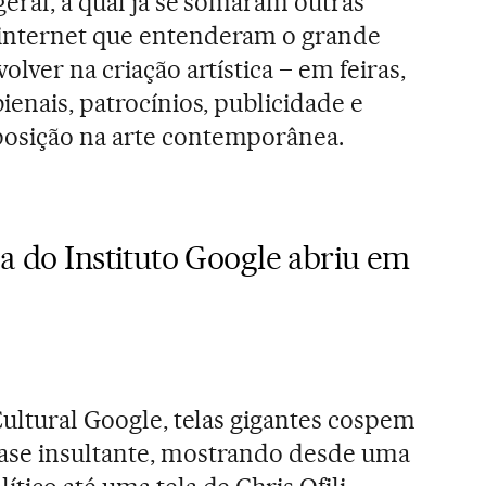
geral, à qual já se somaram outras
internet que entenderam o grande
olver na criação artística – em feiras,
ienais, patrocínios, publicidade e
osição na arte contemporânea.
ca do Instituto Google abriu em
Cultural Google, telas gigantes cospem
ase insultante, mostrando desde uma