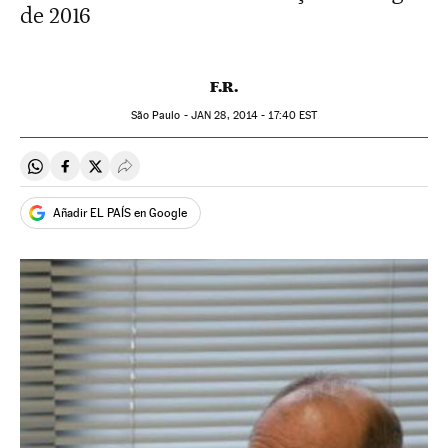
de 2016
F.R.
São Paulo -
JAN
28, 2014 - 17:40
EST
Compartir en Whatsapp
Compartir en Facebook
Compartir en Twitter
Desplegar Redes Sociales
Añadir EL PAÍS en Google