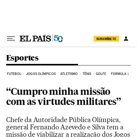
Pular para o conteúdo
SUSCRÍBETE
Esportes
FUTEBOL
JOGOS OLÍMPICOS
ATLETISMO
TÊNIS
GOLFE
FORMULA 1
“Cumpro minha missão
com as virtudes militares”
Chefe da Autoridade Pública Olímpica,
general Fernando Azevedo e Silva tem a
missão de viabilizar a realização dos Jogos