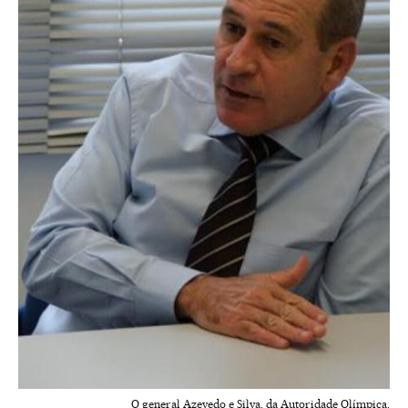
O general Azevedo e Silva, da Autoridade Olímpica.