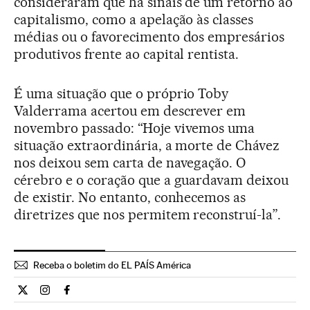
consideraram que há sinais de um retorno ao
capitalismo, como a apelação às classes
médias ou o favorecimento dos empresários
produtivos frente ao capital rentista.
É uma situação que o próprio Toby
Valderrama acertou em descrever em
novembro passado: “Hoje vivemos uma
situação extraordinária, a morte de Chávez
nos deixou sem carta de navegação. O
cérebro e o coração que a guardavam deixou
de existir. No entanto, conhecemos as
diretrizes que nos permitem reconstruí-la”.
Receba o boletim do EL PAÍS América
Internacional El País Brasil en Twitter
Internacional El País Brasil en Instagram
Internacional El País Brasil en Facebook