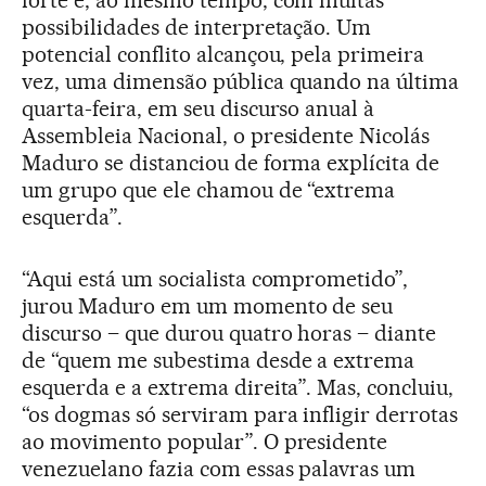
forte e, ao mesmo tempo, com muitas
possibilidades de interpretação. Um
potencial conflito alcançou, pela primeira
vez, uma dimensão pública quando na última
quarta-feira, em seu discurso anual à
Assembleia Nacional, o presidente Nicolás
Maduro se distanciou de forma explícita de
um grupo que ele chamou de “extrema
esquerda”.
“Aqui está um socialista comprometido”,
jurou Maduro em um momento de seu
discurso – que durou quatro horas – diante
de “quem me subestima desde a extrema
esquerda e a extrema direita”. Mas, concluiu,
“os dogmas só serviram para infligir derrotas
ao movimento popular”. O presidente
venezuelano fazia com essas palavras um