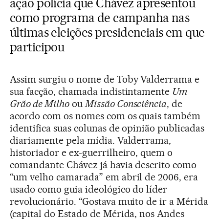
ação polícia que Chávez apresentou
como programa de campanha nas
últimas eleições presidenciais em que
participou
Assim surgiu o nome de Toby Valderrama e
sua facção, chamada indistintamente
Um
Grão de Milho
ou
Missão Consciência
, de
acordo com os nomes com os quais também
identifica suas colunas de opinião publicadas
diariamente pela mídia. Valderrama,
historiador e ex-guerrilheiro, quem o
comandante Chávez já havia descrito como
“um velho camarada” em abril de 2006, era
usado como guia ideológico do líder
revolucionário. “Gostava muito de ir a Mérida
(capital do Estado de Mérida, nos Andes