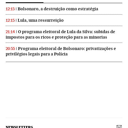
Bolsonaro, a destruição como estratégia
12:15
Lula, uma ressurreição
12:15
O programa eleitoral de Lula da Silva: subidas de
21:14
impostos para os ricos e proteção para as minorias
Programa eleitoral de Bolsonaro: privatizações e
20:55
privilégios legais para a Polícia
NEWSLETTERS