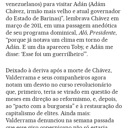
venezuelanos) para visitar Adán (Adám
Chávez, irmão mais velho e atual governador
do Estado de Barinas)”, lembrava Chávez em
março de 2011, em uma passagem anedótica
de seu programa dominical,
Alô, Presidente
,
“porque já notava um clima em torno de
Adán. E um dia apareceu Toby, e Adán me
disse: ‘Esse foi um guerrilheiro’”.
Deixado à deriva após a morte de Chávez,
Valderrama e seus companheiros agora
notam um desvio no curso revolucionário
que, primeiro, teria se virado em questão de
meses em direção ao reformismo, e, depois,
ao “pacto com a burguesia” e à restauração do
capitalismo de elites. Ainda mais:
Valderrama denunciou na semana passada
que esse giro copernicano não só estaria