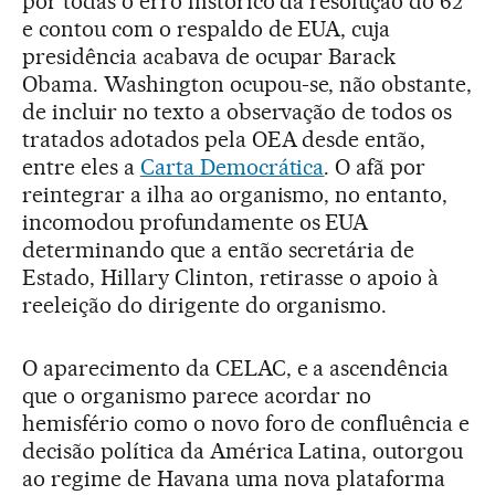
por todas o erro histórico da resolução do 62
e contou com o respaldo de EUA, cuja
presidência acabava de ocupar Barack
Obama. Washington ocupou-se, não obstante,
de incluir no texto a observação de todos os
tratados adotados pela OEA desde então,
entre eles a
Carta Democrática
. O afã por
reintegrar a ilha ao organismo, no entanto,
incomodou profundamente os EUA
determinando que a então secretária de
Estado, Hillary Clinton, retirasse o apoio à
reeleição do dirigente do organismo.
O aparecimento da CELAC, e a ascendência
que o organismo parece acordar no
hemisfério como o novo foro de confluência e
decisão política da América Latina, outorgou
ao regime de Havana uma nova plataforma