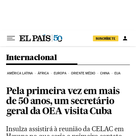
Pular para o conteúdo
SUSCRÍBETE
Internacional
AMÉRICA LATINA
ÁFRICA
EUROPA
ORIENTE MÉDIO
CHINA
EUA
Pela primeira vez em mais
de 50 anos, um secretário
geral da OEA visita Cuba
Insulza assistirá à reunião da CELAC em