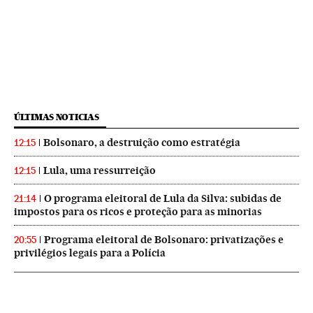
ÚLTIMAS NOTICIAS
Bolsonaro, a destruição como estratégia
12:15
Lula, uma ressurreição
12:15
O programa eleitoral de Lula da Silva: subidas de
21:14
impostos para os ricos e proteção para as minorias
Programa eleitoral de Bolsonaro: privatizações e
20:55
privilégios legais para a Polícia