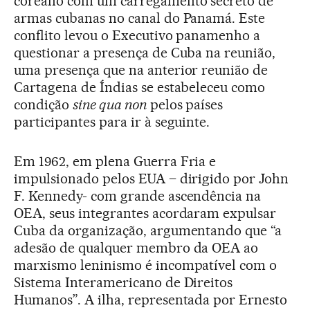
coreano com um carregamento secreto de
armas cubanas no canal do Panamá. Este
conflito levou o Executivo panamenho a
questionar a presença de Cuba na reunião,
uma presença que na anterior reunião de
Cartagena de Índias se estabeleceu como
condição
sine qua non
pelos países
participantes para ir à seguinte.
Em 1962, em plena Guerra Fria e
impulsionado pelos EUA – dirigido por John
F. Kennedy- com grande ascendência na
OEA, seus integrantes acordaram expulsar
Cuba da organização, argumentando que “a
adesão de qualquer membro da OEA ao
marxismo leninismo é incompatível com o
Sistema Interamericano de Direitos
Humanos”. A ilha, representada por Ernesto