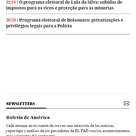
O programa eleitoral de Lula da Silva: subidas de
21:14
impostos para os ricos e proteção para as minorias
Programa eleitoral de Bolsonaro: privatizações e
20:55
privilégios legais para a Polícia
NEWSLETTERS
Boletín de América
Cada semana en tu cuenta de correo una selección de las noticias,
reportajes y análisis de los periodistas de EL PAÍS con los acontecimientos
más relevantes del continente.