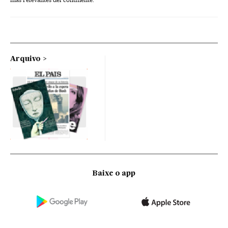
Arquivo
Baixe o app