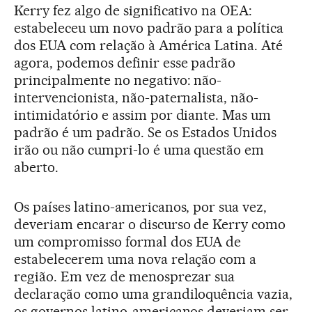
Kerry fez algo de significativo na OEA:
estabeleceu um novo padrão para a política
dos EUA com relação à América Latina. Até
agora, podemos definir esse padrão
principalmente no negativo: não-
intervencionista, não-paternalista, não-
intimidatório e assim por diante. Mas um
padrão é um padrão. Se os Estados Unidos
irão ou não cumpri-lo é uma questão em
aberto.
Os países latino-americanos, por sua vez,
deveriam encarar o discurso de Kerry como
um compromisso formal dos EUA de
estabelecerem uma nova relação com a
região. Em vez de menosprezar sua
declaração como uma grandiloquência vazia,
os governos latino-americanos deveriam ser