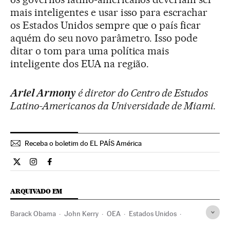
mais inteligentes e usar isso para escrachar
os Estados Unidos sempre que o país ficar
aquém do seu novo parâmetro. Isso pode
ditar o tom para uma política mais
inteligente dos EUA na região.
Ariel Armony
é diretor do Centro de Estudos
Latino-Americanos da Universidade de Miami.
Receba o boletim do EL PAÍS América
Opiniao El País Brasil en Twitter
Opiniao El País Brasil en Instagram
Opiniao El País Brasil en Facebook
ARQUIVADO EM
Barack Obama
John Kerry
OEA
Estados Unidos