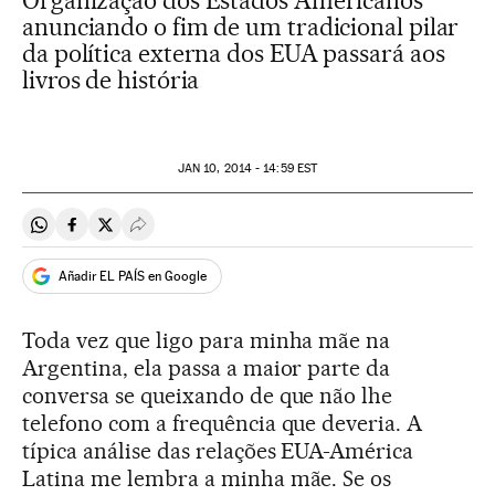
Organização dos Estados Americanos
anunciando o fim de um tradicional pilar
da política externa dos EUA passará aos
livros de história
JAN
10, 2014 - 14:59
EST
Compartir en Whatsapp
Compartir en Facebook
Compartir en Twitter
Desplegar Redes Sociales
Añadir EL PAÍS en Google
Toda vez que ligo para minha mãe na
Argentina, ela passa a maior parte da
conversa se queixando de que não lhe
telefono com a frequência que deveria. A
típica análise das relações EUA-América
Latina me lembra a minha mãe. Se os