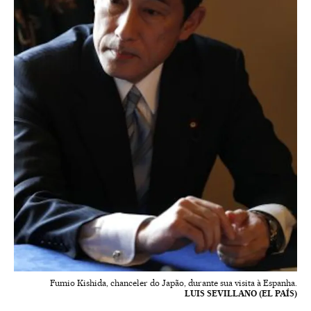
Fumio Kishida, chanceler do Japão, durante sua visita à Espanha.
LUIS SEVILLANO (EL PAÍS)