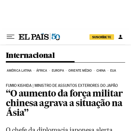
Pular para o conteúdo
SUSCRÍBETE
Internacional
AMÉRICA LATINA
ÁFRICA
EUROPA
ORIENTE MÉDIO
CHINA
EUA
FUMIO KISHIDA | MINISTRO DE ASSUNTOS EXTERIORES DO JAPÃO
“O aumento da força militar
chinesa agrava a situação na
Ásia”
O chefe da diplomacia japonesa alerta