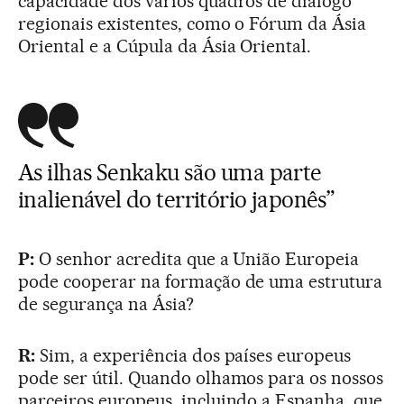
capacidade dos vários quadros de diálogo
regionais existentes, como o Fórum da Ásia
Oriental e a Cúpula da Ásia Oriental.
As ilhas Senkaku são uma parte
inalienável do território japonês”
P:
O senhor acredita que a União Europeia
pode cooperar na formação de uma estrutura
de segurança na Ásia?
R:
Sim, a experiência dos países europeus
pode ser útil. Quando olhamos para os nossos
parceiros europeus, incluindo a Espanha, que