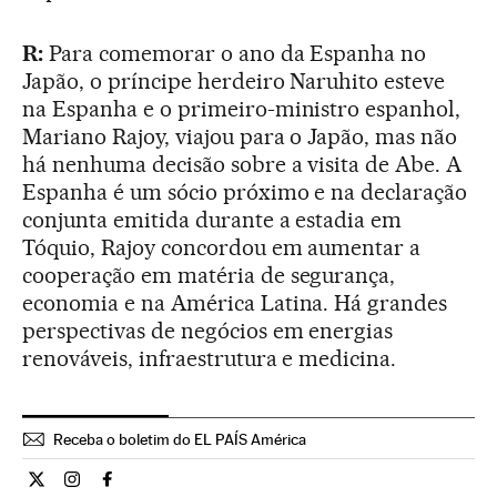
R:
Para comemorar o ano da Espanha no
Japão, o príncipe herdeiro Naruhito esteve
na Espanha e o primeiro-ministro espanhol,
Mariano Rajoy, viajou para o Japão, mas não
há nenhuma decisão sobre a visita de Abe. A
Espanha é um sócio próximo e na declaração
conjunta emitida durante a estadia em
Tóquio, Rajoy concordou em aumentar a
cooperação em matéria de segurança,
economia e na América Latina. Há grandes
perspectivas de negócios em energias
renováveis, infraestrutura e medicina.
Receba o boletim do EL PAÍS América
Internacional El País Brasil en Twitter
Internacional El País Brasil en Instagram
Internacional El País Brasil en Facebook