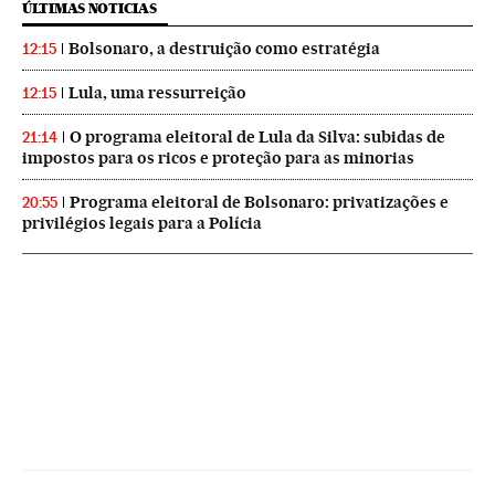
ÚLTIMAS NOTICIAS
Bolsonaro, a destruição como estratégia
12:15
Lula, uma ressurreição
12:15
O programa eleitoral de Lula da Silva: subidas de
21:14
impostos para os ricos e proteção para as minorias
Programa eleitoral de Bolsonaro: privatizações e
20:55
privilégios legais para a Polícia