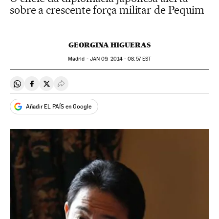
sobre a crescente força militar de Pequim
GEORGINA HIGUERAS
Madrid -
JAN
09, 2014 - 08:57
EST
Compartir en Whatsapp
Compartir en Facebook
Compartir en Twitter
Desplegar Redes Sociales
Añadir EL PAÍS en Google