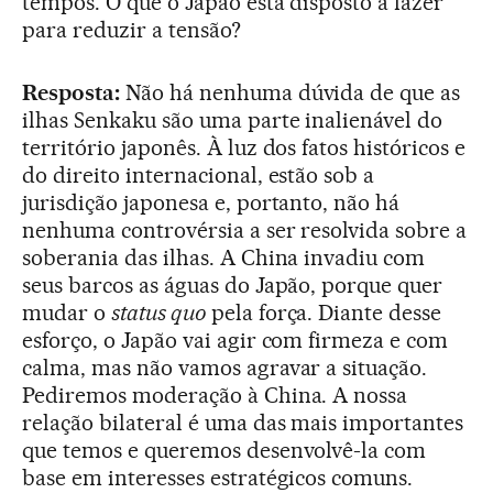
tempos. O que o Japão está disposto a fazer
para reduzir a tensão?
Resposta:
Não há nenhuma dúvida de que as
ilhas Senkaku são uma parte inalienável do
território japonês. À luz dos fatos históricos e
do direito internacional, estão sob a
jurisdição japonesa e, portanto, não há
nenhuma controvérsia a ser resolvida sobre a
soberania das ilhas. A China invadiu com
seus barcos as águas do Japão, porque quer
mudar o
status quo
pela força. Diante desse
esforço, o Japão vai agir com firmeza e com
calma, mas não vamos agravar a situação.
Pediremos moderação à China. A nossa
relação bilateral é uma das mais importantes
que temos e queremos desenvolvê-la com
base em interesses estratégicos comuns.