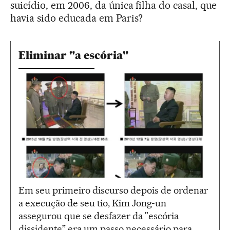
suicídio, em 2006, da única filha do casal, que
havia sido educada em Paris?
Eliminar "a escória"
Em seu primeiro discurso depois de ordenar
a execução de seu tio, Kim Jong-un
assegurou que se desfazer da "escória
dissidente” era um passo necessário para