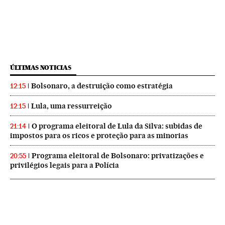
ÚLTIMAS NOTICIAS
Bolsonaro, a destruição como estratégia
12:15
Lula, uma ressurreição
12:15
O programa eleitoral de Lula da Silva: subidas de
21:14
impostos para os ricos e proteção para as minorias
Programa eleitoral de Bolsonaro: privatizações e
20:55
privilégios legais para a Polícia