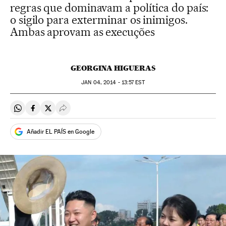
regras que dominavam a política do país:
o sigilo para exterminar os inimigos.
Ambas aprovam as execuções
GEORGINA HIGUERAS
JAN
04, 2014 - 13:57
EST
Compartir en Whatsapp
Compartir en Facebook
Compartir en Twitter
Desplegar Redes Sociales
Añadir EL PAÍS en Google