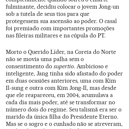
fulminante, decidiu colocar o jovem Jong-un
sob a tutela de seus tios para que
protegessem sua ascensão ao poder. O casal
foi premiado com importantes promoções
nas fileiras militares e na cúpula do PT.
Morto o Querido Líder, na Coreia do Norte
não se movia uma palha sem o
consentimento do
supertio
. Ambicioso e
inteligente, Jang tinha sido afastado do poder
em duas ocasiões anteriores, uma com Kim
Il-sung e outra com Kim Jong-Il, mas desde
que ele reapareceu, em 2004, acumulava a
cada dia mais poder, até se transformar no
número dois do regime. Seu talismã era ser o
marido da única filha do Presidente Eterno.
Mas se o sogro e o cunhado não se atreveram,