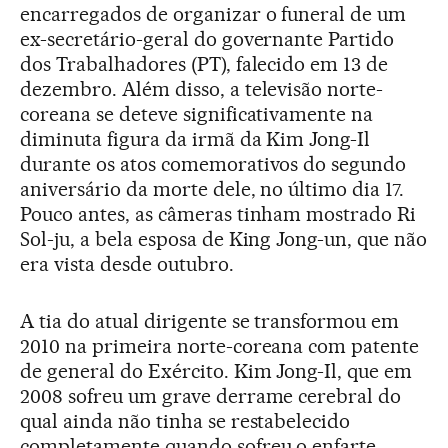
encarregados de organizar o funeral de um
ex-secretário-geral do governante Partido
dos Trabalhadores (PT), falecido em 13 de
dezembro. Além disso, a televisão norte-
coreana se deteve significativamente na
diminuta figura da irmã da Kim Jong-Il
durante os atos comemorativos do segundo
aniversário da morte dele, no último dia 17.
Pouco antes, as câmeras tinham mostrado Ri
Sol-ju, a bela esposa de King Jong-un, que não
era vista desde outubro.
A tia do atual dirigente se transformou em
2010 na primeira norte-coreana com patente
de general do Exército. Kim Jong-Il, que em
2008 sofreu um grave derrame cerebral do
qual ainda não tinha se restabelecido
completamente quando sofreu o enfarte