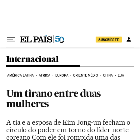
Pular para o conteúdo
SUSCRÍBETE
Internacional
AMÉRICA LATINA
ÁFRICA
EUROPA
ORIENTE MÉDIO
CHINA
EUA
Um tirano entre duas
mulheres
A tia e a esposa de Kim Jong-un fecham o
círculo do poder em torno do líder norte-
coreano Com ele foi rompida uma das