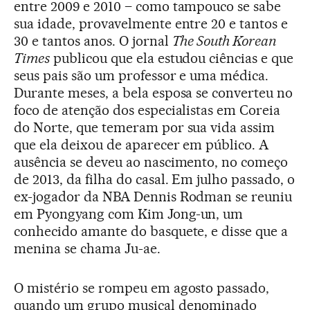
entre 2009 e 2010 – como tampouco se sabe
sua idade, provavelmente entre 20 e tantos e
30 e tantos anos. O jornal
The South Korean
Times
publicou que ela estudou ciências e que
seus pais são um professor e uma médica.
Durante meses, a bela esposa se converteu no
foco de atenção dos especialistas em Coreia
do Norte, que temeram por sua vida assim
que ela deixou de aparecer em público. A
ausência se deveu ao nascimento, no começo
de 2013, da filha do casal. Em julho passado, o
ex-jogador da NBA Dennis Rodman se reuniu
em Pyongyang com Kim Jong-un, um
conhecido amante do basquete, e disse que a
menina se chama Ju-ae.
O mistério se rompeu em agosto passado,
quando um grupo musical denominado