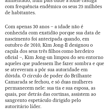
alimentado, num país onde a fome castiga
com frequência endêmica os seus 25 milhões
de habitantes.
Com apenas 30 anos – a idade não é
conhecida com exatidão porque sua data de
nascimento foi antecipada quando, em
outubro de 2010, Kim Jong-Il designou o
caçula dos seus três filhos como herdeiro
oficial –, Kim Jong-un limpou do seu entorno
aqueles que pudessem lhe fazer sombra e que
se atreveram a pôr sua autoridade em
dúvida. O círculo de poder do Brilhante
Camarada se fechou, e só duas mulheres
permanecem nele: sua tia e sua esposa, as
quais, por detrás das cortinas, assistem ao
sangrento espetáculo dirigido pelo
autoritário líder.