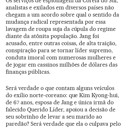
Os serviços de espionagem da Coreia do Sul,
analistas e exilados em diversos países não
chegam a um acordo sobre qual o sentido da
mudança radical representada por essa
lavagem de roupa suja da cúpula do regime
diante da atônita população. Jang foi
acusado, entre outras coisas, de alta traição,
conspiração para se tornar líder supremo,
conduta imoral com numerosas mulheres e
de jogar em cassinos milhões de dólares das
finanças públicas.
Será verdade o que contam alguns veículos
do exílio norte-coreano: que Kim Kyong-hui,
de 67 anos, esposa de Jang e única irmã do
falecido Querido Líder, apoiou a decisão de
seu sobrinho de levar a seu marido ao
paredão? Será verdade que ela o culpava pelo