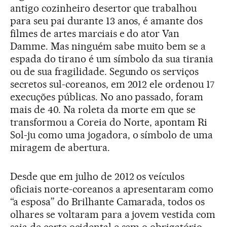
antigo cozinheiro desertor que trabalhou
para seu pai durante 13 anos, é amante dos
filmes de artes marciais e do ator Van
Damme. Mas ninguém sabe muito bem se a
espada do tirano é um símbolo da sua tirania
ou de sua fragilidade. Segundo os serviços
secretos sul-coreanos, em 2012 ele ordenou 17
execuções públicas. No ano passado, foram
mais de 40. Na roleta da morte em que se
transformou a Coreia do Norte, apontam Ri
Sol-ju como uma jogadora, o símbolo de uma
miragem de abertura.
Desde que em julho de 2012 os veículos
oficiais norte-coreanos a apresentaram como
“a esposa” do Brilhante Camarada, todos os
olhares se voltaram para a jovem vestida com
saia de corte ocidental e sem o obrigatório