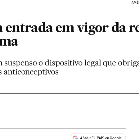
AMÉ
 entrada em vigor da r
ama
suspenso o dispositivo legal que obrig
s anticonceptivos
Añadir EL PAÍS en Google