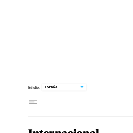
Pular para o conteúdo
ESPAÑA
Edição: