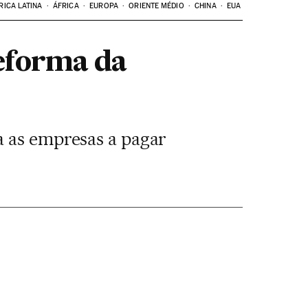
RICA LATINA
ÁFRICA
EUROPA
ORIENTE MÉDIO
CHINA
EUA
eforma da
a as empresas a pagar