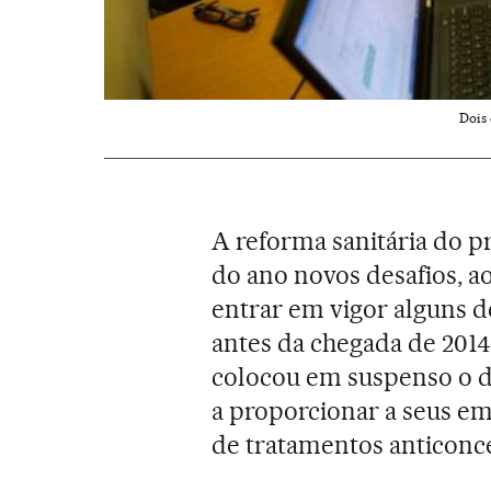
Dois
A reforma sanitária do 
do ano novos desafios,
entrar em vigor alguns d
antes da chegada de 201
colocou em suspenso o di
a proporcionar a seus e
de tratamentos anticonce