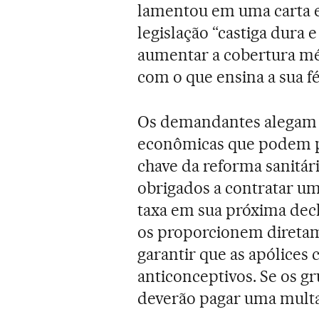
lamentou em uma carta e
legislação “castiga dur
aumentar a cobertura mé
com o que ensina a sua fé
Os demandantes alegam 
econômicas que podem pô
chave da reforma sanitári
obrigados a contratar u
taxa em sua próxima dec
os proporcionem direta
garantir que as apólices
anticonceptivos. Se os gr
deverão pagar uma multa