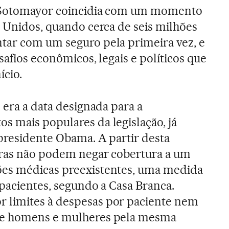
a Sotomayor coincidia com um momento
s Unidos, quando cerca de seis milhões
tar com um seguro pela primeira vez, e
esafios econômicos, legais e políticos que
ício.
 era a data designada para a
 mais populares da legislação, já
presidente Obama. A partir desta
doras não podem negar cobertura a um
es médicas preexistentes, uma medida
 pacientes, segundo a Casa Branca.
 limites à despesas por paciente nem
de homens e mulheres pela mesma