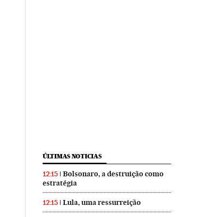
ÚLTIMAS NOTICIAS
Bolsonaro, a destruição como
12:15
estratégia
Lula, uma ressurreição
12:15