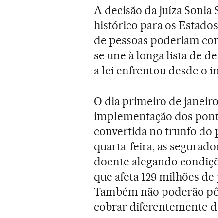
A decisão da juíza Soni
histórico para os Estado
de pessoas poderiam con
se une à longa lista de d
a lei enfrentou desde o in
O dia primeiro de janeiro
implementação dos pontos
convertida no trunfo do 
quarta-feira, as segura
doente alegando condiçõ
que afeta 129 milhões de
Também não poderão pôr
cobrar diferentemente 