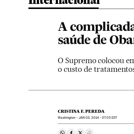
Internacional
A complicada
saúde de Ob
O Supremo colocou em 
o custo de tratamento
CRISTINA F. PEREDA
Washington -
JAN
03, 2014 - 07:05
EST