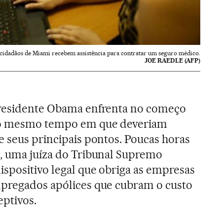
 cidadãos de Miami recebem assistência para contratar um seguro médico.
JOE RAEDLE (AFP)
presidente Obama enfrenta no começo
 ao mesmo tempo em que deveriam
e seus principais pontos. Poucas horas
4, uma juíza do Tribunal Supremo
spositivo legal que obriga as empresas
mpregados apólices que cubram o custo
ptivos.