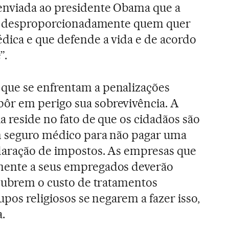
nviada ao presidente Obama que a
a e desproporcionadamente quem quer
dica e que defende a vida e de acordo
”.
que se enfrentam a penalizações
r em perigo sua sobrevivência. A
a reside no fato de que os cidadãos são
m seguro médico para não pagar uma
laração de impostos. As empresas que
mente a seus empregados deverão
 cubrem o custo de tratamentos
upos religiosos se negarem a fazer isso,
.