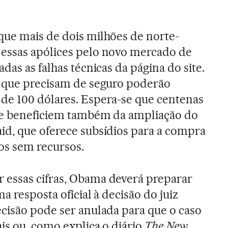
que mais de dois milhões de norte-
essas apólices pelo novo mercado de
das as falhas técnicas da página do site.
s que precisam de seguro poderão
de 100 dólares. Espera-se que centenas
se beneficiem também da ampliação do
id, que oferece subsídios para a compra
os sem recursos.
essas cifras, Obama deverá preparar
a resposta oficial à decisão do juiz
cisão pode ser anulada para que o caso
is ou, como explica o diário
The New