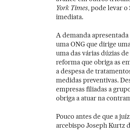
York Times
, pode levar 
imediata.
A demanda apresentada pe
uma ONG que dirige uma 
uma das várias dúzias de
reforma que obriga as e
a despesa de tratamento
medidas preventivas. Des
empresas filiadas a grup
obriga a atuar na contram
Pouco antes de que a juí
arcebispo Joseph Kurtz d