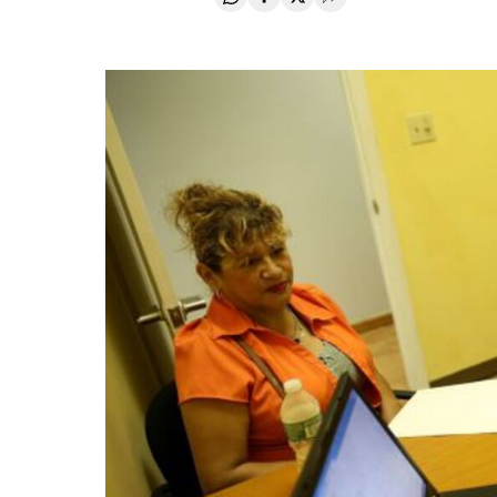
Compartir en Whatsapp
Compartir en Facebook
Compartir en Twitter
Desplegar Redes Soci