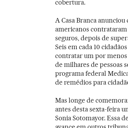
cobertura.
A Casa Branca anunciou 
americanos contrataram 
seguros, depois de supera
Seis em cada 10 cidadão
contratar um por menos 
de milhares de pessoas 
programa federal Medica
de remédios para cidadã
Mas longe de comemorar 
antes desta sexta-feira um
Sonia Sotomayor. Essa de
avance em outros tribuna