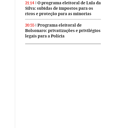
O programa eleitoral de Lula da
21:14
Silva: subidas de impostos para os
ricos e proteção para as minorias
Programa eleitoral de
20:55
Bolsonaro: privatizações e privilégios
legais para a Polícia