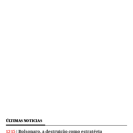
ÚLTIMAS NOTICIAS
Bolsonaro, a destruição como estratégia
12:15