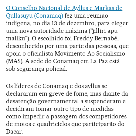
O Conselho Nacional de Ayllus e Markas de
Qullasuyu (Conamaq)
fez uma reunião
indígena, no dia 13 de dezembro, para eleger
uma nova autoridade máxima (“jilliri apu
mallku”). O escolhido foi Freddy Bernabé,
desconhecido por uma parte das pessoas, que
apoia o oficialista Movimento Ao Socialismo
(MAS). A sede do Conamaq em La Paz está
sob segurança policial.
Os líderes de Conamaq e dos ayllus se
declararam em greve de fome, mas diante da
desatenção governamental a suspenderam e
decidiram tomar outro tipo de medidas
como impedir a passagem dos competidores
de motos e quadriciclos que participarão do
Dacar.