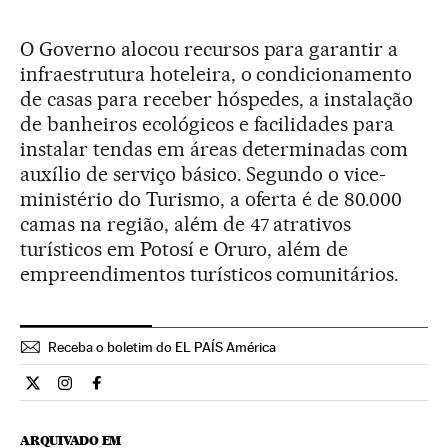
O Governo alocou recursos para garantir a
infraestrutura hoteleira, o condicionamento
de casas para receber hóspedes, a instalação
de banheiros ecológicos e facilidades para
instalar tendas em áreas determinadas com
auxílio de serviço básico. Segundo o vice-
ministério do Turismo, a oferta é de 80.000
camas na região, além de 47 atrativos
turísticos em Potosí e Oruro, além de
empreendimentos turísticos comunitários.
Receba o boletim do EL PAÍS América
Internacional El País Brasil en Twitter
Internacional El País Brasil en Instagram
Internacional El País Brasil en Facebook
ARQUIVADO EM