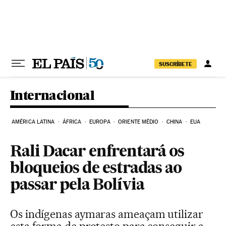
Pular para o conteúdo
SUSCRÍBETE
Internacional
AMÉRICA LATINA
ÁFRICA
EUROPA
ORIENTE MÉDIO
CHINA
EUA
Rali Dacar enfrentará os
bloqueios de estradas ao
passar pela Bolívia
Os indígenas aymaras ameaçam utilizar