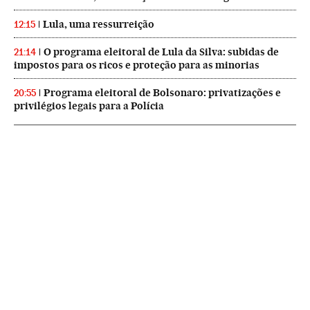
Lula, uma ressurreição
12:15
O programa eleitoral de Lula da Silva: subidas de
21:14
impostos para os ricos e proteção para as minorias
Programa eleitoral de Bolsonaro: privatizações e
20:55
privilégios legais para a Polícia
NEWSLETTERS