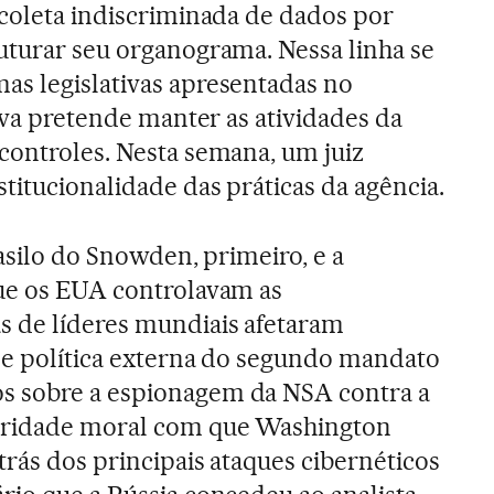
 coleta indiscriminada de dados por
uturar seu organograma. Nessa linha se
as legislativas apresentadas no
tiva pretende manter as atividades da
controles. Nesta semana, um juiz
titucionalidade das práticas da agência.
 asilo do Snowden, primeiro, e a
que os EUA controlavam as
 de líderes mundiais afetaram
de política externa do segundo mandato
s sobre a espionagem da NSA contra a
toridade moral com que Washington
trás dos principais ataques cibernéticos