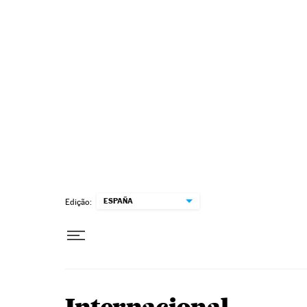
Pular para o conteúdo
ESPAÑA
Edição: