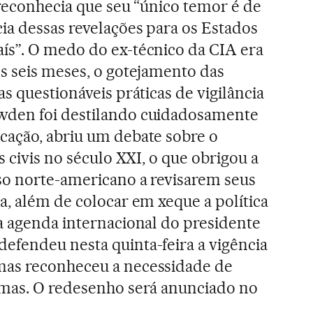
 reconhecia que seu “único temor é de
ia dessas revelações para os Estados
ís”. O medo do ex-técnico da CIA era
s seis meses, o gotejamento das
s questionáveis práticas de vigilância
wden foi destilando cuidadosamente
cação, abriu um debate sobre o
s civis no século XXI, o que obrigou a
so norte-americano a revisarem seus
a, além de colocar em xeque a política
a agenda internacional do presidente
efendeu nesta quinta-feira a vigência
mas reconheceu a necessidade de
rmas. O redesenho será anunciado no