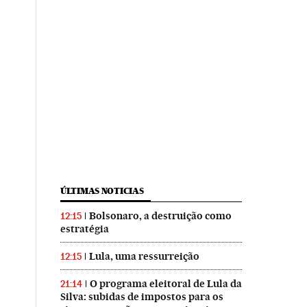
ÚLTIMAS NOTICIAS
Bolsonaro, a destruição como
12:15
estratégia
Lula, uma ressurreição
12:15
O programa eleitoral de Lula da
21:14
Silva: subidas de impostos para os