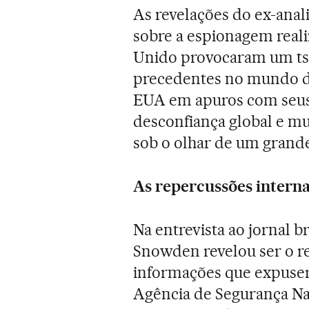
As revelações do ex-ana
sobre a espionagem reali
Unido provocaram um ts
precedentes no mundo d
EUA em apuros com seus
desconfiança global e mu
sob o olhar de um grand
As repercussões interna
Na entrevista ao jornal b
Snowden revelou ser o r
informações que expuse
Agência de Segurança Nac