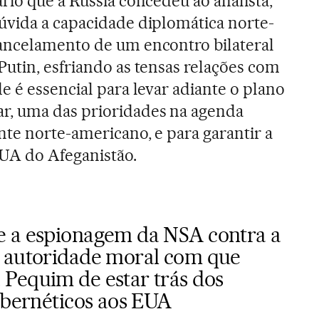
rio que a Rússia concedeu ao analista,
úvida a capacidade diplomática norte-
ancelamento de um encontro bilateral
utin, esfriando as tensas relações com
e é essencial para levar adiante o plano
, uma das prioridades na agenda
nte norte-americano, e para garantir a
EUA do Afeganistão.
e a espionagem da NSA contra a
a autoridade moral com que
Pequim de estar trás dos
ibernéticos aos EUA