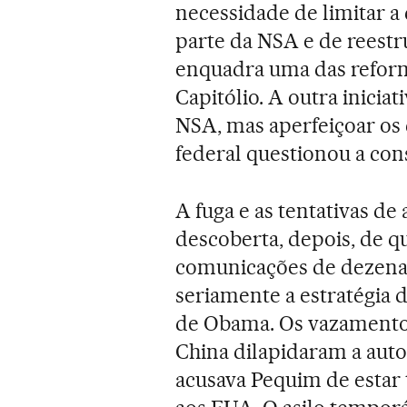
necessidade de limitar a
parte da NSA e de reestr
enquadra uma das reform
Capitólio. A outra inicia
NSA, mas aperfeiçoar os 
federal questionou a cons
A fuga e as tentativas de
descoberta, depois, de 
comunicações de dezenas
seriamente a estratégia 
de Obama. Os vazamento
China dilapidaram a au
acusava Pequim de estar 