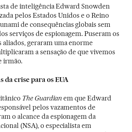
lista de inteligência Edward Snowden
zada pelos Estados Unidos e o Reino
unami de consequências globais sem
os serviços de espionagem. Puseram os
 aliados, geraram uma enorme
ltiplicaram a sensação de que vivemos
e irmão.
s da crise para os EUA
ritânico
The Guardian
em que Edward
esponsável pelos vazamentos de
ram o alcance da espionagem da
ional (NSA), o especialista em