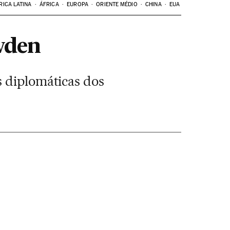
RICA LATINA
ÁFRICA
EUROPA
ORIENTE MÉDIO
CHINA
EUA
wden
s diplomáticas dos