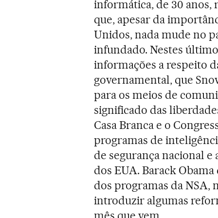
informática, de 30 anos,
que, apesar da importânc
Unidos, nada mude no pa
infundado. Nestes último
informações a respeito da
governamental, que Sno
para os meios de comuni
significado das liberdade
Casa Branca e o Congres
programas de inteligênci
de segurança nacional e 
dos EUA. Barack Obama d
dos programas da NSA, 
introduzir algumas refo
mês que vem.