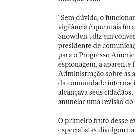
“Sem dúvida, o funcionam
vigilância é que mais fo
Snowden”, diz em conver
presidente de comunicaç
para o Progresso Americ
espionagem, a aparente f
Administração sobre as a
da comunidade internacio
alcançava seus cidadãos,
anunciar uma revisão do
O primeiro fruto desse e
especialistas divulgou na