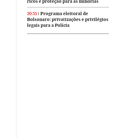
ricos e proteção para as minorias
Programa eleitoral de
20:55
Bolsonaro: privatizações e privilégios
legais para a Polícia