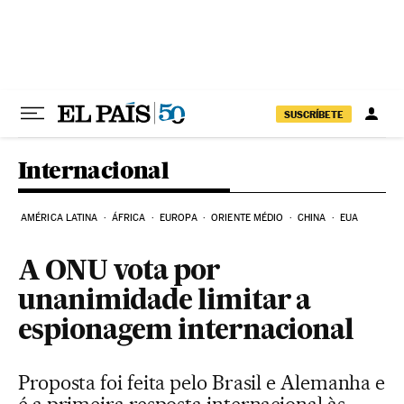
Pular para o conteúdo
SUSCRÍBETE
Internacional
AMÉRICA LATINA
ÁFRICA
EUROPA
ORIENTE MÉDIO
CHINA
EUA
A ONU vota por
unanimidade limitar a
espionagem internacional
Proposta foi feita pelo Brasil e Alemanha e