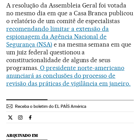
A resolução da Assembleia Geral foi votada
no mesmo dia em que a Casa Branca publicou
o relatório de um comitê de especialistas
recomendando limitar a extensão da
espionagem da Agência Nacional de
Segurança (NSA)
e na mesma semana em que
um juiz federal questionou a
constitucionalidade de alguns de seus
programas.
O presidente norte-americano
anunciará as conclusões do processo de
revisão das práticas de vigilância em janeiro.
Receba o boletim do EL PAÍS América
Internacional El País Brasil en Twitter
Internacional El País Brasil en Instagram
Internacional El País Brasil en Facebook
ARQUIVADO EM