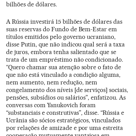
bilhões de dólares.
A Rússia investirá 15 bilhões de dólares das
suas reservas do Fundo de Bem-Estar em
títulos emitidos pelo governo ucraniano,
disse Putin, que não indicou qual será a taxa
de juros, embora tenha salientado que se
trata de um empréstimo não condicionado.
“Quero chamar sua atenção sobre o fato de
que não está vinculado a condição alguma,
nem aumento, nem redução, nem
congelamento dos níveis [de serviços] sociais,
pensões, subsídios ou salários”, enfatizou. As
conversas com Yanukovich foram
“substanciais e construtivas”, disse. “Rússia e
Ucrânia são sócios estratégicos, vinculados
por relações de amizade e por uma estreita
cooperação mutuamente vantajosa em