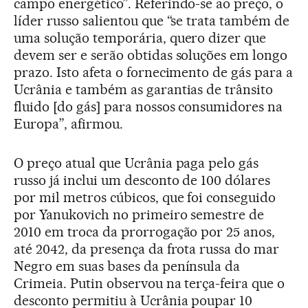
campo energético”. Referindo-se ao preço, o
líder russo salientou que “se trata também de
uma solução temporária, quero dizer que
devem ser e serão obtidas soluções em longo
prazo. Isto afeta o fornecimento de gás para a
Ucrânia e também as garantias de trânsito
fluido [do gás] para nossos consumidores na
Europa”, afirmou.
O preço atual que Ucrânia paga pelo gás
russo já inclui um desconto de 100 dólares
por mil metros cúbicos, que foi conseguido
por Yanukovich no primeiro semestre de
2010 em troca da prorrogação por 25 anos,
até 2042, da presença da frota russa do mar
Negro em suas bases da península da
Crimeia. Putin observou na terça-feira que o
desconto permitiu à Ucrânia poupar 10