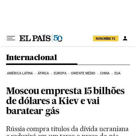
Pular para o conteúdo
SUSCRÍBETE
Internacional
AMÉRICA LATINA
ÁFRICA
EUROPA
ORIENTE MÉDIO
CHINA
EUA
Moscou empresta 15 bilhões
de dólares a Kiev e vai
baratear gás
Rússia compra títulos da dívida ucraniana