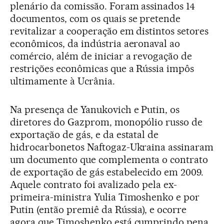
plenário da comissão. Foram assinados 14
documentos, com os quais se pretende
revitalizar a cooperação em distintos setores
econômicos, da indústria aeronaval ao
comércio, além de iniciar a revogação de
restrições econômicas que a Rússia impôs
ultimamente à Ucrânia.
Na presença de Yanukovich e Putin, os
diretores do Gazprom, monopólio russo de
exportação de gás, e da estatal de
hidrocarbonetos Naftogaz-Ukraina assinaram
um documento que complementa o contrato
de exportação de gás estabelecido em 2009.
Aquele contrato foi avalizado pela ex-
primeira-ministra Yulia Timoshenko e por
Putin (então premiê da Rússia), e ocorre
agora que Timoshenko está cumprindo pena