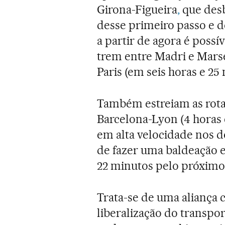
Girona-Figueira
,
que desb
desse primeiro passo e d
a partir de agora é poss
trem entre Madri e Marse
Paris (em seis horas e 25
Também estreiam as rotas
Barcelona-Lyon (4 horas 
em alta velocidade nos do
de fazer uma baldeação e
22 minutos pelo próximo
Trata-se de uma aliança
liberalização do transpor