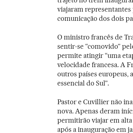
viajaram representantes p
comunicação dos dois pa
O ministro francês de Tra
sentir-se “comovido” pel
permite atingir “uma eta
velocidade francesa. A Fra
outros países europeus, 
essencial do Sul”.
Pastor e Cuvillier não 
nova. Apenas deram iníci
permitirão viajar em alta
após a inauguração em ja