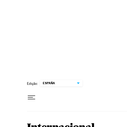
Pular para o conteúdo
ESPAÑA
Edição: