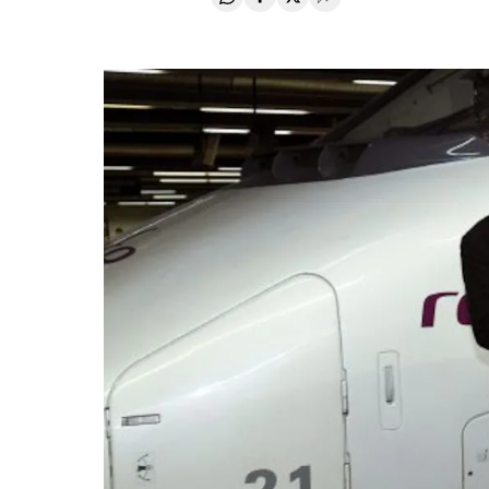
Compartir en Whatsapp
Compartir en Facebook
Compartir en Twitter
Desplegar Redes Soci