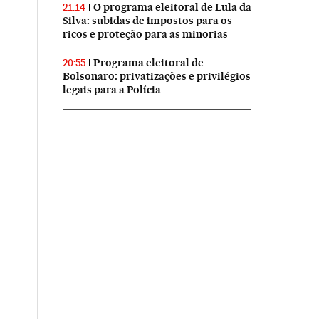
O programa eleitoral de Lula da
21:14
Silva: subidas de impostos para os
ricos e proteção para as minorias
Programa eleitoral de
20:55
Bolsonaro: privatizações e privilégios
legais para a Polícia