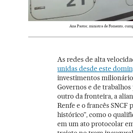
Ana Pastor, ministra de Fomento, cump
As redes de alta velocid
unidas desde este domin
investimentos milionário
Governos e de trabalhos 
outro da fronteira, a ali
Renfe e o francês SNCF p
histórico”, como o qualif
em um ato protocolar em
trajeto no trem inaugura