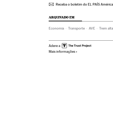
Receba o boletim do EL PAÍS Améric
ARQUIVADO EM
Economia
Transporte
AVE
Trem alt
Trens
Espanha
Transporte ferroviário
Adere a
Mais informações