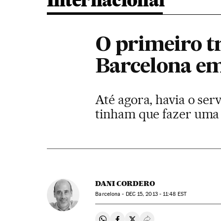
Internacional
O primeiro tr
Barcelona em
Até agora, havia o ser
tinham que fazer uma
DANI CORDERO
Barcelona -
DEC
15, 2013 - 11:48
EST