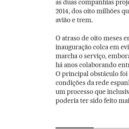
as duas companhias proj
2014, dos oito milhões q
avião e trem.
O atraso de oito meses em
inauguração colca em evi
marcha o serviço, embor
há anos colaborando entr
O principal obstáculo foi 
condições da rede espan
um processo que inclusiv
poderia ter sido feito m