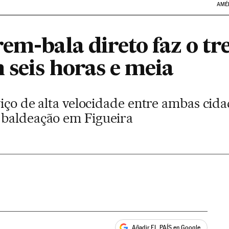
AMÉ
em-bala direto faz o tr
 seis horas e meia
viço de alta velocidade entre ambas cida
 baldeação em Figueira
Añadir EL PAÍS en Google