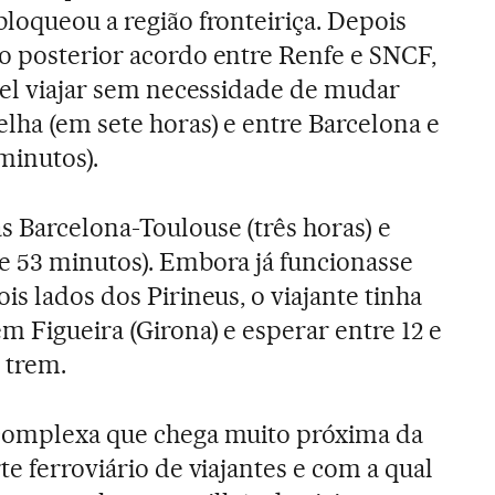
loqueou a região fronteiriça. Depois
o posterior acordo entre Renfe e SNCF,
ível viajar sem necessidade de mudar
lha (em sete horas) e entre Barcelona e
 minutos).
 Barcelona-Toulouse (três horas) e
e 53 minutos). Embora já funcionasse
is lados dos Pirineus, o viajante tinha
m Figueira (Girona) e esperar entre 12 e
 trem.
 complexa que chega muito próxima da
te ferroviário de viajantes e com a qual