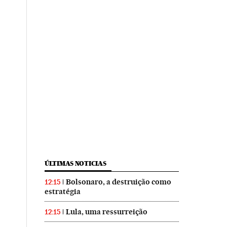
ÚLTIMAS NOTICIAS
Bolsonaro, a destruição como
12:15
estratégia
Lula, uma ressurreição
12:15