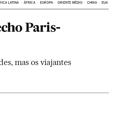
RICA LATINA
ÁFRICA
EUROPA
ORIENTE MÉDIO
CHINA
EUA
echo Paris-
des, mas os viajantes