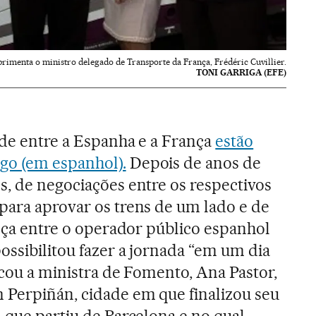
rimenta o ministro delegado de Transporte da França, Frédéric Cuvillier.
TONI GARRIGA (EFE)
ade entre a Espanha e a França
estão
go (em espanhol).
Depois de anos de
s, de negociações entre os respectivos
para aprovar os trens de um lado e de
ança entre o operador público espanhol
ossibilitou fazer a jornada “em um dia
icou a ministra de Fomento, Ana Pastor,
 Perpiñán, cidade em que finalizou seu
l que partiu de Barcelona e no qual