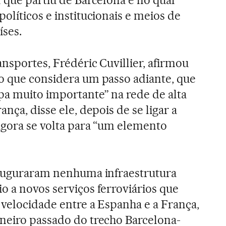
olíticos e institucionais e meios de
íses.
nsportes, Frédéric Cuvillier, afirmou
o que considera um passo adiante, que
pa muito importante” na rede de alta
nça, disse ele, depois de se ligar a
agora se volta para “um elemento
inauguraram nenhuma infraestrutura
o a novos serviços ferroviários que
 velocidade entre a Espanha e a França,
neiro passado do trecho Barcelona-