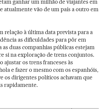
etam ganhar um milhão de viajantes em
ue atualmente vão de um país a outro em
 relação à última data prevista para a
dência as dificuldades para pôr em
a as duas companhias públicas estejam
e si na exploração de trens conjuntos.
o ajustar os trens franceses às
hola e fazer o mesmo com os espanhóis,
e os dirigentes políticos achavam que
ais rapidamente.