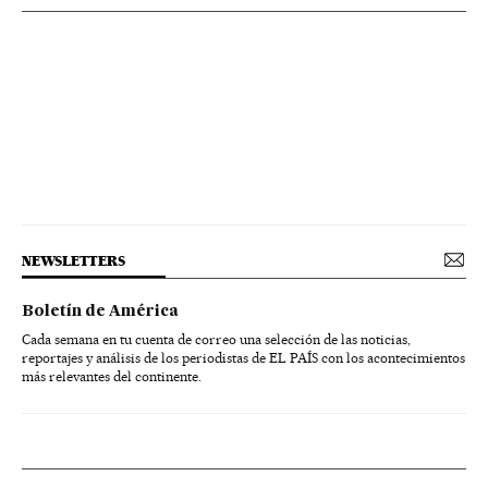
NEWSLETTERS
Boletín de América
Cada semana en tu cuenta de correo una selección de las noticias,
reportajes y análisis de los periodistas de EL PAÍS con los acontecimientos
más relevantes del continente.