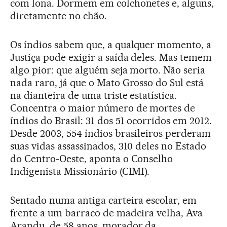
com lona. Dormem em colchonetes e, alguns,
diretamente no chão.
Os índios sabem que, a qualquer momento, a
Justiça pode exigir a saída deles. Mas temem
algo pior: que alguém seja morto. Não seria
nada raro, já que o Mato Grosso do Sul está
na dianteira de uma triste estatística.
Concentra o maior número de mortes de
índios do Brasil: 31 dos 51 ocorridos em 2012.
Desde 2003, 554 índios brasileiros perderam
suas vidas assassinados, 310 deles no Estado
do Centro-Oeste, aponta o Conselho
Indigenista Missionário (CIMI).
Sentado numa antiga carteira escolar, em
frente a um barraco de madeira velha, Ava
Arandu, de 58 anos, morador da