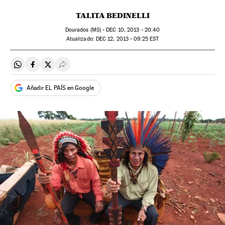
TALITA BEDINELLI
Dourados (MS) -
DEC
10, 2013 - 20:40
atualizado:
DEC
12, 2013 - 09:25
EST
Compartir en Whatsapp
Compartir en Facebook
Compartir en Twitter
Desplegar Redes Sociales
Añadir EL PAÍS en Google