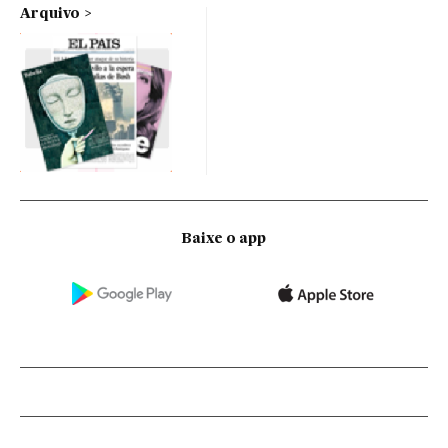
Arquivo
Baixe o app