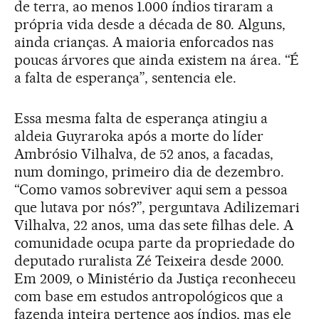
de terra, ao menos 1.000 índios tiraram a
própria vida desde a década de 80. Alguns,
ainda crianças. A maioria enforcados nas
poucas árvores que ainda existem na área. “É
a falta de esperança”, sentencia ele.
Essa mesma falta de esperança atingiu a
aldeia Guyraroka após a morte do líder
Ambrósio Vilhalva, de 52 anos, a facadas,
num domingo, primeiro dia de dezembro.
“Como vamos sobreviver aqui sem a pessoa
que lutava por nós?”, perguntava Adilizemari
Vilhalva, 22 anos, uma das sete filhas dele. A
comunidade ocupa parte da propriedade do
deputado ruralista Zé Teixeira desde 2000.
Em 2009, o Ministério da Justiça reconheceu
com base em estudos antropológicos que a
fazenda inteira pertence aos índios, mas ele