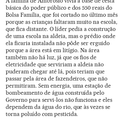
A família de Ambrósio vivia à base de cesta
básica do poder público e dos 550 reais do
Bolsa Família, que foi cortado no último mês
porque as crianças faltaram muito na escola,
que fica distante. O líder pedia a construção
de uma escola na aldeia, mas o prédio onde
ela ficaria instalada não pôde ser erguido
porque a área está em litígio. Na área
também não há luz, já que os fios de
eletricidade que serviriam a aldeia não
puderam chegar até lá, pois teriam que
passar pela área de fazendeiros, que não
permitiram. Sem energia, uma estação de
bombeamento de água construída pelo
Governo para servi-los não funciona e eles
dependem da água do rio, que às vezes se
torna poluído com pesticida.