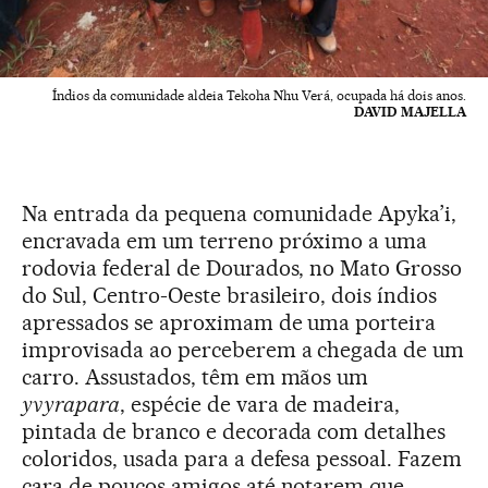
Índios da comunidade aldeia Tekoha Nhu Verá, ocupada há dois anos.
DAVID MAJELLA
Na entrada da pequena comunidade Apyka’i,
encravada em um terreno próximo a uma
rodovia federal de Dourados, no Mato Grosso
do Sul, Centro-Oeste brasileiro, dois índios
apressados se aproximam de uma porteira
improvisada ao perceberem a chegada de um
carro. Assustados, têm em mãos um
yvyrapara
, espécie de vara de madeira,
pintada de branco e decorada com detalhes
coloridos, usada para a defesa pessoal. Fazem
cara de poucos amigos até notarem que