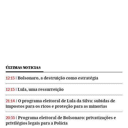
ÚLTIMAS NOTICIAS
Bolsonaro, a destruição como estratégia
12:15
Lula, uma ressurreição
12:15
O programa eleitoral de Lula da Silva: subidas de
21:14
impostos para os ricos e proteção para as minorias
Programa eleitoral de Bolsonaro: privatizações e
20:55
privilégios legais para a Polícia