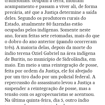
tradicionais: ocupam a terra, montam
acampamento e passam a viver ali, de forma
precária, até que a Justiça determine a saída
deles. Segundo os produtores rurais do
Estado, atualmente 80 fazendas estão
ocupadas pelos indígenas. Somente neste
ano, foram feitas sete retomadas, mais do que
o dobro do ano anterior (quando ocorreram
três). A maioria delas, depois da morte do
índio terena Oziel Gabriel na área indígena
de Buritis, no município de Sidrolândia, em
maio. Em meio a uma reintegração de posse,
feita por ordem da Justiça, ele foi alvejado
por um tiro dado por um policial federal. A
repercussão do assassinato levou a Justiça a
suspender a reintegração de posse, mas a
tensão com os agropecuaristas se acentuou.
Na última quinta-feira, dia 5, outro índio