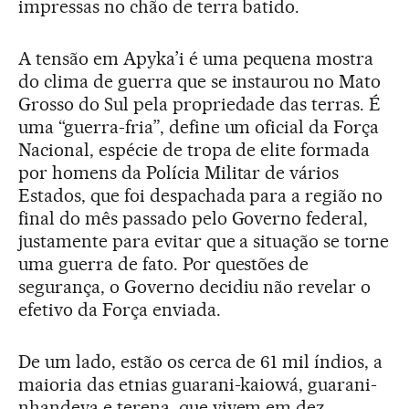
impressas no chão de terra batido.
A tensão em Apyka’i é uma pequena mostra
do clima de guerra que se instaurou no Mato
Grosso do Sul pela propriedade das terras. É
uma “guerra-fria”, define um oficial da Força
Nacional, espécie de tropa de elite formada
por homens da Polícia Militar de vários
Estados, que foi despachada para a região no
final do mês passado pelo Governo federal,
justamente para evitar que a situação se torne
uma guerra de fato. Por questões de
segurança, o Governo decidiu não revelar o
efetivo da Força enviada.
De um lado, estão os cerca de 61 mil índios, a
maioria das etnias guarani-kaiowá, guarani-
nhandeva e terena, que vivem em dez