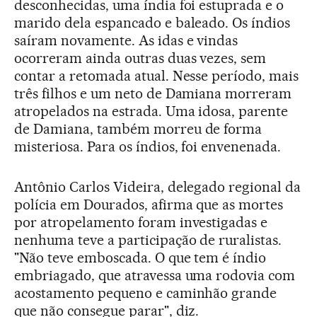
desconhecidas, uma índia foi estuprada e o
marido dela espancado e baleado. Os índios
saíram novamente. As idas e vindas
ocorreram ainda outras duas vezes, sem
contar a retomada atual. Nesse período, mais
três filhos e um neto de Damiana morreram
atropelados na estrada. Uma idosa, parente
de Damiana, também morreu de forma
misteriosa. Para os índios, foi envenenada.
Antônio Carlos Videira, delegado regional da
polícia em Dourados, afirma que as mortes
por atropelamento foram investigadas e
nenhuma teve a participação de ruralistas.
"Não teve emboscada. O que tem é índio
embriagado, que atravessa uma rodovia com
acostamento pequeno e caminhão grande
que não consegue parar", diz.