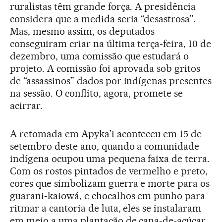
ruralistas têm grande força. A presidência
considera que a medida seria “desastrosa”.
Mas, mesmo assim, os deputados
conseguiram criar na última terça-feira, 10 de
dezembro, uma comissão que estudará o
projeto. A comissão foi aprovada sob gritos
de “assassinos” dados por indígenas presentes
na sessão. O conflito, agora, promete se
acirrar.
A retomada em Apyka’i aconteceu em 15 de
setembro deste ano, quando a comunidade
indígena ocupou uma pequena faixa de terra.
Com os rostos pintados de vermelho e preto,
cores que simbolizam guerra e morte para os
guarani-kaiowá, e chocalhos em punho para
ritmar a cantoria de luta, eles se instalaram
em meio a uma plantação de cana-de-açúcar.