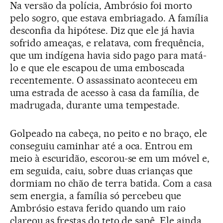
Na versão da polícia, Ambrósio foi morto
pelo sogro, que estava embriagado. A família
desconfia da hipótese. Diz que ele já havia
sofrido ameaças, e relatava, com frequência,
que um indígena havia sido pago para matá-
lo e que ele escapou de uma emboscada
recentemente. O assassinato aconteceu em
uma estrada de acesso à casa da família, de
madrugada, durante uma tempestade.
Golpeado na cabeça, no peito e no braço, ele
conseguiu caminhar até a oca. Entrou em
meio à escuridão, escorou-se em um móvel e,
em seguida, caiu, sobre duas crianças que
dormiam no chão de terra batida. Com a casa
sem energia, a família só percebeu que
Ambrósio estava ferido quando um raio
clareou as frestas do teto de sapê. Ele ainda