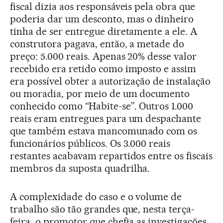
fiscal dizia aos responsáveis pela obra que
poderia dar um desconto, mas o dinheiro
tinha de ser entregue diretamente a ele. A
construtora pagava, então, a metade do
preço: 5.000 reais. Apenas 20% desse valor
recebido era retido como imposto e assim
era possível obter a autorização de instalação
ou moradia, por meio de um documento
conhecido como “Habite-se”. Outros 1.000
reais eram entregues para um despachante
que também estava mancomunado com os
funcionários públicos. Os 3.000 reais
restantes acabavam repartidos entre os fiscais
membros da suposta quadrilha.
A complexidade do caso e o volume de
trabalho são tão grandes que, nesta terça-
feira, o promotor que chefia as investigações,