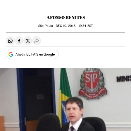
AFONSO BENITES
São Paulo -
DEC
10, 2013 - 19:34
EST
Compartir en Whatsapp
Compartir en Facebook
Compartir en Twitter
Desplegar Redes Sociales
Añadir EL PAÍS en Google