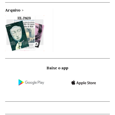
Arquivo
Baixe o app