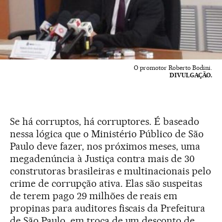
O promotor Roberto Bodini.
DIVULGAÇÃO.
Se há corruptos, há corruptores. É baseado
nessa lógica que o Ministério Público de São
Paulo deve fazer, nos próximos meses, uma
megadenúncia à Justiça contra mais de 30
construtoras brasileiras e multinacionais pelo
crime de corrupção ativa. Elas são suspeitas
de terem pago 29 milhões de reais em
propinas para auditores fiscais da Prefeitura
de São Paulo, em troca de um desconto de