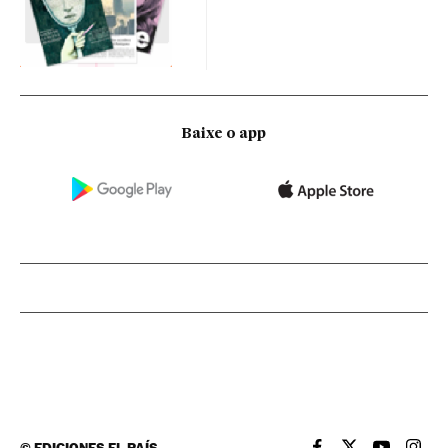
Baixe o app
©
EDICIONES EL PAÍS