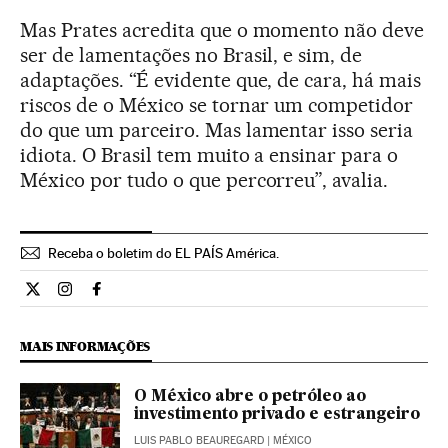
Mas Prates acredita que o momento não deve
ser de lamentações no Brasil, e sim, de
adaptações. “É evidente que, de cara, há mais
riscos de o México se tornar um competidor
do que um parceiro. Mas lamentar isso seria
idiota. O Brasil tem muito a ensinar para o
México por tudo o que percorreu”, avalia.
Receba o boletim do EL PAÍS América.
Economia El País Brasil en Twitter
Economia El País Brasil en Instagram
Economia El País Brasil en Facebook
MAIS INFORMAÇÕES
O México abre o petróleo ao
investimento privado e estrangeiro
LUIS PABLO BEAUREGARD
| MÉXICO