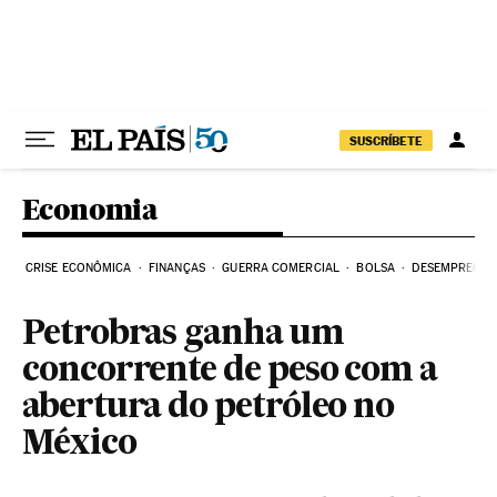
Pular para o conteúdo
SUSCRÍBETE
Economia
CRISE ECONÔMICA
FINANÇAS
GUERRA COMERCIAL
BOLSA
DESEMPREGO
Petrobras ganha um
concorrente de peso com a
abertura do petróleo no
México