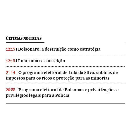
ÚLTIMAS NOTICIAS
Bolsonaro, a destruição como estratégia
12:15
Lula, uma ressurreição
12:15
O programa eleitoral de Lula da Silva: subidas de
21:14
impostos para os ricos e proteção para as minorias
Programa eleitoral de Bolsonaro: privatizações e
20:55
privilégios legais para a Polícia