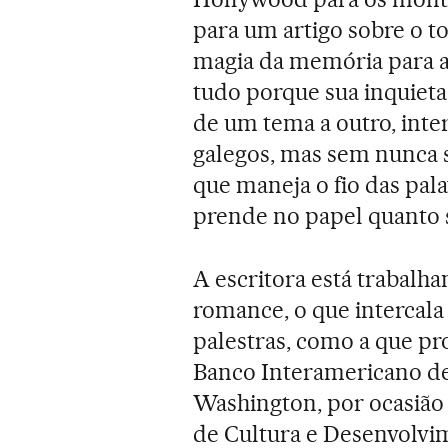
para um artigo sobre o to
magia da memória para a 
tudo porque sua inquietaç
de um tema a outro, inte
galegos, mas sem nunca 
que maneja o fio das pa
prende no papel quanto se
A escritora está trabal
romance, o que intercala
palestras, como a que pro
Banco Interamericano d
Washington, por ocasião 
de Cultura e Desenvolvim