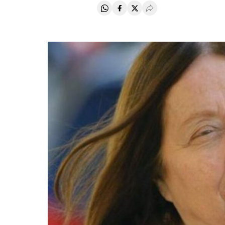
Compartir en Whatsapp
Compartir en Facebook
Compartir en Twitter
Desplegar Redes Soci