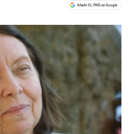
Añadir EL PAÍS en Google
ales