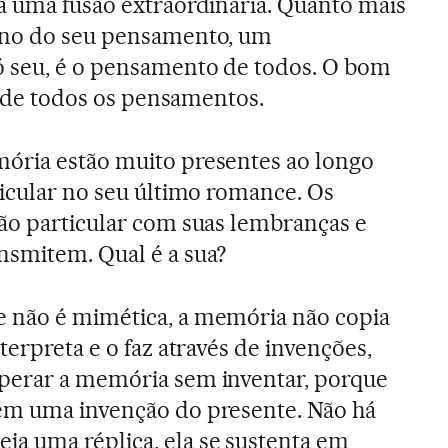
a uma fusão extraordinária. Quanto mais
ono do seu pensamento, um
 seu, é o pensamento de todos. O bom
ha de todos os pensamentos.
ria estão muito presentes ao longo
ticular no seu último romance. Os
ão particular com suas lembranças e
nsmitem. Qual é a sua?
 não é mimética, a memória não copia
terpreta e o faz através de invenções,
perar a memória sem inventar, porque
ém uma invenção do presente. Não há
a uma réplica, ela se sustenta em