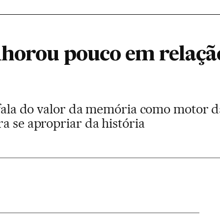
lhorou pouco em relação
 fala do valor da memória como motor da
a se apropriar da história