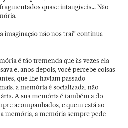
ragmentados quase intangíveis... Não
mória.
 a imaginação não nos trai” continua
ria é tão tremenda que às vezes ela
sava e, anos depois, você percebe coisas
antes, que lhe haviam passado
ais, a memória é socializada, não
tária. A sua memória é também a do
empre acompanhados, e quem está ao
 sua memória, a memória sempre pede