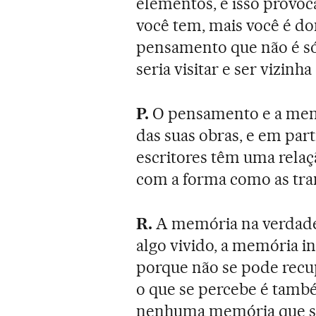
elementos, e isso provoc
você tem, mais você é d
pensamento que não é só
seria visitar e ser vizin
P.
O pensamento e a memó
das suas obras, e em par
escritores têm uma relaç
com a forma como as tra
R.
A memória na verdade
algo vivido, a memória in
porque não se pode recu
o que se percebe é tamb
nenhuma memória que sej