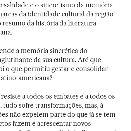
ersalidade e o sincretismo da memória
rcas da identidade cultural da região,
 resumo da história da literatura
cana.
ende a memória sincrética do
glutinante da sua cultura. Até que
i o que permitiu gestar e consolidar
latino-americana?
esiste a todos os embates e a todos os
, tudo sofre transformações, mas, à
es não expelem parte do que já se tem
ctos fazem é acrescentar novos