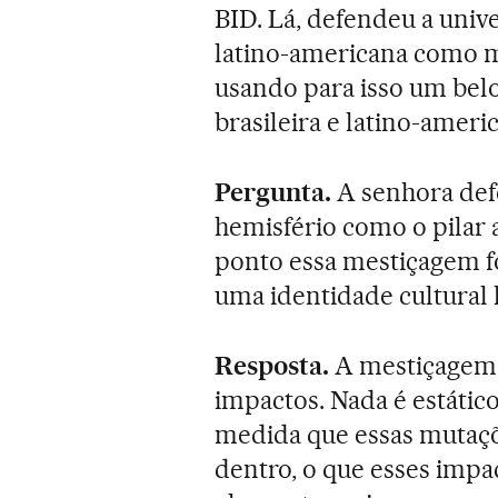
BID. Lá, defendeu a univ
latino-americana como ma
usando para isso um belo
brasileira e latino-ameri
Pergunta.
A senhora def
hemisfério como o pilar a
ponto essa mestiçagem fo
uma identidade cultural 
Resposta.
A mestiçagem r
impactos. Nada é estático
medida que essas mutaçõ
dentro, o que esses impa