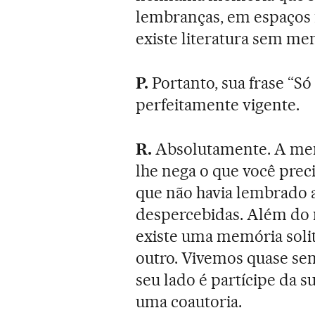
lembranças, em espaços f
existe literatura sem me
P.
Portanto, sua frase “Só
perfeitamente vigente.
R.
Absolutamente. A memó
lhe nega o que você preci
que não havia lembrado 
despercebidas. Além do m
existe uma memória soli
outro. Vivemos quase s
seu lado é partícipe da
uma coautoria.