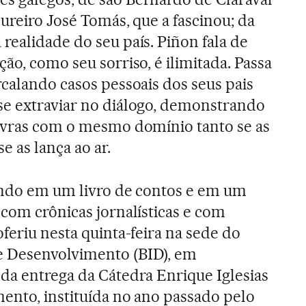
ureiro José Tomás, que a fascinou; da
realidade do seu país. Piñon fala de
ão, como seu sorriso, é ilimitada. Passa
rcalando casos pessoais dos seus pais
se extraviar no diálogo, demonstrando
lavras com o mesmo domínio tanto se as
 as lança ao ar.
hando em um livro de contos e em um
 com crônicas jornalísticas e com
feriu nesta quinta-feira na sede do
e Desenvolvimento (BID), em
da entrega da Cátedra Enrique Iglesias
ento, instituída no ano passado pelo