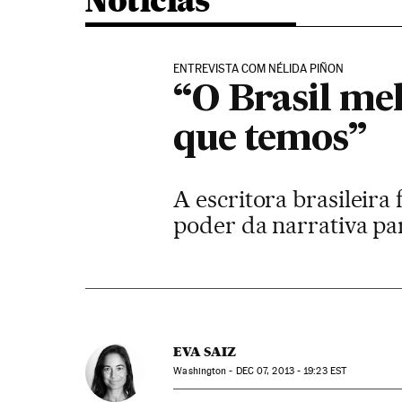
Noticias
ENTREVISTA COM NÉLIDA PIÑON
“O Brasil me
que temos”
A escritora brasileira
poder da narrativa par
EVA SAIZ
Washington -
DEC
07, 2013 - 19:23
EST