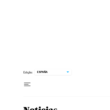
Pular para o conteúdo
ESPAÑA
Edição: