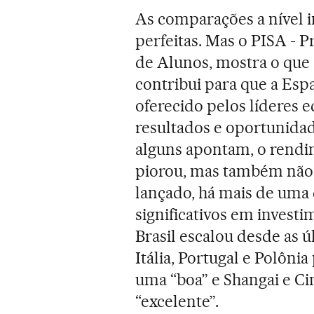
As comparações a nível i
perfeitas. Mas o PISA - 
de Alunos, mostra o que 
contribui para que a Esp
oferecido pelos líderes 
resultados e oportunidad
alguns apontam, o rendi
piorou, mas também não 
lançado, há mais de uma
significativos em invest
Brasil escalou desde as 
Itália, Portugal e Polôn
uma “boa” e Shangai e C
“excelente”.