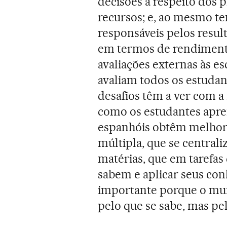
decisões a respeito dos 
recursos; e, ao mesmo te
responsáveis pelos resul
em termos de rendiment
avaliações externas às es
avaliam todos os estuda
desafios têm a ver com a
como os estudantes apre
espanhóis obtêm melhore
múltipla, que se central
matérias, que em tarefas
sabem e aplicar seus con
importante porque o m
pelo que se sabe, mas pel