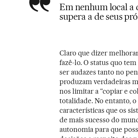
Em nenhum local a q
supera a de seus pr
Claro que dizer melhorar 
fazê-lo. O status quo tem
ser audazes tanto no pe
produzam verdadeiras 
nos limitar a “copiar e c
totalidade. No entanto,
características que os s
de mais sucesso do mundo
autonomia para que poss