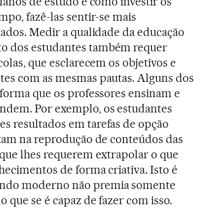
planos de estudo e como investir os
mpo, fazê-las sentir-se mais
tados. Medir a qualidade da educação
o dos estudantes também requer
colas, que esclarecem os objetivos e
ntes com as mesmas pautas. Alguns dos
 forma que os professores ensinam e
ndem. Por exemplo, os estudantes
s resultados em tarefas de opção
izam na reprodução de conteúdos das
 que lhes requerem extrapolar o que
hecimentos de forma criativa. Isto é
undo moderno não premia somente
o que se é capaz de fazer com isso.