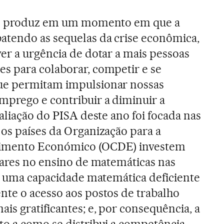
 se produz em um momento em que a
atendo as sequelas da crise econômica,
er a urgência de dotar a mais pessoas
s para colaborar, competir e se
ue permitam impulsionar nossas
mprego e contribuir a diminuir a
aliação do PISA deste ano foi focada nas
os países da Organização para a
vimento Económico (OCDE) investem
lares no ensino de matemáticas nas
er uma capacidade matemática deficiente
te o acesso aos postos de trabalho
s gratificantes; e, por consequência, a