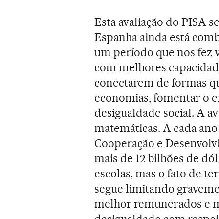
Esta avaliação do PISA
Espanha ainda está comb
um período que nos fez v
com melhores capacidade
conectarem de formas q
economias, fomentar o e
desigualdade social. A av
matemáticas. A cada ano 
Cooperação e Desenvol
mais de 12 bilhões de dó
escolas, mas o fato de t
segue limitando gravemen
melhor remunerados e mai