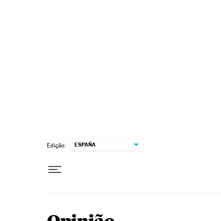
Pular para o conteúdo
ESPAÑA
Edição: