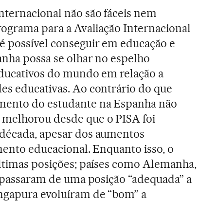
nternacional não são fáceis nem
Programa para a Avaliação Internacional
é possível conseguir em educação e
anha possa se olhar no espelho
educativos do mundo em relação a
es educativas. Ao contrário do que
mento do estudante na Espanha não
melhorou desde que o PISA foi
 década, apesar dos aumentos
imento educacional. Enquanto isso, o
últimas posições; países como Alemanha,
ia passaram de uma posição “adequada” a
ingapura evoluíram de “bom” a