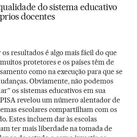
ualidade do sistema educativo
óprios docentes
os resultados é algo mais fácil do que
 muitos protetores e os países têm de
nsamento como na execução para que se
mudanças. Obviamente, não podemos
olar” os sistemas educativos em sua
 o PISA revelou um número alentador de
istemas escolares compartilham com os
. Estes incluem dar às escolas
am ter mais liberdade na tomada de