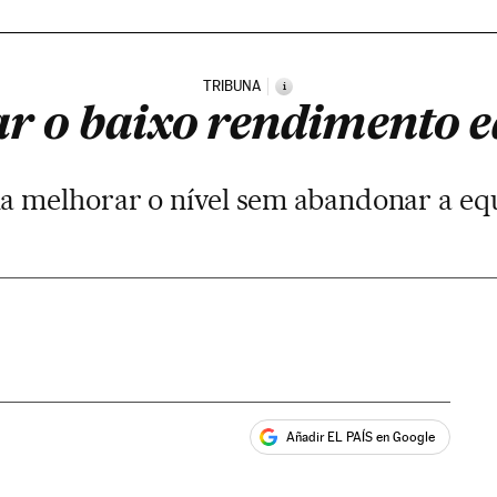
TRIBUNA
i
ar o baixo rendimento e
 melhorar o nível sem abandonar a eq
Añadir EL PAÍS en Google
ales