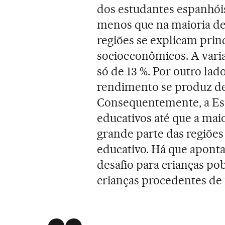
dos estudantes espanhóis
menos que na maioria de 
regiões se explicam prin
socioeconômicos. A varia
só de 13 %. Por outro lad
rendimento se produz de
Consequentemente, a Esp
educativos até que a mai
grande parte das regiõe
educativo. Há que apont
desafio para crianças po
crianças procedentes de 