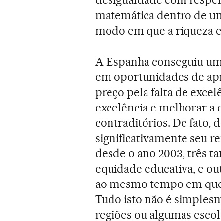
desigualdade com respeit
matemática dentro de um
modo em que a riqueza es
A Espanha conseguiu uma
em oportunidades de ap
preço pela falta de excel
excelência e melhorar a 
contraditórios. De fato,
significativamente seu 
desde o ano 2003, três
equidade educativa, e o
ao mesmo tempo em que 
Tudo isto não é simples
regiões ou algumas escol