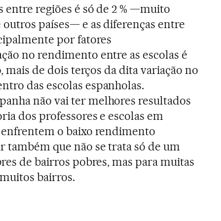
 entre regiões é só de 2 % —muito
outros países— e as diferenças entre
cipalmente por fatores
ção no rendimento entre as escolas é
o, mais de dois terços da dita variação no
ntro das escolas espanholas.
anha não vai ter melhores resultados
oria dos professores e escolas em
s enfrentem o baixo rendimento
ar também que não se trata só de um
bres de bairros pobres, mas para muitas
muitos bairros.