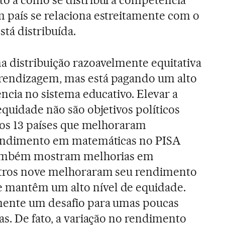
o a como se distribui a competência
 país se relaciona estreitamente com o
tá distribuída.
 distribuição razoavelmente equitativa
rendizagem, mas está pagando um alto
ência no sistema educativo. Elevar a
equidade não são objetivos políticos
 dos 13 países que melhoraram
rendimento em matemáticas no PISA
 também mostram melhorias em
utros nove melhoraram seu rendimento
mantêm um alto nível de equidade.
mente um desafio para umas poucas
as. De fato, a variação no rendimento