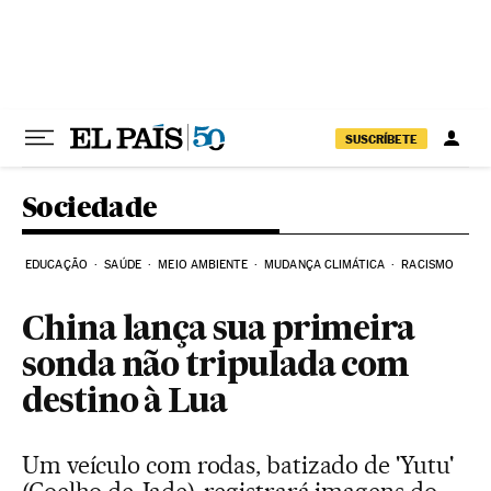
Pular para o conteúdo
SUSCRÍBETE
Sociedade
EDUCAÇÃO
SAÚDE
MEIO AMBIENTE
MUDANÇA CLIMÁTICA
RACISMO
China lança sua primeira
sonda não tripulada com
destino à Lua
Um veículo com rodas, batizado de 'Yutu'