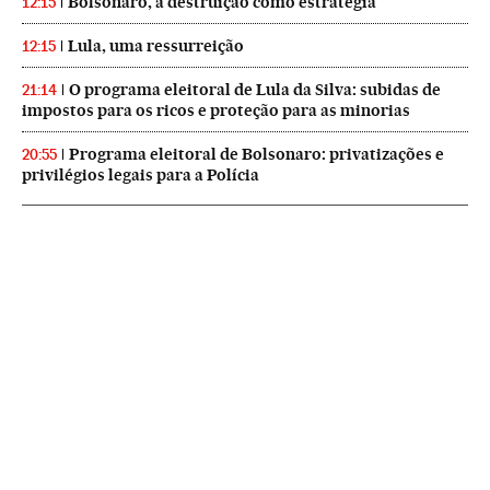
Bolsonaro, a destruição como estratégia
12:15
Lula, uma ressurreição
12:15
O programa eleitoral de Lula da Silva: subidas de
21:14
impostos para os ricos e proteção para as minorias
Programa eleitoral de Bolsonaro: privatizações e
20:55
privilégios legais para a Polícia
NEWSLETTERS