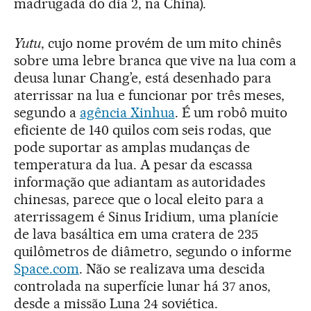
madrugada do dia 2, na China).
Yutu
, cujo nome provém de um mito chinês
sobre uma lebre branca que vive na lua com a
deusa lunar Chang’e, está desenhado para
aterrissar na lua e funcionar por três meses,
segundo a
agência Xinhua
. É um robô muito
eficiente de 140 quilos com seis rodas, que
pode suportar as amplas mudanças de
temperatura da lua. A pesar da escassa
informação que adiantam as autoridades
chinesas, parece que o local eleito para a
aterrissagem é Sinus Iridium, uma planície
de lava basáltica em uma cratera de 235
quilômetros de diâmetro, segundo o informe
Space.com
. Não se realizava uma descida
controlada na superfície lunar há 37 anos,
desde a missão Luna 24 soviética.