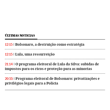
ÚLTIMAS NOTICIAS
Bolsonaro, a destruição como estratégia
12:15
Lula, uma ressurreição
12:15
O programa eleitoral de Lula da Silva: subidas de
21:14
impostos para os ricos e proteção para as minorias
Programa eleitoral de Bolsonaro: privatizações e
20:55
privilégios legais para a Polícia