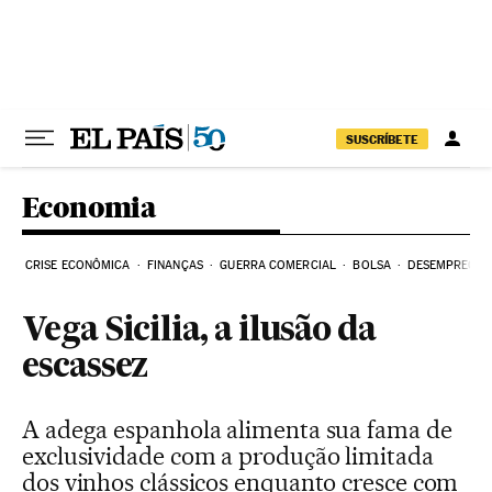
Pular para o conteúdo
SUSCRÍBETE
Economia
CRISE ECONÔMICA
FINANÇAS
GUERRA COMERCIAL
BOLSA
DESEMPREGO
Vega Sicilia, a ilusão da
escassez
A adega espanhola alimenta sua fama de
exclusividade com a produção limitada
dos vinhos clássicos enquanto cresce com