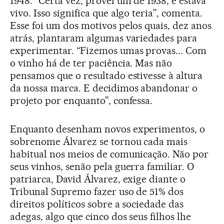
1948. “Certa vez, provei um de 1938, e estava
vivo. Isso significa que algo teria”, comenta.
Esse foi um dos motivos pelos quais, dez anos
atrás, plantaram algumas variedades para
experimentar. “Fizemos umas provas... Com
o vinho há de ter paciência. Mas não
pensamos que o resultado estivesse à altura
da nossa marca. E decidimos abandonar o
projeto por enquanto”, confessa.
Enquanto desenham novos experimentos, o
sobrenome Álvarez se tornou cada mais
habitual nos meios de comunicação. Não por
seus vinhos, senão pela guerra familiar. O
patriarca, David Álvarez, exige diante o
Tribunal Supremo fazer uso de 51% dos
direitos políticos sobre a sociedade das
adegas, algo que cinco dos seus filhos lhe