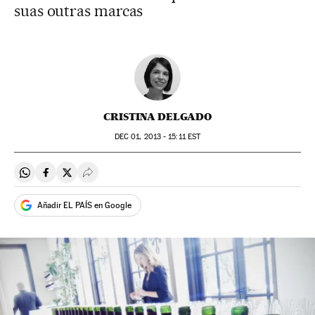
suas outras marcas
CRISTINA DELGADO
DEC
01, 2013 - 15:11
EST
Compartir en Whatsapp
Compartir en Facebook
Compartir en Twitter
Desplegar Redes Sociales
Añadir EL PAÍS en Google