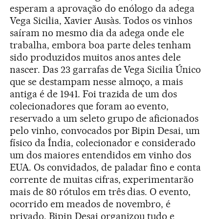
esperam a aprovação do enólogo da adega
Vega Sicilia, Xavier Ausàs. Todos os vinhos
saíram no mesmo dia da adega onde ele
trabalha, embora boa parte deles tenham
sido produzidos muitos anos antes dele
nascer. Das 23 garrafas de Vega Sicilia Único
que se destampam nesse almoço, a mais
antiga é de 1941. Foi trazida de um dos
colecionadores que foram ao evento,
reservado a um seleto grupo de aficionados
pelo vinho, convocados por Bipin Desai, um
físico da Índia, colecionador e considerado
um dos maiores entendidos em vinho dos
EUA. Os convidados, de paladar fino e conta
corrente de muitas cifras, experimentarão
mais de 80 rótulos em três dias. O evento,
ocorrido em meados de novembro, é
privado. Bipin Desai organizou tudo e