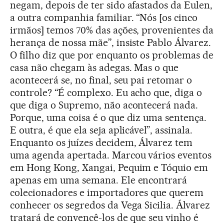
negam, depois de ter sido afastados da Eulen,
a outra companhia familiar. “Nós [os cinco
irmãos] temos 70% das ações, provenientes da
herança de nossa mãe”, insiste Pablo Álvarez.
O filho diz que por enquanto os problemas de
casa não chegam às adegas. Mas o que
acontecerá se, no final, seu pai retomar o
controle? “É complexo. Eu acho que, diga o
que diga o Supremo, não acontecerá nada.
Porque, uma coisa é o que diz uma sentença.
E outra, é que ela seja aplicável”, assinala.
Enquanto os juízes decidem, Álvarez tem
uma agenda apertada. Marcou vários eventos
em Hong Kong, Xangai, Pequim e Tóquio em
apenas em uma semana. Ele encontrará
colecionadores e importadores que querem
conhecer os segredos da Vega Sicilia. Álvarez
tratará de convencê-los de que seu vinho é