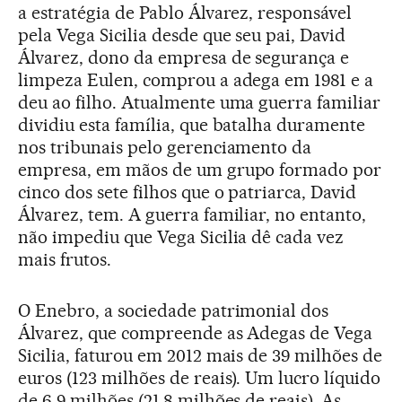
a estratégia de Pablo Álvarez, responsável
pela Vega Sicilia desde que seu pai, David
Álvarez, dono da empresa de segurança e
limpeza Eulen, comprou a adega em 1981 e a
deu ao filho. Atualmente uma guerra familiar
dividiu esta família, que batalha duramente
nos tribunais pelo gerenciamento da
empresa, em mãos de um grupo formado por
cinco dos sete filhos que o patriarca, David
Álvarez, tem. A guerra familiar, no entanto,
não impediu que Vega Sicilia dê cada vez
mais frutos.
O Enebro, a sociedade patrimonial dos
Álvarez, que compreende as Adegas de Vega
Sicilia, faturou em 2012 mais de 39 milhões de
euros (123 milhões de reais). Um lucro líquido
de 6,9 milhões (21,8 milhões de reais). As