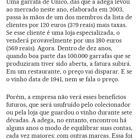
Uma garrafa de Único, das que a adega levou
ao mercado neste ano, elaborada em 2003,
passa às mãos de um dos membros da lista de
clientes por 120 euros (379 reais) mais taxas.
Se esse cliente é uma loja especializada, o
venderá provavelmente por uns 180 euros
(569 reais). Agora. Dentro de dez anos,
quando boa parte das 100.000 garrafas que se
produziram tiver sido aberta, a fatura subirá.
Em um restaurante, o preço vai disparar. E se
o vinho data de 1941, nem se fala o preço.
Porém, a empresa não verá esses benefícios
futuros, que será usufruído pelo colecionador
ou pela loja que guardou o vinho durante sete
décadas. A adega, no entanto, encontrou há
alguns anos o modo de equilibrar suas contas,
cada vez maiores: com outras marcas. Essa foi