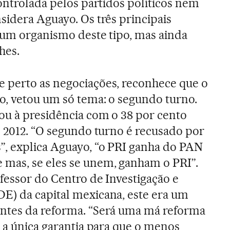
controlada pelos partidos políticos nem
sidera Aguayo. Os três principais
e um organismo deste tipo, mas ainda
hes.
 perto as negociações, reconhece que o
o, vetou um só tema: o segundo turno.
ou à presidência com o 38 por cento
e 2012. “O segundo turno é recusado por
”, explica Aguayo, “o PRI ganha do PAN
mas, se eles se unem, ganham o PRI”.
fessor do Centro de Investigação e
E) da capital mexicana, este era um
ntes da reforma. “Será uma má reforma
É a única garantia para que o menos