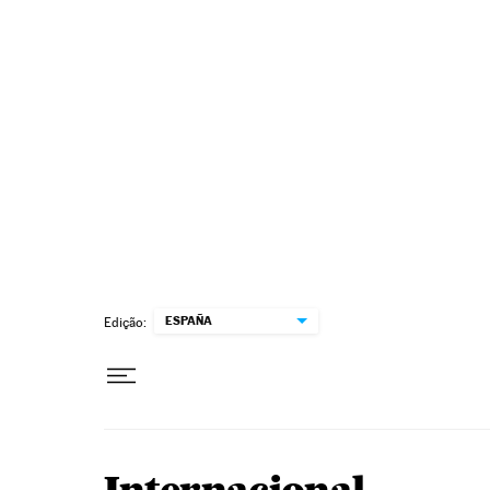
Pular para o conteúdo
ESPAÑA
Edição: