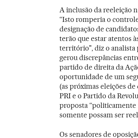
A inclusão da reeleição 
“Isto romperia o controle
designação de candidato
terão que estar atentos 
território", diz o analist
gerou discrepâncias entr
partido de direita da Aç
oportunidade de um se
(as próximas eleições de
PRI e o Partido da Revo
proposta “politicamente 
somente possam ser reele
Os senadores de oposiçã