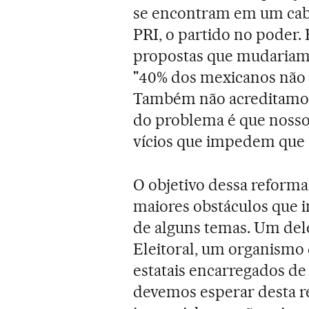
se encontram em um cab
PRI, o partido no poder.
propostas que mudariam a
"40% dos mexicanos não a
Também não acreditamos 
do problema é que nosso s
vícios que impedem que 
O objetivo dessa reforma 
maiores obstáculos que 
de alguns temas. Um dele
Eleitoral, um organismo 
estatais encarregados de
devemos esperar desta r