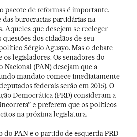
no pacote de reformas é importante.
 das burocracias partidárias na
s. Aqueles que desejem se reeleger
às questões dos cidadãos de seu
a político Sérgio Aguayo. Mas o debate
e os legisladores. Os senadores do
ão Nacional (PAN) desejam que a
gundo mandato comece imediatamente
 deputados federais serão em 2015). O
lução Democrática (PRD) consideram a
incorreta” e preferem que os políticos
itos na próxima legislatura.
o do PAN e o partido de esquerda PRD