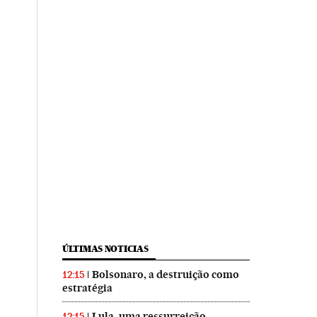
ÚLTIMAS NOTICIAS
Bolsonaro, a destruição como
12:15
estratégia
Lula, uma ressurreição
12:15