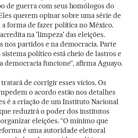
o de guerra com seus homólogos do
 Eles querem opinar sobre uma série de
 forma de fazer política no México.
credita na 'limpeza' das eleições.
nos partidos e na democracia. Parte
istema político está cheio de lastros e
a democracia funcione”, afirma Aguayo.
tratará de corrigir esses vícios. Os
impedem o acordo estão nos detalhes
s é a criação de um Instituto Nacional
que reduzirá o poder dos institutos
 organizar eleições. “O mínimo que
eforma é uma autoridade eleitoral