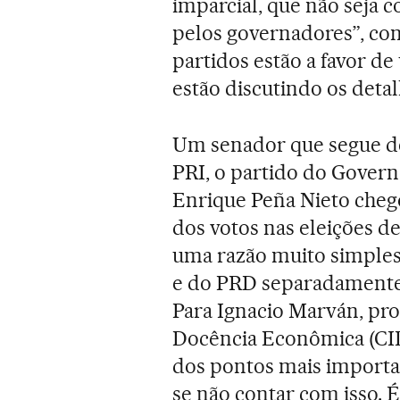
imparcial, que não seja 
pelos governadores”, con
partidos estão a favor d
estão discutindo os detal
Um senador que segue de
PRI, o partido do Govern
Enrique Peña Nieto cheg
dos votos nas eleições d
uma razão muito simples
e do PRD separadamente 
Para Ignacio Marván, pro
Docência Econômica (CID
dos pontos mais importa
se não contar com isso. 