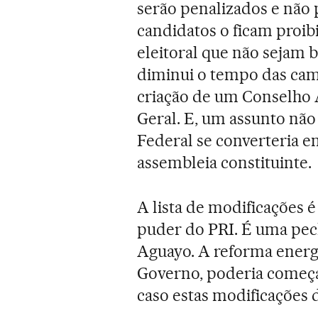
serão penalizados e não p
candidatos o ficam proi
eleitoral que não sejam
diminui o tempo das camp
criação de um Conselho
Geral. E, um assunto não
Federal se converteria e
assembleia constituinte.
A lista de modificações é
puder do PRI. É uma pech
Aguayo. A reforma energé
Governo, poderia começa
caso estas modificações 