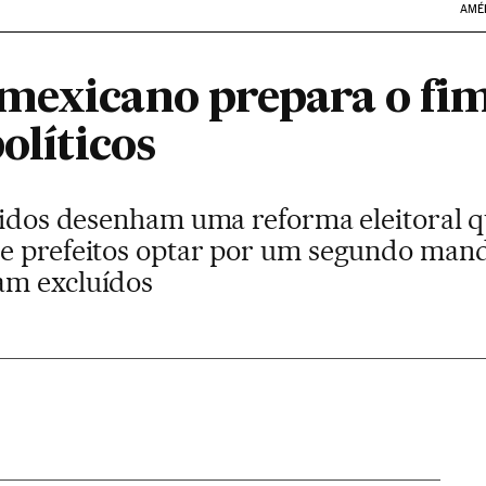
AMÉ
mexicano prepara o fim
olíticos
rtidos desenham uma reforma eleitoral 
e prefeitos optar por um segundo mand
am excluídos