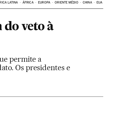
RICA LATINA
ÁFRICA
EUROPA
ORIENTE MÉDIO
CHINA
EUA
 do veto à
que permite a
ato. Os presidentes e