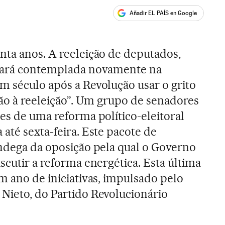
Añadir EL PAÍS en Google
ales
nta anos. A reeleição de deputados,
stará contemplada novamente na
m século após a Revolução usar o grito
não à reeleição”. Um grupo de senadores
hes de uma reforma político-eleitoral
até sexta-feira. Este pacote de
ândega da oposição pela qual o Governo
scutir a reforma energética. Esta última
m ano de iniciativas, impulsado pelo
Nieto, do Partido Revolucionário