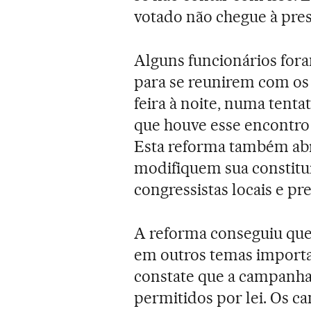
votado não chegue à pres
Alguns funcionários for
para se reunirem com os
feira à noite, numa tenta
que houve esse encontro 
Esta reforma também abre
modifiquem sua constitu
congressistas locais e pre
A reforma conseguiu que
em outros temas importa
constate que a campanha 
permitidos por lei. Os c