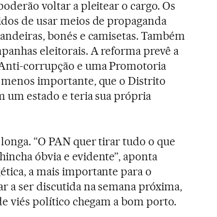
oderão voltar a pleitear o cargo. Os
bidos de usar meios de propaganda
 bandeiras, bonés e camisetas. Também
anhas eleitorais. A reforma prevê a
 Anti-corrupção e uma Promotoria
 menos importante, que o Distrito
m um estado e teria sua própria
 longa. “O PAN quer tirar tudo o que
incha óbvia e evidente”, aponta
tica, a mais importante para o
r a ser discutida na semana próxima,
de viés político chegam a bom porto.