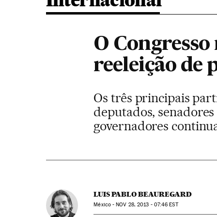
Internacional
O Congresso 
reeleição de p
Os três principais pa
deputados, senadores 
governadores continu
LUIS PABLO BEAUREGARD
México -
NOV
28, 2013 - 07:46
EST