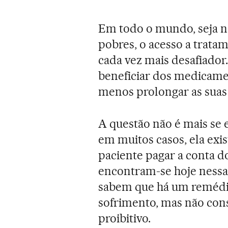
Em todo o mundo, seja n
pobres, o acesso a trata
cada vez mais desafiado
beneficiar dos medicame
menos prolongar as suas 
A questão não é mais se 
em muitos casos, ela exis
paciente pagar a conta d
encontram-se hoje nessa
sabem que há um remédio 
sofrimento, mas não cons
proibitivo.