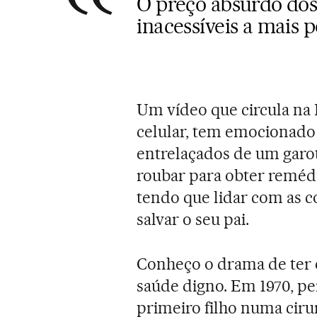
O preço absurdo dos
inacessíveis a mais 
Um vídeo que circula na 
celular, tem emocionad
entrelaçados de um garo
roubar para obter reméd
tendo que lidar com as c
salvar o seu pai.
Conheço o drama de ter 
saúde digno. Em 1970, p
primeiro filho numa ciru