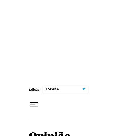
Pular para o conteúdo
ESPAÑA
Edição: