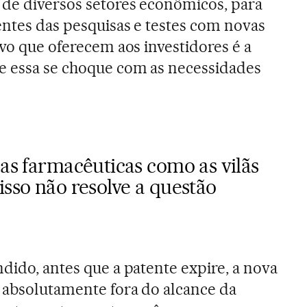
 de diversos setores econômicos, para
centes das pesquisas e testes com novas
ivo que oferecem aos investidores é a
e essa se choque com as necessidades
sas farmacêuticas como as vilãs
isso não resolve a questão
dido, antes que a patente expire, a nova
 absolutamente fora do alcance da