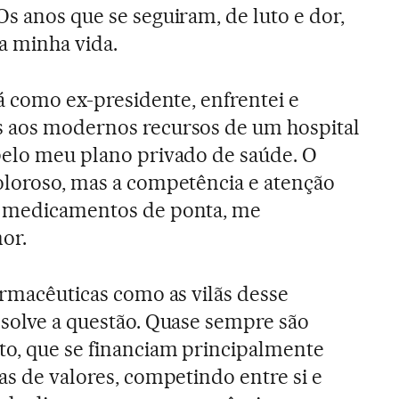
Os anos que se seguiram, de luto e dor,
a minha vida.
já como ex-presidente, enfrentei e
s aos modernos recursos de um hospital
pelo meu plano privado de saúde. O
oloroso, mas a competência e atenção
s medicamentos de ponta, me
or.
armacêuticas como as vilãs desse
esolve a questão. Quase sempre são
to, que se financiam principalmente
as de valores, competindo entre si e