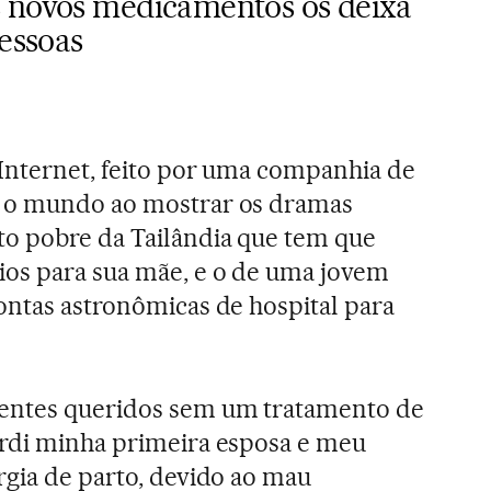
 novos medicamentos os deixa
pessoas
Internet, feito por uma companhia de
o o mundo ao mostrar os dramas
to pobre da Tailândia que tem que
ios para sua mãe, e o de uma jovem
ontas astronômicas de hospital para
entes queridos sem um tratamento de
erdi minha primeira esposa e meu
rgia de parto, devido ao mau