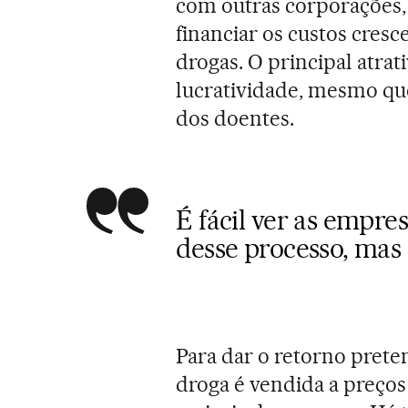
com outras corporações,
financiar os custos cres
drogas. O principal atrat
lucratividade, mesmo qu
dos doentes.
É fácil ver as empre
desse processo, mas 
Para dar o retorno preten
droga é vendida a preços