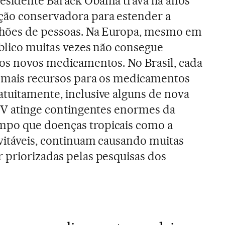
residente Barack Obama trava há anos
ção conservadora para estender a
lhões de pessoas. Na Europa, mesmo em
úblico muitas vezes não consegue
aos novos medicamentos. No Brasil, cada
e mais recursos para os medicamentos
tuitamente, inclusive alguns de nova
HIV atinge contingentes enormes da
mpo que doenças tropicais como a
vitáveis, continuam causando muitas
 priorizadas pelas pesquisas dos