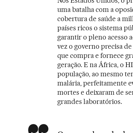
Nos Estados Unidos, o p
uma batalha com a oposi
cobertura de saúde a mi
países ricos o sistema p
garantir o pleno acesso 
vez o governo precisa d
que compra e fornece gra
geração. E na África, o 
população, ao mesmo te
malária, perfeitamente e
mortes e deixaram de ser
grandes laboratórios.