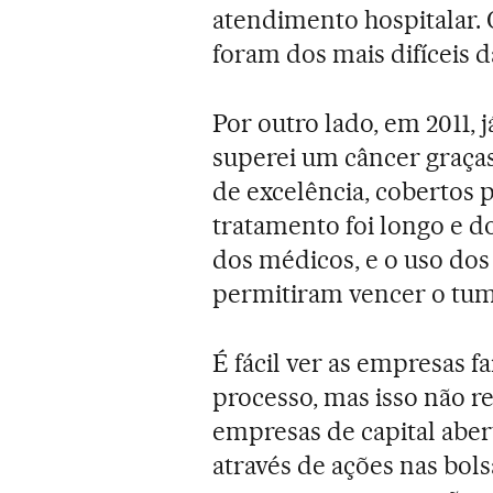
atendimento hospitalar. 
foram dos mais difíceis d
Por outro lado, em 2011, 
superei um câncer graça
de excelência, cobertos 
tratamento foi longo e d
dos médicos, e o uso do
permitiram vencer o tum
É fácil ver as empresas f
processo, mas isso não r
empresas de capital aber
através de ações nas bols