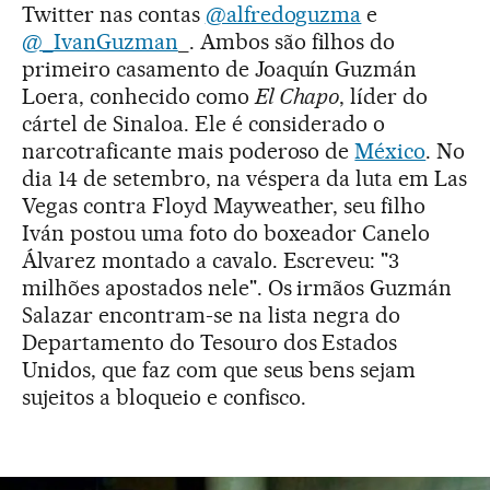
Twitter nas contas
@alfredoguzma
e
@_IvanGuzman
_. Ambos são filhos do
primeiro casamento de Joaquín Guzmán
Loera, conhecido como
El Chapo
, líder do
cártel de Sinaloa. Ele é considerado o
narcotraficante mais poderoso de
México
. No
dia 14 de setembro, na véspera da luta em Las
Vegas contra Floyd Mayweather, seu filho
Iván postou uma foto do boxeador Canelo
Álvarez montado a cavalo. Escreveu: "3
milhões apostados nele". Os irmãos Guzmán
Salazar encontram-se na lista negra do
Departamento do Tesouro dos Estados
Unidos, que faz com que seus bens sejam
sujeitos a bloqueio e confisco.