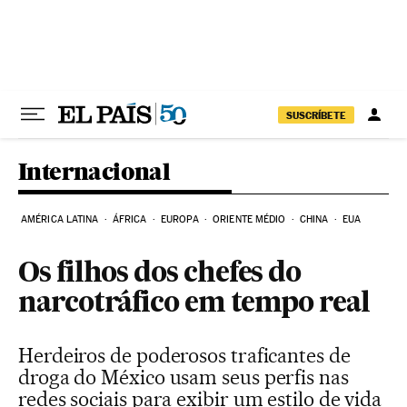
Pular para o conteúdo
SUSCRÍBETE
Internacional
AMÉRICA LATINA
ÁFRICA
EUROPA
ORIENTE MÉDIO
CHINA
EUA
Os filhos dos chefes do
narcotráfico em tempo real
Herdeiros de poderosos traficantes de
droga do México usam seus perfis nas
redes sociais para exibir um estilo de vida