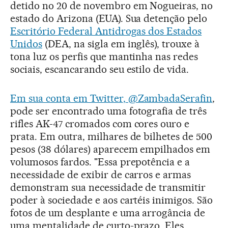
detido no 20 de novembro em Nogueiras, no
estado do Arizona (EUA). Sua detenção pelo
Escritório Federal Antidrogas dos Estados
Unidos
(DEA, na sigla em inglês), trouxe à
tona luz os perfis que mantinha nas redes
sociais, escancarando seu estilo de vida.
Em sua conta em Twitter
,
@ZambadaSerafin
,
pode ser encontrado uma fotografia de três
rifles AK-47 cromados com cores ouro e
prata. Em outra, milhares de bilhetes de 500
pesos (38 dólares) aparecem empilhados em
volumosos fardos. "Essa prepotência e a
necessidade de exibir de carros e armas
demonstram sua necessidade de transmitir
poder à sociedade e aos cartéis inimigos. São
fotos de um desplante e uma arrogância de
uma mentalidade de curto-prazo. Eles