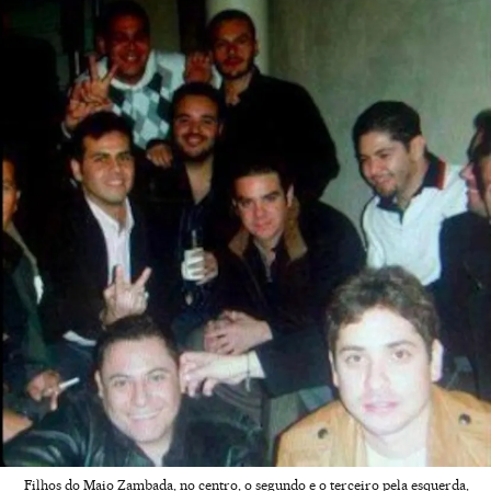
Filhos do Maio Zambada, no centro, o segundo e o terceiro pela esquerda,