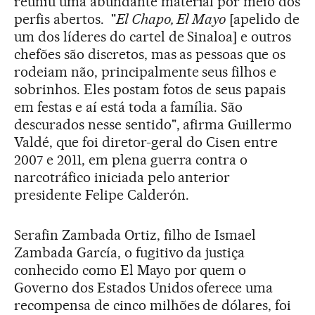
reuniu uma abundante material por meio dos
perfis abertos. "
El Chapo, El Mayo
[apelido de
um dos líderes do cartel de Sinaloa] e outros
chefões são discretos, mas as pessoas que os
rodeiam não, principalmente seus filhos e
sobrinhos. Eles postam fotos de seus papais
em festas e aí está toda a família. São
descurados nesse sentido", afirma Guillermo
Valdé, que foi diretor-geral do Cisen entre
2007 e 2011, em plena guerra contra o
narcotráfico iniciada pelo anterior
presidente Felipe Calderón.
Serafin Zambada Ortiz, filho de Ismael
Zambada García, o fugitivo da justiça
conhecido como El Mayo por quem o
Governo dos Estados Unidos oferece uma
recompensa de cinco milhões de dólares, foi