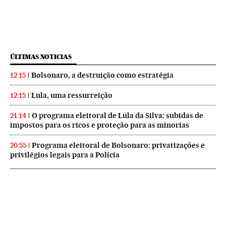
ÚLTIMAS NOTICIAS
Bolsonaro, a destruição como estratégia
12:15
Lula, uma ressurreição
12:15
O programa eleitoral de Lula da Silva: subidas de
21:14
impostos para os ricos e proteção para as minorias
Programa eleitoral de Bolsonaro: privatizações e
20:55
privilégios legais para a Polícia