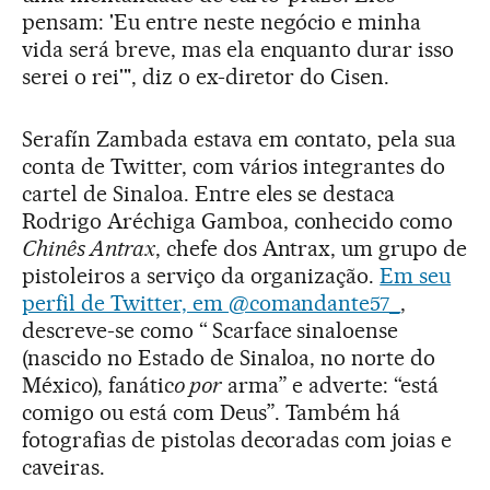
pensam: 'Eu entre neste negócio e minha
vida será breve, mas ela enquanto durar isso
serei o rei'", diz o ex-diretor do Cisen.
Serafín Zambada estava em contato, pela sua
conta de Twitter, com vários integrantes do
cartel de Sinaloa. Entre eles se destaca
Rodrigo Aréchiga Gamboa, conhecido como
Chinês Antrax
, chefe dos Antrax, um grupo de
pistoleiros a serviço da organização.
Em seu
perfil de Twitter, em @comandante57_
,
descreve-se como “ Scarface sinaloense
(nascido no Estado de Sinaloa, no norte do
México), fanátic
o por
arma” e adverte: “está
comigo ou está com Deus”. Também há
fotografias de pistolas decoradas com joias e
caveiras.