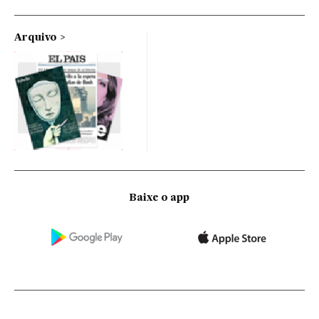
Arquivo
Baixe o app