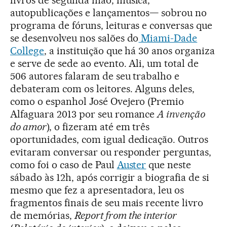
livros de segunda mão, música,
autopublicações e lançamentos— sobrou no
programa de fóruns, leituras e conversas que
se desenvolveu nos salões do
Miami-Dade
College
, a instituição que há 30 anos organiza
e serve de sede ao evento. Ali, um total de
506 autores falaram de seu trabalho e
debateram com os leitores. Alguns deles,
como o espanhol José Ovejero (Premio
Alfaguara 2013 por seu romance
A invenção
do amor
), o fizeram até em três
oportunidades, com igual dedicação. Outros
evitaram conversar ou responder perguntas,
como foi o caso de Paul
Auster
que neste
sábado às 12h, após corrigir a biografia de si
mesmo que fez a apresentadora, leu os
fragmentos finais de seu mais recente livro
de memórias,
Report from the interior