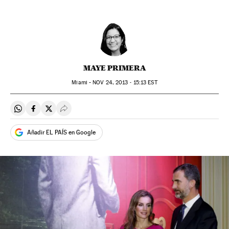
MAYE PRIMERA
Miami -
NOV
24, 2013 - 15:13
EST
Compartir en Whatsapp
Compartir en Facebook
Compartir en Twitter
Desplegar Redes Sociales
Añadir EL PAÍS en Google