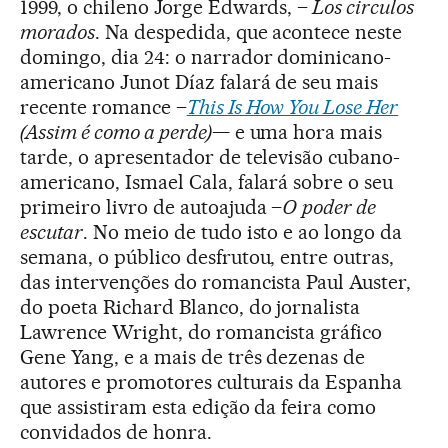
1999, o chileno Jorge Edwards, –
Los circulos
morados
. Na despedida, que acontece neste
domingo, dia 24: o narrador dominicano-
americano Junot Díaz falará de seu mais
recente romance –
This Is How You Lose Her
(Assim é como a perde)
— e uma hora mais
tarde, o apresentador de televisão cubano-
americano, Ismael Cala, falará sobre o seu
primeiro livro de autoajuda –
O
poder de
escutar
. No meio de tudo isto e ao longo da
semana, o público desfrutou, entre outras,
das intervenções do romancista Paul Auster,
do poeta Richard Blanco, do jornalista
Lawrence Wright, do romancista gráfico
Gene Yang, e a mais de três dezenas de
autores e promotores culturais da Espanha
que assistiram esta edição da feira como
convidados de honra.