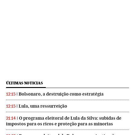
ÚLTIMAS NOTICIAS
Bolsonaro, a destruição como estratégia
12:15
Lula, uma ressurreição
12:15
O programa eleitoral de Lula da Silva: subidas de
21:14
impostos para os ricos e proteção para as minorias