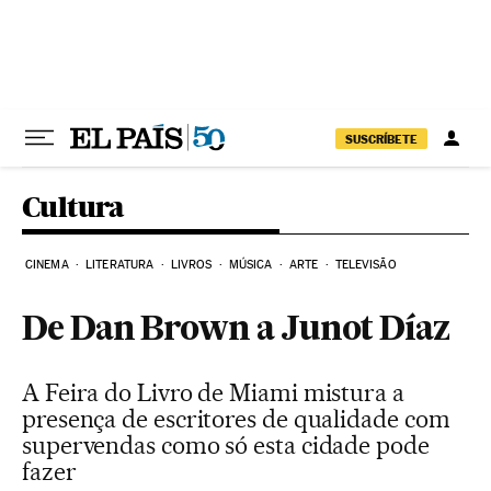
Pular para o conteúdo
SUSCRÍBETE
Cultura
CINEMA
LITERATURA
LIVROS
MÚSICA
ARTE
TELEVISÃO
De Dan Brown a Junot Díaz
A Feira do Livro de Miami mistura a
presença de escritores de qualidade com
supervendas como só esta cidade pode
fazer