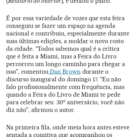
(
Relatório do interior
), e deixou o palco.
É por essa variedade de vozes que esta feira
conseguiu se fazer um espaço na agenda
nacional e contribuiu, especialmente durante
suas últimas edições, a moldar o novo rosto
da cidade. “Todos sabemos qual é a crítica
que é feita a Miami, mas a Feira do Livro
percorreu um longo caminho para chegar a
isso”, comentou
Dan Brown
durante o
discurso inaugural do domingo 17. “Eu não
falo profissionalmente com frequência, mas
quando a Feira do Livro de Miami te pede
o
para celebrar seu 30
aniversário, você não
diz não”, afirmou o autor.
Na primeira fila, onde meia hora antes esteve
sentada a comitiva que acompanhou os