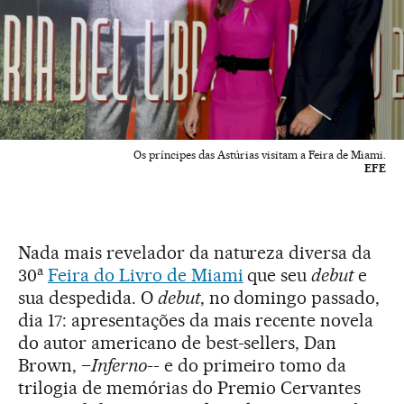
Os príncipes das Astúrias visitam a Feira de Miami.
EFE
Nada mais revelador da natureza diversa da
a
30
Feira do Livro de Miami
que seu
debut
e
sua despedida. O
debut
, no domingo passado,
dia 17: apresentações da mais recente novela
do autor americano de best-sellers, Dan
Brown, –
Inferno
-- e do primeiro tomo da
trilogia de memórias do Premio Cervantes