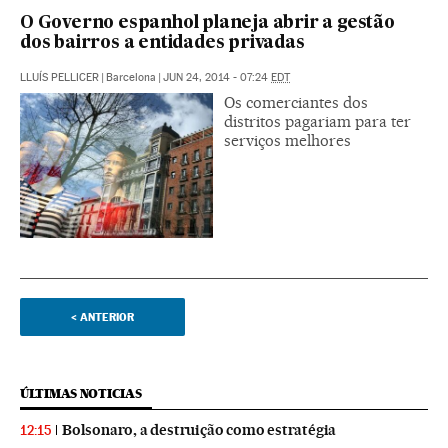
O Governo espanhol planeja abrir a gestão
dos bairros a entidades privadas
LLUÍS PELLICER
|
Barcelona
|
JUN 24, 2014 - 07:24
EDT
Os comerciantes dos
distritos pagariam para ter
serviços melhores
<
ANTERIOR
ÚLTIMAS NOTICIAS
Bolsonaro, a destruição como estratégia
12:15