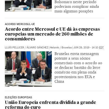
Bolsonaro neste período
poderiam complicar ainda
mais algumas posições
ACORDO MERCOSUL-UE
Acordo entre Mercosul e UE dá às empresas
europeias um mercado de 260 milhões de
consumidores
LLUÍS PELLICER
/
ÁLVARO SÁNCHEZ
|
Helsinki / Bruxelas
|
JUN 28, 2019 - 14:10
EDT
Bruxelas envia mensagem
potente a seus sócios
comerciais com o acordo ao
se declarar bastião do livre
comércio em plena onda
protecionista nos EUA e
China
ELEIÇÕES EUROPEIAS
União Europeia enfrenta dividida a grande
reforma do euro