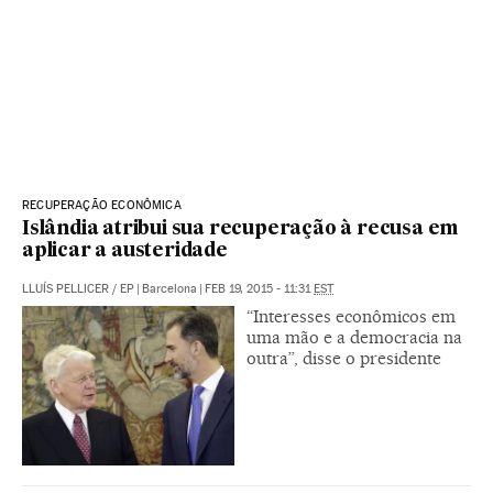
RECUPERAÇÃO ECONÔMICA
Islândia atribui sua recuperação à recusa em
aplicar a austeridade
LLUÍS PELLICER
/
EP
|
Barcelona
|
FEB 19, 2015 - 11:31
EST
“Interesses econômicos em
uma mão e a democracia na
outra”, disse o presidente