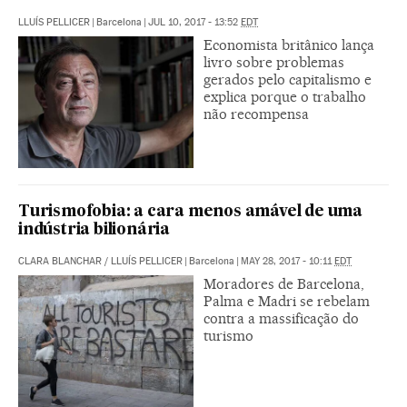
LLUÍS PELLICER
|
Barcelona
|
JUL 10, 2017 - 13:52
EDT
Economista britânico lança
livro sobre problemas
gerados pelo capitalismo e
explica porque o trabalho
não recompensa
Turismofobia: a cara menos amável de uma
indústria bilionária
CLARA BLANCHAR
/
LLUÍS PELLICER
|
Barcelona
|
MAY 28, 2017 - 10:11
EDT
Moradores de Barcelona,
Palma e Madri se rebelam
contra a massificação do
turismo