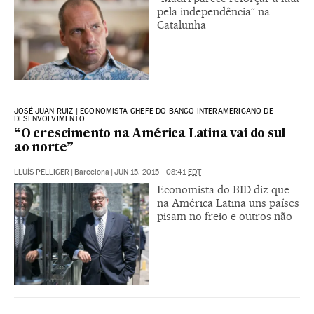
pela independência” na
Catalunha
JOSÉ JUAN RUIZ | ECONOMISTA-CHEFE DO BANCO INTERAMERICANO DE
DESENVOLVIMENTO
“O crescimento na América Latina vai do sul
ao norte”
LLUÍS PELLICER
|
Barcelona
|
JUN 15, 2015 - 08:41
EDT
Economista do BID diz que
na América Latina uns países
pisam no freio e outros não