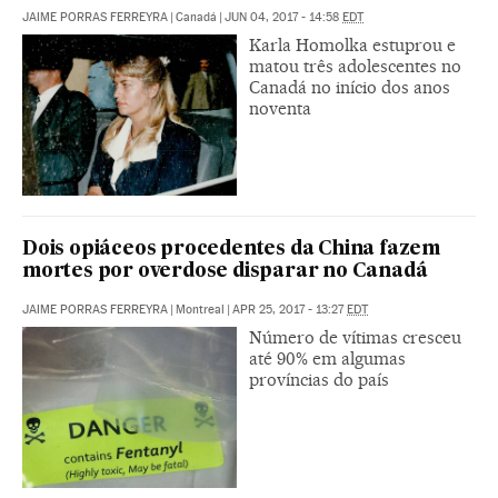
JAIME PORRAS FERREYRA
|
Canadá
|
JUN 04, 2017 - 14:58
EDT
Karla Homolka estuprou e
matou três adolescentes no
Canadá no início dos anos
noventa
Dois opiáceos procedentes da China fazem
mortes por overdose disparar no Canadá
JAIME PORRAS FERREYRA
|
Montreal
|
APR 25, 2017 - 13:27
EDT
Número de vítimas cresceu
até 90% em algumas
províncias do país