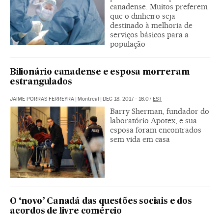
canadense. Muitos preferem
que o dinheiro seja
destinado à melhoria de
serviços básicos para a
população
Bilionário canadense e esposa morreram
estrangulados
JAIME PORRAS FERREYRA
|
Montreal
|
DEC 18, 2017 - 16:07
EST
Barry Sherman, fundador do
laboratório Apotex, e sua
esposa foram encontrados
sem vida em casa
O ‘novo’ Canadá das questões sociais e dos
acordos de livre comércio