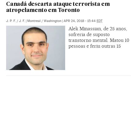
Canadá descarta ataque terrorista em
atropelamento em Toronto
J. P. F.
/
J. F.
|
Montreal / Washington
|
APR 24, 2018 - 15:44
EDT
Alek Minassian, de 25 anos,
sofreria de suposto
transtorno mental. Matou 10
pessoas e feriu outras 15