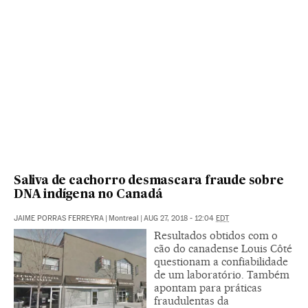
Saliva de cachorro desmascara fraude sobre
DNA indígena no Canadá
JAIME PORRAS FERREYRA
|
Montreal
|
AUG 27, 2018 - 12:04
EDT
Resultados obtidos com o
cão do canadense Louis Côté
questionam a confiabilidade
de um laboratório. Também
apontam para práticas
fraudulentas da