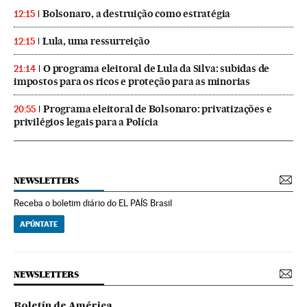
Bolsonaro, a destruição como estratégia
12:15
Lula, uma ressurreição
12:15
O programa eleitoral de Lula da Silva: subidas de
21:14
impostos para os ricos e proteção para as minorias
Programa eleitoral de Bolsonaro: privatizações e
20:55
privilégios legais para a Polícia
NEWSLETTERS
Receba o boletim diário do EL PAÍS Brasil
APÚNTATE
NEWSLETTERS
Boletín de América