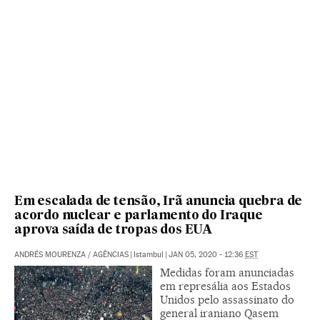
Em escalada de tensão, Irã anuncia quebra de
acordo nuclear e parlamento do Iraque
aprova saída de tropas dos EUA
ANDRÉS MOURENZA
/
AGÊNCIAS
|
Istambul
|
JAN 05, 2020 - 12:36
EST
Medidas foram anunciadas
em represália aos Estados
Unidos pelo assassinato do
general iraniano Qasem