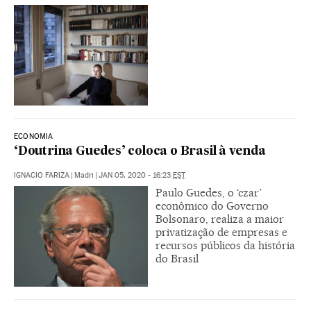
ECONOMIA
‘Doutrina Guedes’ coloca o Brasil à venda
IGNACIO FARIZA
|
Madri
|
JAN 05, 2020 - 16:23
EST
Paulo Guedes, o ‘czar’
econômico do Governo
Bolsonaro, realiza a maior
privatização de empresas e
recursos públicos da história
do Brasil