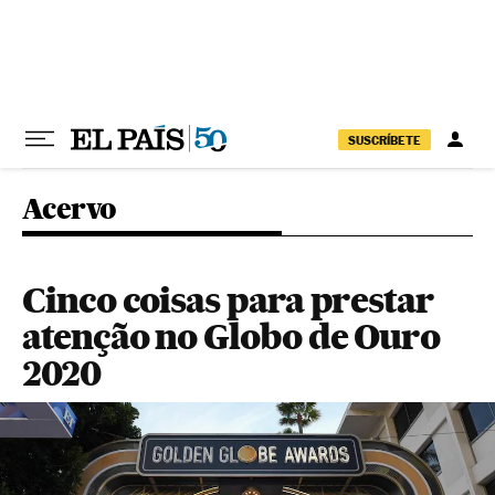
Pular para o conteúdo
SUSCRÍBETE
Acervo
Cinco coisas para prestar
atenção no Globo de Ouro
2020