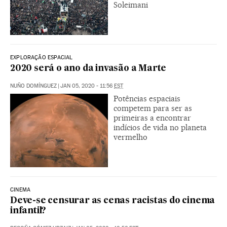
Soleimani
EXPLORAÇÃO ESPACIAL
2020 será o ano da invasão a Marte
NUÑO DOMÍNGUEZ
|
JAN 05, 2020 - 11:56
EST
Potências espaciais
competem para ser as
primeiras a encontrar
indícios de vida no planeta
vermelho
CINEMA
Deve-se censurar as cenas racistas do cinema
infantil?