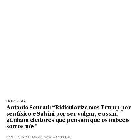
ENTREVISTA
Antonio Scurati: “Ridicularizamos Trump por
seu físico e Salvini por ser vulgar, e assim
ganham eleitores que pensam que os imbecis
somos nós”
DANIEL VERDÚ
|
JAN 05, 2020 - 17:00
EST