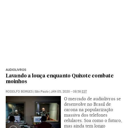
AUDIOLIVROS
Lavando a louça enquanto Quixote combate
moinhos
RODOLFO BORGES
|
São Paulo
|
JAN 05, 2020 - 08:58
EST
O mercado de audiolivros se
desenvolve no Brasil de
carona na popularização
massiva dos telefones
celulares. Soa como o futuro,
mas ainda tem longo