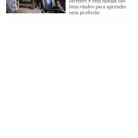
carentes e sem família são
bem-vindos para aprender
uma profissão