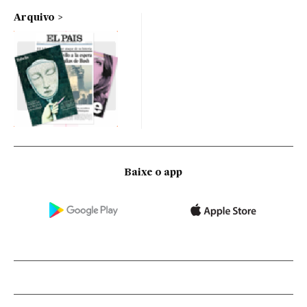
Arquivo
Baixe o app