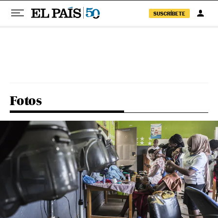
SUSCRÍBETE
Pular para o conteúdo
Fotos