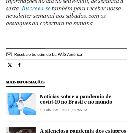
informações do dia no seu e-mail, de segunda a
sexta.
Inscreva-se
também para receber nossa
newsletter semanal aos sábados, com os
destaques da cobertura na semana.
Receba o boletim do EL PAÍS América
Tecnologia El País Brasil en Twitter
Tecnologia El País Brasil en Facebook
MAIS INFORMAÇÕES
Notícias sobre a pandemia de
covid-19 no Brasil e no mundo
EL PAÍS
| SÃO PAULO / BRASÍLIA
A silenciosa pandemia dos estupros