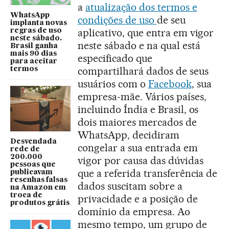
a
atualização dos termos e
WhatsApp
condições de uso
de seu
implanta novas
aplicativo, que entra em vigor
regras de uso
neste sábado.
neste sábado e na qual está
Brasil ganha
mais 90 dias
especificado que
para aceitar
compartilhará dados de seus
termos
usuários com o
Facebook
, sua
empresa-mãe. Vários países,
incluindo Índia e Brasil, os
dois maiores mercados de
WhatsApp, decidiram
Desvendada
congelar a sua entrada em
rede de
200.000
vigor por causa das dúvidas
pessoas que
que a referida transferência de
publicavam
resenhas falsas
dados suscitam sobre a
na Amazon em
troca de
privacidade e a posição de
produtos grátis
domínio da empresa. Ao
mesmo tempo, um grupo de