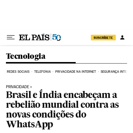
Pular para o conteúdo
SUSCRÍBETE
Tecnologia
REDES SOCIAIS
TELEFONIA
PRIVACIDADE NA INTERNET
SEGURANÇA INTERNE
PRIVACIDADE
Brasil e Índia encabeçam a
rebelião mundial contra as
novas condições do
WhatsApp