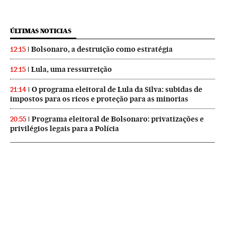
ÚLTIMAS NOTICIAS
Bolsonaro, a destruição como estratégia
12:15
Lula, uma ressurreição
12:15
O programa eleitoral de Lula da Silva: subidas de
21:14
impostos para os ricos e proteção para as minorias
Programa eleitoral de Bolsonaro: privatizações e
20:55
privilégios legais para a Polícia